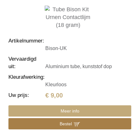
Artikelnummer
:
Bison-UK
Vervaardigd
uit
:
Aluminium tube, kunststof dop
Kleurafwerking
:
Kleurloos
€ 9,00
Uw prijs
:
Meer info
Bestel