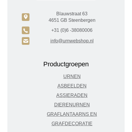
Blauwstraat 63
c
4651 GB Steenbergen
A
+31 (0)6 -38080006
H
info@urnwebshop.nl
Productgroepen
URNEN
ASBEELDEN
ASSIERADEN
DIERENURNEN
GRAFLANTAARNS EN
GRAFDECORATIE