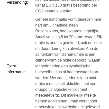
Verzending
:
vanaf EUR 150 gratis bezorging per
CO2-neutrale koerier
Geheel handmatig vorm gegeven mini
hart urn uit halfedelsteen
Rozenkwarts, hoogwaardig gepolijst.
Small versie, 45 tot 70 gram zwaar. Elk
urntje is anders getekend, ook de kleur
en dooradering kan afwijken. Aan de
achterkant van dit hart urntje is een
cilindervormige holte geboord, waarin
Extra
ter herinnering een symbolische
informatie
:
hoeveelheid as of haar bewaard kan
worden. Uw edel gedenksteen mini
urntje moet u zelf afdichten met een
druppeltje afgestreken kit (niet
meegeleverd). Dit makkelijk mee te
nemen edelstenen urntje wordt door
urnenwinkel Urnwebshop.nl geleverd