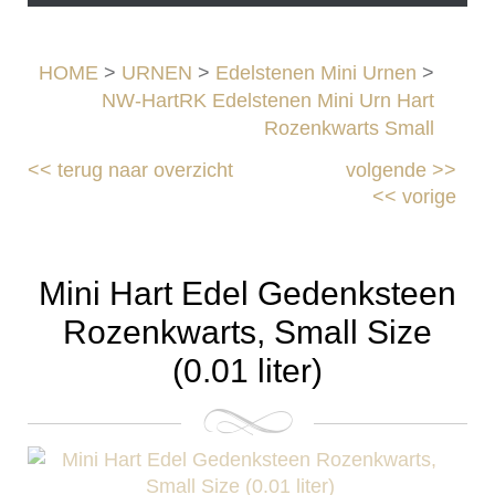
HOME
>
URNEN
>
Edelstenen Mini Urnen
>
NW-HartRK Edelstenen Mini Urn Hart
Rozenkwarts Small
<<
terug naar overzicht
volgende
>>
<<
vorige
Mini Hart Edel Gedenksteen
Rozenkwarts, Small Size
(0.01 liter)