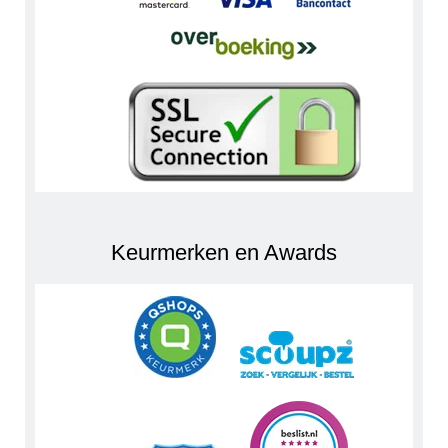
Keurmerken en Awards