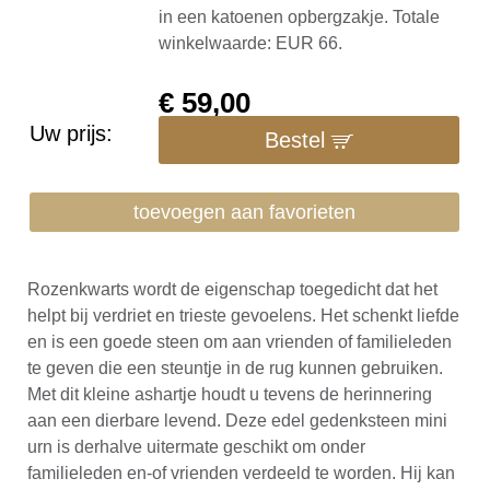
in een katoenen opbergzakje. Totale
winkelwaarde: EUR 66.
€
59,00
Uw prijs:
Bestel
toevoegen aan favorieten
Rozenkwarts wordt de eigenschap toegedicht dat het
helpt bij verdriet en trieste gevoelens. Het schenkt liefde
en is een goede steen om aan vrienden of familieleden
te geven die een steuntje in de rug kunnen gebruiken.
Met dit kleine ashartje houdt u tevens de herinnering
aan een dierbare levend. Deze edel gedenksteen mini
urn is derhalve uitermate geschikt om onder
familieleden en-of vrienden verdeeld te worden. Hij kan