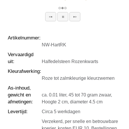
Artikelnummer
:
NW-HartRK
Vervaardigd
uit
:
Halfedelsteen Rozenkwarts
Kleurafwerking
:
Roze tot zalmkleurige kleurzwemen
As-inhoud,
gewicht en
ca. 0.01 liter, 45 tot 70 gram zwaar,
afmetingen
:
Hoogte 2 cm, diameter 4.5 cm
Levertijd
:
Circa 5 werkdagen
Verzekerd, per snelle en betrouwbare
koerier, kosten EUR 10. Bestellingen