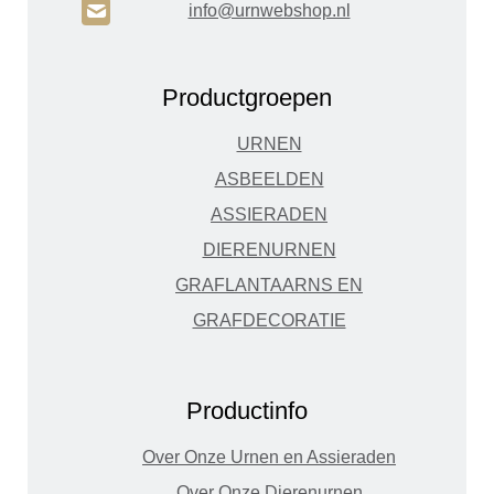
H
info@urnwebshop.nl
Productgroepen
URNEN
ASBEELDEN
ASSIERADEN
DIERENURNEN
GRAFLANTAARNS EN
GRAFDECORATIE
Productinfo
Over Onze Urnen en Assieraden
Over Onze Dierenurnen