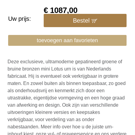
€
1087,00
Uw prijs:
Bestel
toevoegen aan favorieten
Deze exclusieve, ultramoderne gepatineerd groene of
bruine bronzen mini Lotus urn is van Nederlands
fabricaat. Hij is eventueel ook verkrijgbaar in grotere
maten. En zowel buiten als binnen toepasbaar, zo goed
als onderhoudsvrij en kenmerkt zich door een
utrastrakke, eigentijdse vormgeving en een hoge graad
van afwerking en design. Ook zijn van verschillende
uitvoeringen kleinere versies en keepsakes
verkrijgbaar, voor verdeling van as onder
nabestaanden. Meer info over hoe u de juiste urn-
inhoud kiest, onze vul- of graveerservice en ons verdere