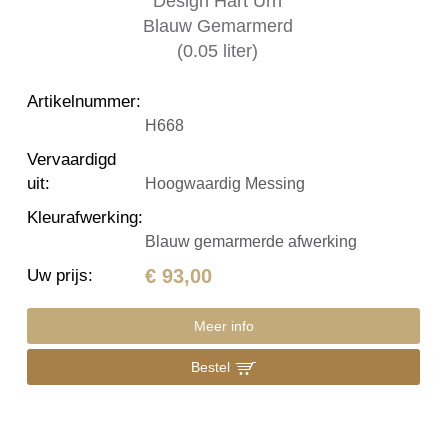
Artikelnummer
:
H668
Vervaardigd
uit
:
Hoogwaardig Messing
Kleurafwerking
:
Blauw gemarmerde afwerking
€ 93,00
Uw prijs
:
Meer info
Bestel