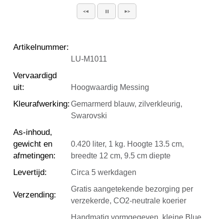
Artikelnummer
:
LU-M1011
Vervaardigd
uit
:
Hoogwaardig Messing
Kleurafwerking
:
Gemarmerd blauw, zilverkleurig,
Swarovski
As-inhoud,
gewicht en
0.420 liter, 1 kg. Hoogte 13.5 cm,
afmetingen
:
breedte 12 cm, 9.5 cm diepte
Levertijd
:
Circa 5 werkdagen
Gratis aangetekende bezorging per
Verzending
:
verzekerde, CO2-neutrale koerier
Handmatig vormgegeven, kleine Blue