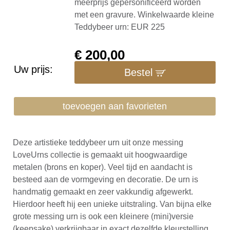
meerprijs gepersonificeerd worden
met een gravure. Winkelwaarde kleine
Teddybeer urn: EUR 225
€
200,00
Uw prijs:
Bestel
toevoegen aan favorieten
Deze artistieke teddybeer urn uit onze messing
LoveUrns collectie is gemaakt uit hoogwaardige
metalen (brons en koper). Veel tijd en aandacht is
besteed aan de vormgeving en decoratie. De urn is
handmatig gemaakt en zeer vakkundig afgewerkt.
Hierdoor heeft hij een unieke uitstraling. Van bijna elke
grote messing urn is ook een kleinere (mini)versie
(keepsake) verkrijgbaar in exact dezelfde kleurstelling,