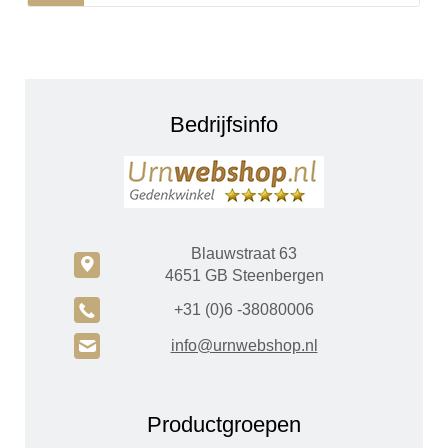
Bedrijfsinfo
Blauwstraat 63
c
4651 GB Steenbergen
A
+31 (0)6 -38080006
H
info@urnwebshop.nl
Productgroepen