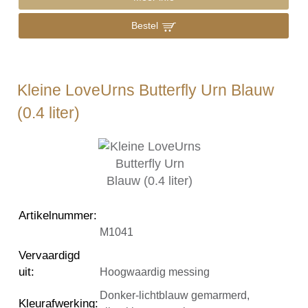
Bestel
Kleine LoveUrns Butterfly Urn Blauw
(0.4 liter)
Artikelnummer
:
M1041
Vervaardigd
uit
:
Hoogwaardig messing
Donker-lichtblauw gemarmerd,
Kleurafwerking
: