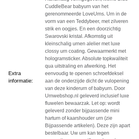
CuddleBear babyurn van het
gerenommeerde LoveUrns. Urn in de
vorm van een Teddybeer, met zilveren
strik en oogjes. En een doorzichtig
Swarovski kristal. Afkomstig uit
kleinschalig urnen alelier met luxe
clossy urn coating. Gewaarmerkt met
hologramsticker. Absolute topkwaliteit
qua uitstraling en afwerking. Het
Extra
eenvoudig te openen schroefdeksel
informatie
:
aan de onderzijde dicht de vulopening
van deze kinderurn of babyurn. Door
Urnwebshop.nl geleverd inclusief luxe
fluwelen bewaarzak. Let op: wordt
geleverd zonder bijpassende mini
harturn of kaarshouder urn (zie
Bijpassende artikelen). Deze zijn apart
bestelbaar. Uw urn kan tegen