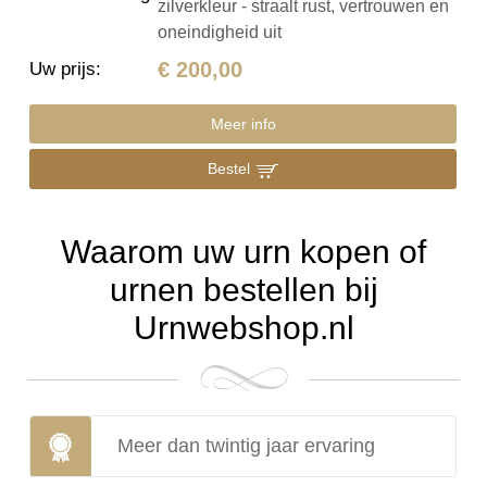
zilverkleur - straalt rust, vertrouwen en
oneindigheid uit
€ 200,00
Uw prijs
:
Meer info
Bestel
Waarom uw urn kopen of
urnen bestellen bij
Urnwebshop.nl
Meer dan twintig jaar ervaring