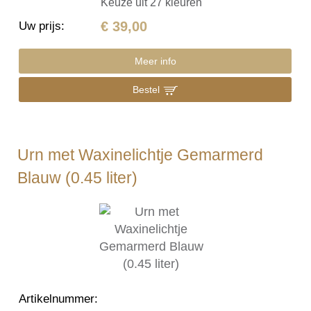
Keuze uit 27 kleuren
€ 39,00
Uw prijs
:
Meer info
Bestel
Urn met Waxinelichtje Gemarmerd
Blauw (0.45 liter)
Artikelnummer
: