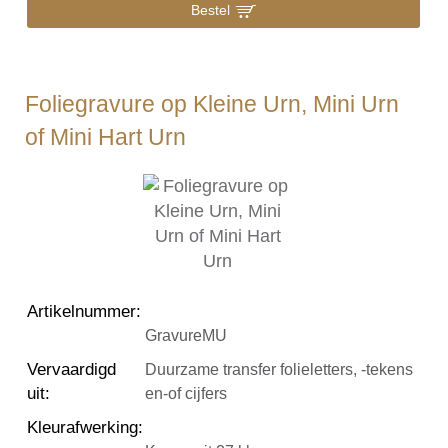
Bestel
Foliegravure op Kleine Urn, Mini Urn
of Mini Hart Urn
Artikelnummer
:
GravureMU
Vervaardigd
Duurzame transfer folieletters, -tekens
uit
:
en-of cijfers
Kleurafwerking
: