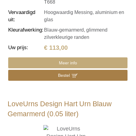
T668
Vervaardigd
Hoogwaardig Messing, aluminium en
uit
:
glas
Kleurafwerking
:
Blauw-gemarmerd, glimmend
zilverkleurige randen
€ 113,00
Uw prijs
:
Meer info
Bestel
LoveUrns Design Hart Urn Blauw
Gemarmerd (0.05 liter)