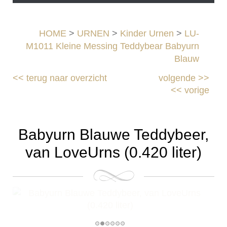
HOME
>
URNEN
>
Kinder Urnen
>
LU-
M1011 Kleine Messing Teddybear Babyurn
Blauw
<<
terug naar overzicht
volgende
>>
<<
vorige
Babyurn Blauwe Teddybeer,
van LoveUrns (0.420 liter)