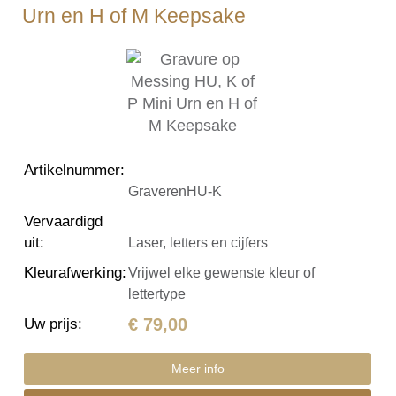
Urn en H of M Keepsake
Artikelnummer
:
GraverenHU-K
Vervaardigd
uit
:
Laser, letters en cijfers
Kleurafwerking
:
Vrijwel elke gewenste kleur of
lettertype
€ 79,00
Uw prijs
:
Meer info