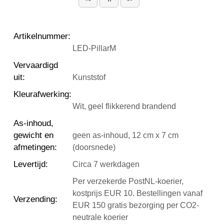
Artikelnummer
:
LED-PillarM
Vervaardigd
uit
:
Kunststof
Kleurafwerking
:
Wit, geel flikkerend brandend
As-inhoud,
gewicht en
geen as-inhoud, 12 cm x 7 cm
afmetingen
:
(doorsnede)
Levertijd
:
Circa 7 werkdagen
Per verzekerde PostNL-koerier,
kostprijs EUR 10. Bestellingen vanaf
Verzending
:
EUR 150 gratis bezorging per CO2-
neutrale koerier