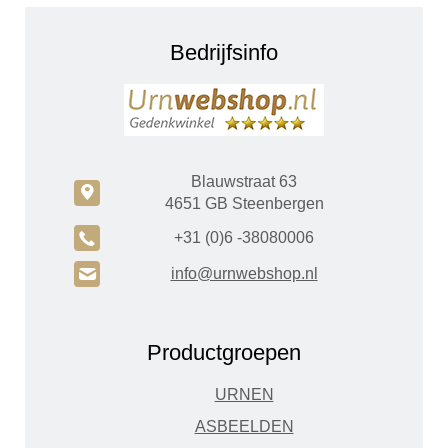
Bedrijfsinfo
Blauwstraat 63
c
4651 GB Steenbergen
A
+31 (0)6 -38080006
H
info@urnwebshop.nl
Productgroepen
URNEN
ASBEELDEN