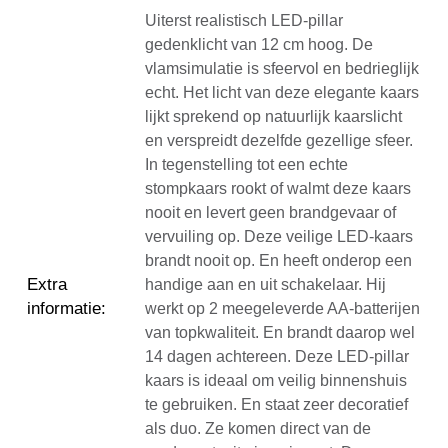
Uiterst realistisch LED-pillar
gedenklicht van 12 cm hoog. De
vlamsimulatie is sfeervol en bedrieglijk
echt. Het licht van deze elegante kaars
lijkt sprekend op natuurlijk kaarslicht
en verspreidt dezelfde gezellige sfeer.
In tegenstelling tot een echte
stompkaars rookt of walmt deze kaars
nooit en levert geen brandgevaar of
vervuiling op. Deze veilige LED-kaars
brandt nooit op. En heeft onderop een
Extra
handige aan en uit schakelaar. Hij
informatie
:
werkt op 2 meegeleverde AA-batterijen
van topkwaliteit. En brandt daarop wel
14 dagen achtereen. Deze LED-pillar
kaars is ideaal om veilig binnenshuis
te gebruiken. En staat zeer decoratief
als duo. Ze komen direct van de