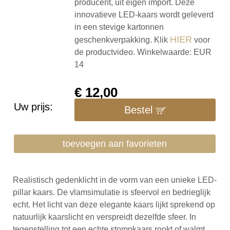
producent, uit eigen import. Deze
innovatieve LED-kaars wordt geleverd
in een stevige kartonnen
HIER
geschenkverpakking. Klik
voor
de productvideo. Winkelwaarde: EUR
14
€
12,00
Uw prijs:
Bestel
toevoegen aan favorieten
Realistisch gedenklicht in de vorm van een unieke LED-
pillar kaars. De vlamsimulatie is sfeervol en bedrieglijk
echt. Het licht van deze elegante kaars lijkt sprekend op
natuurlijk kaarslicht en verspreidt dezelfde sfeer. In
tegenstelling tot een echte stompkaars rookt of walmt