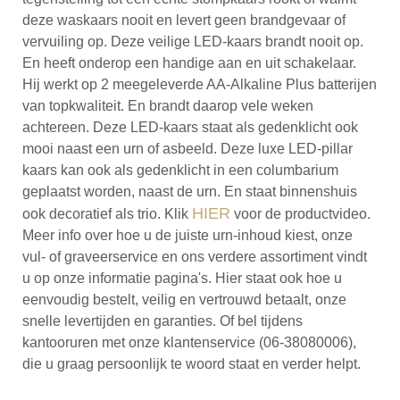
deze waskaars nooit en levert geen brandgevaar of
vervuiling op. Deze veilige LED-kaars brandt nooit op.
En heeft onderop een handige aan en uit schakelaar.
Hij werkt op 2 meegeleverde AA-Alkaline Plus batterijen
van topkwaliteit. En brandt daarop vele weken
achtereen. Deze LED-kaars staat als gedenklicht ook
mooi naast een urn of asbeeld. Deze luxe LED-pillar
kaars kan ook als gedenklicht in een columbarium
geplaatst worden, naast de urn. En staat binnenshuis
HIER
ook decoratief als trio. Klik
voor de productvideo.
Meer info over hoe u de juiste urn-inhoud kiest, onze
vul- of graveerservice en ons verdere assortiment vindt
u op onze informatie pagina's. Hier staat ook hoe u
eenvoudig bestelt, veilig en vertrouwd betaalt, onze
snelle levertijden en garanties. Of bel tijdens
kantooruren met onze klantenservice (06-38080006),
die u graag persoonlijk te woord staat en verder helpt.