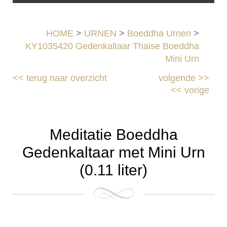
HOME
>
URNEN
>
Boeddha Urnen
>
KY1035420 Gedenkaltaar Thaise Boeddha
Mini Urn
<<
terug naar overzicht
volgende
>>
<<
vorige
Meditatie Boeddha
Gedenkaltaar met Mini Urn
(0.11 liter)