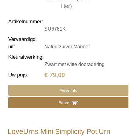
Artikelnummer
:
SU6781K
Vervaardigd
uit
:
Natuurzuiver Marmer
Kleurafwerking
:
Zwart met witte dooradering
€ 79,00
Uw prijs
:
Meer info
Bestel
LoveUrns Mini Simplicity Pot Urn