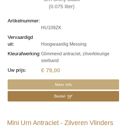
Artikelnummer
:
HU109ZK
Vervaardigd
uit
:
Hoogwaardig Messing
Kleurafwerking
:
Glimmend antraciet, zilverkleurige
sierband
€ 79,00
Uw prijs
:
Meer info
Bestel
Mini Urn Antraciet - Zilveren Vlinders