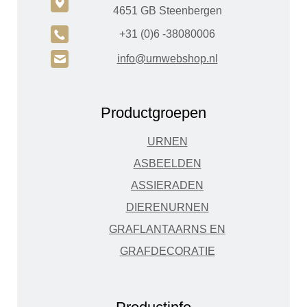
c
4651 GB Steenbergen
A
+31 (0)6 -38080006
H
info@urnwebshop.nl
Productgroepen
URNEN
ASBEELDEN
ASSIERADEN
DIERENURNEN
GRAFLANTAARNS EN
GRAFDECORATIE