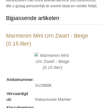
kantooruren met onze klantenservice (06-38080006),
die u graag persoonlijk te woord staat en verder helpt.
Bijpassende artikelen
Marmeren Mini Urn Zwart - Beige
(0.15 liter)
Artikelnummer
:
SU2980K
Vervaardigd
uit
:
Natuurzuiver Marmer
Kleurafwerking
: