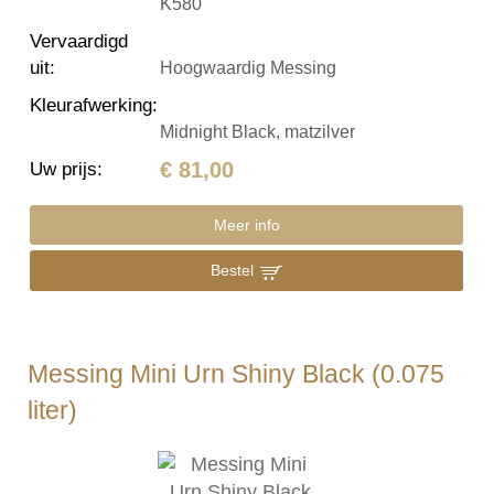
K580
Vervaardigd
uit
:
Hoogwaardig Messing
Kleurafwerking
:
Midnight Black, matzilver
€ 81,00
Uw prijs
:
Meer info
Bestel
Messing Mini Urn Shiny Black (0.075
liter)