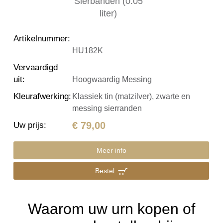
Artikelnummer
:
HU182K
Vervaardigd
uit
:
Hoogwaardig Messing
Kleurafwerking
:
Klassiek tin (matzilver), zwarte en
messing sierranden
€ 79,00
Uw prijs
:
Meer info
Bestel
Waarom uw urn kopen of