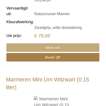
SU2981K
Vervaardigd
uit
:
Natuurzuiver Marmer
Kleurafwerking
:
Zwartgrijs, witte dooradering
€ 79,00
Uw prijs
:
Meer info
Bestel
Marmeren Mini Urn Witzwart (0.15
liter)