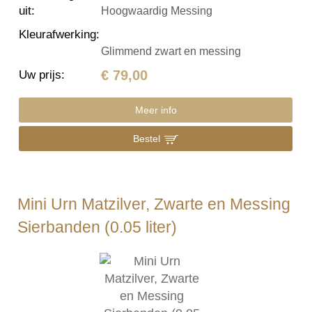
uit
:
Hoogwaardig Messing
Kleurafwerking
:
Glimmend zwart en messing
€ 79,00
Uw prijs
:
Meer info
Bestel
Mini Urn Matzilver, Zwarte en Messing
Sierbanden (0.05 liter)