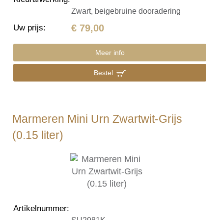
Zwart, beigebruine dooradering
€ 79,00
Uw prijs
:
Meer info
Bestel
Marmeren Mini Urn Zwartwit-Grijs
(0.15 liter)
Artikelnummer
: