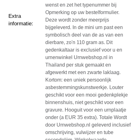
wenst en zet het typenummer bij
Opmerking op uw bestelformulier.
Extra
Deze wordt zonder meerprijs
informatie
:
bijgeleverd. In de mini urn past een
symbolisch deel van de as van een
dierbare, zo'n 110 gram as. Dit
gedenkaltaar is exclusief voor u en
urnenwinkel Urnwebshop.nl in
Thailand per stuk gemaakt en
afgewerkt met een zwarte laklaag.
Kortom: een uniek persoonlijk
asbestemmingskunstwerkje. Louter
geschikt voor een mooi gedenkplekje
binnenshuis, niet geschikt voor een
gravure. Hooguit voor een urnplaatje
onder (a EUR 35 extra). Totale Wordt
door Urnwebshop.nl geleverd inclusief
omschrijving, vulwijzer en tube
secondelijm. Winkelwaarde