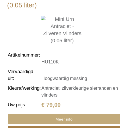
(0.05 liter)
Artikelnummer
:
HU110K
Vervaardigd
uit
:
Hoogwaardig messing
Kleurafwerking
:
Antraciet, zilverkleurige sierranden en
vlinders
€ 79,00
Uw prijs
:
Meer info