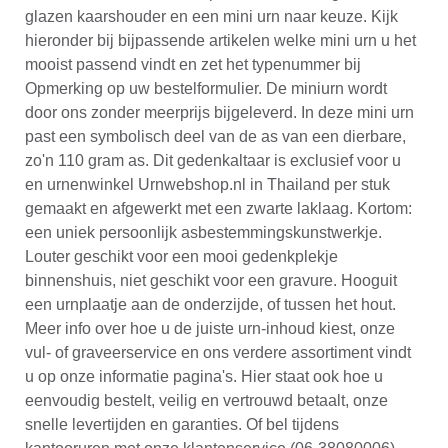
glazen kaarshouder en een mini urn naar keuze. Kijk
hieronder bij bijpassende artikelen welke mini urn u het
mooist passend vindt en zet het typenummer bij
Opmerking op uw bestelformulier. De miniurn wordt
door ons zonder meerprijs bijgeleverd. In deze mini urn
past een symbolisch deel van de as van een dierbare,
zo'n 110 gram as. Dit gedenkaltaar is exclusief voor u
en urnenwinkel Urnwebshop.nl in Thailand per stuk
gemaakt en afgewerkt met een zwarte laklaag. Kortom:
een uniek persoonlijk asbestemmingskunstwerkje.
Louter geschikt voor een mooi gedenkplekje
binnenshuis, niet geschikt voor een gravure. Hooguit
een urnplaatje aan de onderzijde, of tussen het hout.
Meer info over hoe u de juiste urn-inhoud kiest, onze
vul- of graveerservice en ons verdere assortiment vindt
u op onze informatie pagina's. Hier staat ook hoe u
eenvoudig bestelt, veilig en vertrouwd betaalt, onze
snelle levertijden en garanties. Of bel tijdens