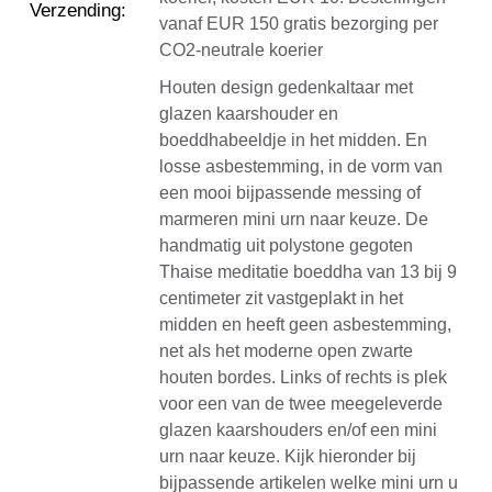
Verzending
:
vanaf EUR 150 gratis bezorging per
CO2-neutrale koerier
Houten design gedenkaltaar met
glazen kaarshouder en
boeddhabeeldje in het midden. En
losse asbestemming, in de vorm van
een mooi bijpassende messing of
marmeren mini urn naar keuze. De
handmatig uit polystone gegoten
Thaise meditatie boeddha van 13 bij 9
centimeter zit vastgeplakt in het
midden en heeft geen asbestemming,
net als het moderne open zwarte
houten bordes. Links of rechts is plek
voor een van de twee meegeleverde
glazen kaarshouders en/of een mini
urn naar keuze. Kijk hieronder bij
bijpassende artikelen welke mini urn u