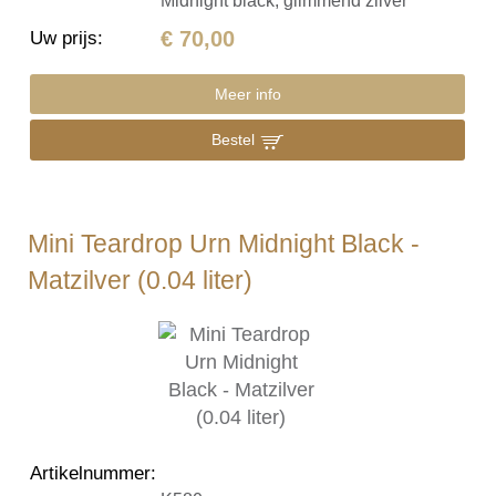
Midnight black, glimmend zilver
€ 70,00
Uw prijs
:
Meer info
Bestel
Mini Teardrop Urn Midnight Black -
Matzilver (0.04 liter)
Artikelnummer
: