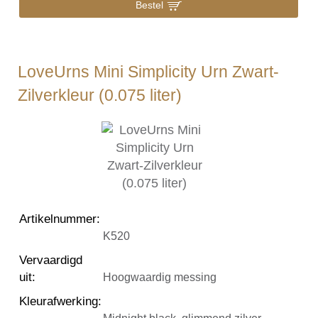
Bestel
LoveUrns Mini Simplicity Urn Zwart-
Zilverkleur (0.075 liter)
Artikelnummer
:
K520
Vervaardigd
uit
:
Hoogwaardig messing
Kleurafwerking
: