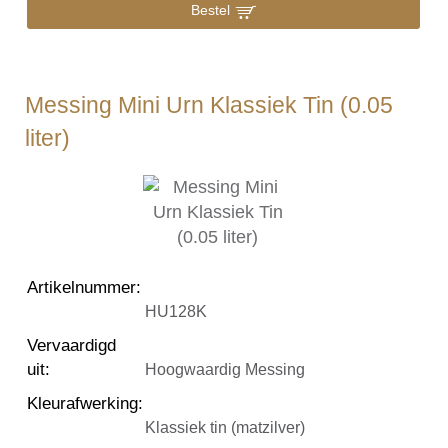
Bestel
Messing Mini Urn Klassiek Tin (0.05
liter)
Artikelnummer
:
HU128K
Vervaardigd
uit
:
Hoogwaardig Messing
Kleurafwerking
:
Klassiek tin (matzilver)