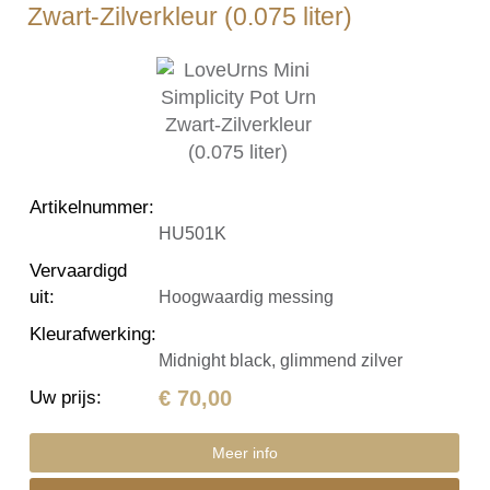
Zwart-Zilverkleur (0.075 liter)
Artikelnummer
:
HU501K
Vervaardigd
uit
:
Hoogwaardig messing
Kleurafwerking
:
Midnight black, glimmend zilver
€ 70,00
Uw prijs
:
Meer info