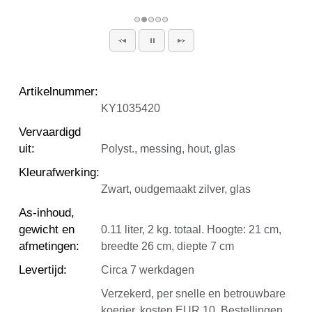
Artikelnummer
:
KY1035420
Vervaardigd
uit
:
Polyst., messing, hout, glas
Kleurafwerking
:
Zwart, oudgemaakt zilver, glas
As-inhoud,
gewicht en
0.11 liter, 2 kg. totaal. Hoogte: 21 cm,
afmetingen
:
breedte 26 cm, diepte 7 cm
Levertijd
:
Circa 7 werkdagen
Verzekerd, per snelle en betrouwbare
koerier, kosten EUR 10. Bestellingen