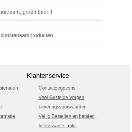
uurzaam, groen bedrijf
e kunstenaarsproducten
Klantenservice
sieraden
Contactgegevens
Veel Gestelde Vragen
e
Leveringsvoorwaarden
ormatie
Veilig Bestellen en betalen
Interessante Links