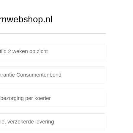
Urnwebshop.nl
tijd 2 weken op zicht
rantie Consumentenbond
 bezorging per koerier
le, verzekerde levering