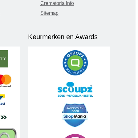
Crematoria Info
e
Sitemap
Keurmerken en Awards