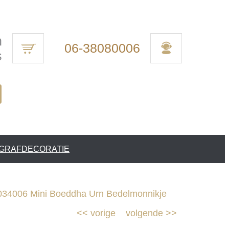
n
06-38080006
s
 GRAFDECORATIE
34006 Mini Boeddha Urn Bedelmonnikje
<<
vorige
volgende
>>