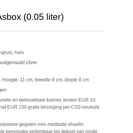
box (0.05 liter)
ngruis, hars
oudgemaakt zilver
kg. Hoogte: 11 cm, breedte 8 cm, diepte 8 cm
gen
snelle en betrouwbare koerier, kosten EUR 10.
anaf EUR 150 gratis bezorging per CO2-neutrale
olystone gegoten mini meditatie shaolin
op eenvoudig verlijmbaar los deksel van ronde