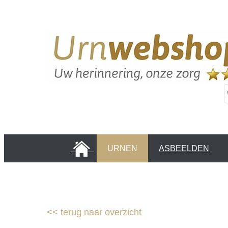
HOME
URNEN
ASBEELDEN
INFORMATIE PAGINA'S
KLANTEN
<<
terug naar overzicht