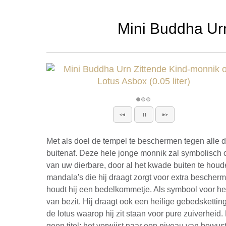
Mini Buddha Urn
Met als doel de tempel te beschermen tegen alle 
buitenaf. Deze hele jonge monnik zal symbolisch 
van uw dierbare, door al het kwade buiten te hou
mandala's die hij draagt zorgt voor extra bescherm
houdt hij een bedelkommetje. Als symbool voor het
van bezit. Hij draagt ook een heilige gebedskettin
de lotus waarop hij zit staan voor pure zuiverhei
geen titel: het verwijst naar een niveau van bewu