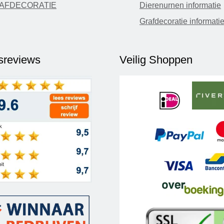
AFDECORATIE
Dierenurnen informatie
Grafdecoratie informati
fsreviews
Veilig Shoppen