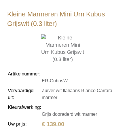
Kleine Marmeren Mini Urn Kubus
Grijswit (0.3 liter)
Artikelnummer
:
ER-CubosW
Vervaardigd
Zuiver wit Italiaans Bianco Carrara
uit
:
marmer
Kleurafwerking
:
Grijs dooraderd wit marmer
€ 139,00
Uw prijs
: