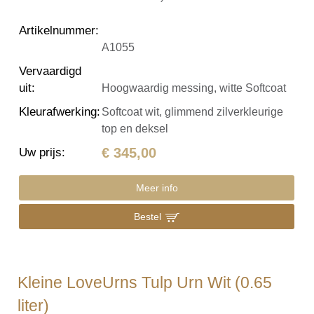
Artikelnummer
:
A1055
Vervaardigd
uit
:
Hoogwaardig messing, witte Softcoat
Kleurafwerking
:
Softcoat wit, glimmend zilverkleurige
top en deksel
€ 345,00
Uw prijs
:
Meer info
Bestel
Kleine LoveUrns Tulp Urn Wit (0.65
liter)