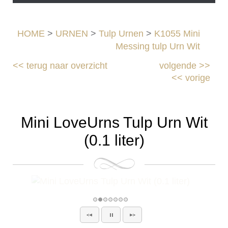
HOME
>
URNEN
>
Tulp Urnen
>
K1055 Mini
Messing tulp Urn Wit
<<
terug naar overzicht
volgende
>>
<<
vorige
Mini LoveUrns Tulp Urn Wit
(0.1 liter)