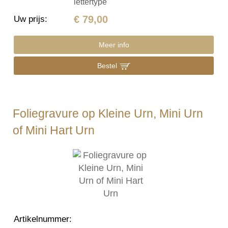
lettertype
€ 79,00
Uw prijs
:
Meer info
Bestel
Foliegravure op Kleine Urn, Mini Urn
of Mini Hart Urn
Artikelnummer
: