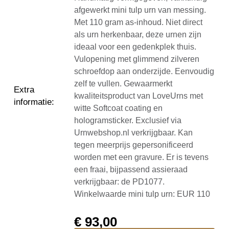
afgewerkt mini tulp urn van messing.
Met 110 gram as-inhoud. Niet direct
als urn herkenbaar, deze urnen zijn
ideaal voor een gedenkplek thuis.
Vulopening met glimmend zilveren
schroefdop aan onderzijde. Eenvoudig
zelf te vullen. Gewaarmerkt
Extra
kwaliteitsproduct van LoveUrns met
informatie
:
witte Softcoat coating en
hologramsticker. Exclusief via
Urnwebshop.nl verkrijgbaar. Kan
tegen meerprijs gepersonificeerd
worden met een gravure. Er is tevens
een fraai, bijpassend assieraad
verkrijgbaar: de PD1077.
Winkelwaarde mini tulp urn: EUR 110
€
93,00