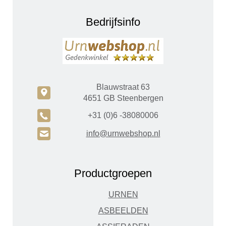
Bedrijfsinfo
Blauwstraat 63
c
4651 GB Steenbergen
A
+31 (0)6 -38080006
H
info@urnwebshop.nl
Productgroepen
URNEN
ASBEELDEN