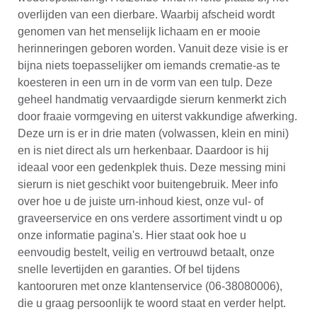
overlijden van een dierbare. Waarbij afscheid wordt
genomen van het menselijk lichaam en er mooie
herinneringen geboren worden. Vanuit deze visie is er
bijna niets toepasselijker om iemands crematie-as te
koesteren in een urn in de vorm van een tulp. Deze
geheel handmatig vervaardigde sierurn kenmerkt zich
door fraaie vormgeving en uiterst vakkundige afwerking.
Deze urn is er in drie maten (volwassen, klein en mini)
en is niet direct als urn herkenbaar. Daardoor is hij
ideaal voor een gedenkplek thuis. Deze messing mini
sierurn is niet geschikt voor buitengebruik. Meer info
over hoe u de juiste urn-inhoud kiest, onze vul- of
graveerservice en ons verdere assortiment vindt u op
onze informatie pagina's. Hier staat ook hoe u
eenvoudig bestelt, veilig en vertrouwd betaalt, onze
snelle levertijden en garanties. Of bel tijdens
kantooruren met onze klantenservice (06-38080006),
die u graag persoonlijk te woord staat en verder helpt.