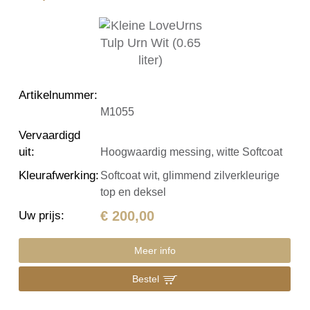
Artikelnummer
:
M1055
Vervaardigd
uit
:
Hoogwaardig messing, witte Softcoat
Kleurafwerking
:
Softcoat wit, glimmend zilverkleurige
top en deksel
€ 200,00
Uw prijs
:
Meer info
Bestel