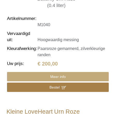
Artikelnummer
:
M1040
Vervaardigd
uit
:
Hoogwaardig messing
Kleurafwerking
:
Paarsroze gemarmerd, zilverkleurige
randen
€ 200,00
Uw prijs
:
Meer info
Bestel
Kleine LoveHeart Urn Roze