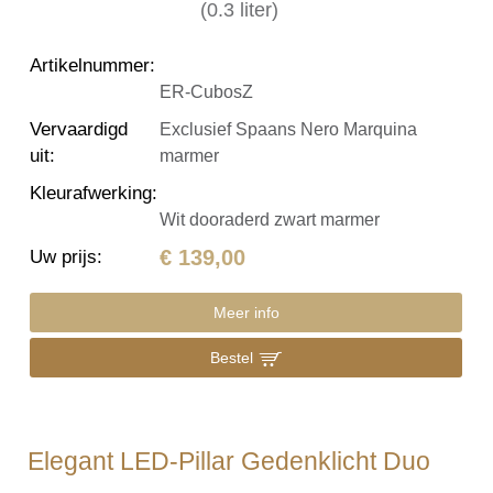
Artikelnummer
:
ER-CubosZ
Vervaardigd
Exclusief Spaans Nero Marquina
uit
:
marmer
Kleurafwerking
:
Wit dooraderd zwart marmer
€ 139,00
Uw prijs
:
Meer info
Bestel
Elegant LED-Pillar Gedenklicht Duo