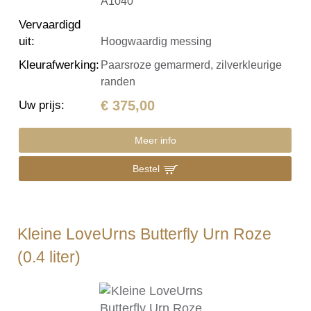
A1040
Vervaardigd
uit
:
Hoogwaardig messing
Kleurafwerking
:
Paarsroze gemarmerd, zilverkleurige
randen
€ 375,00
Uw prijs
:
Meer info
Bestel
Kleine LoveUrns Butterfly Urn Roze
(0.4 liter)