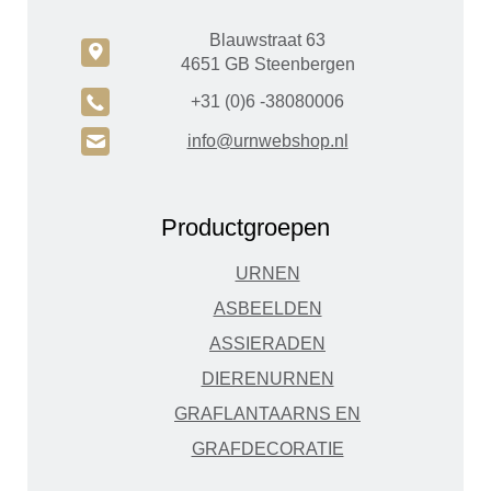
Blauwstraat 63
c
4651 GB Steenbergen
A
+31 (0)6 -38080006
H
info@urnwebshop.nl
Productgroepen
URNEN
ASBEELDEN
ASSIERADEN
DIERENURNEN
GRAFLANTAARNS EN
GRAFDECORATIE