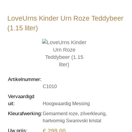
LoveUrns Kinder Urn Roze Teddybeer
(1.15 liter)
Artikelnummer
:
C1010
Vervaardigd
uit
:
Hoogwaardig Messing
Kleurafwerking
:
Gemarmerd roze, zilverkleurig,
hartvormig Swarovski kristal
€ 299,00
Uw prijs
: