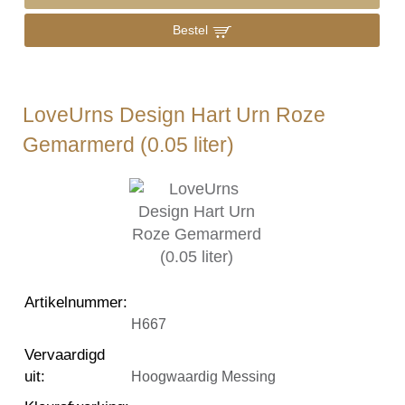
Bestel
LoveUrns Design Hart Urn Roze
Gemarmerd (0.05 liter)
Artikelnummer
:
H667
Vervaardigd
uit
:
Hoogwaardig Messing