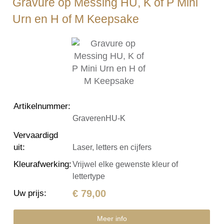
Gravure op Messing HU, K of P Mini
Urn en H of M Keepsake
Artikelnummer
:
GraverenHU-K
Vervaardigd
uit
:
Laser, letters en cijfers
Kleurafwerking
:
Vrijwel elke gewenste kleur of
lettertype
€ 79,00
Uw prijs
:
Meer info