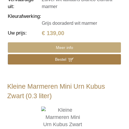
uit
:
marmer
Kleurafwerking
:
Grijs dooraderd wit marmer
€ 139,00
Uw prijs
:
Meer info
Bestel
Kleine Marmeren Mini Urn Kubus
Zwart (0.3 liter)