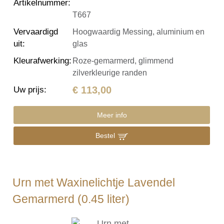
Artikelnummer
:
T667
Vervaardigd
Hoogwaardig Messing, aluminium en
uit
:
glas
Kleurafwerking
:
Roze-gemarmerd, glimmend
zilverkleurige randen
€ 113,00
Uw prijs
:
Meer info
Bestel
Urn met Waxinelichtje Lavendel
Gemarmerd (0.45 liter)