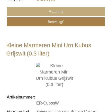
Meer info
Bestel
Kleine Marmeren Mini Urn Kubus
Grijswit (0.3 liter)
Artikelnummer
:
ER-CubosW
Vervaardigd
Zuiver wit Italiaans Bianco Carrara