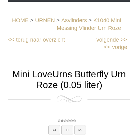
HOME
>
URNEN
>
Asvlinders
>
K1040 Mini
Messing Vlinder Urn Roze
<<
terug naar overzicht
volgende
>>
<<
vorige
Mini LoveUrns Butterfly Urn
Roze (0.05 liter)