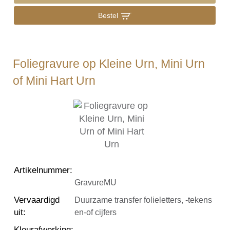
Bestel
Foliegravure op Kleine Urn, Mini Urn
of Mini Hart Urn
Artikelnummer
:
GravureMU
Vervaardigd
Duurzame transfer folieletters, -tekens
uit
:
en-of cijfers
Kleurafwerking
: