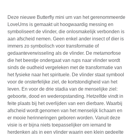
Deze nieuwe Butterfly mini urn van het gerenommeerde
LoveUrns is gemaakt uit hoogwaardig messing en
symboliseert de vlinder, die onlosmakelijk verbonden is
aan afscheid nemen. Geen enkel ander insect of dier is
immers zo symbolisch voor transformatie of
gedaanteverwisseling als de vlinder. De metamorfose
die het beestje ondergaat van rups naar vlinder wordt
sinds de oudheid vergeleken met de transformatie van
het fysieke naar het spirituele. De vlinder staat symbool
voor de onsterfelijke ziel, de kortstondigheid van het
leven. En voor de drie stadia van de menselijke ziel:
geboorte, dood en wederopstanding. Hetzelfde vindt in
feite plaats bij het overlijden van een dierbare. Waarbij
afscheid wordt genomen van het menselijk lichaam en
er mooie herinneringen geboren worden. Vanuit deze
visie is er bijna niets toepasselijker om iemand te
herdenken als in een vlinder waarin een klein gedeelte