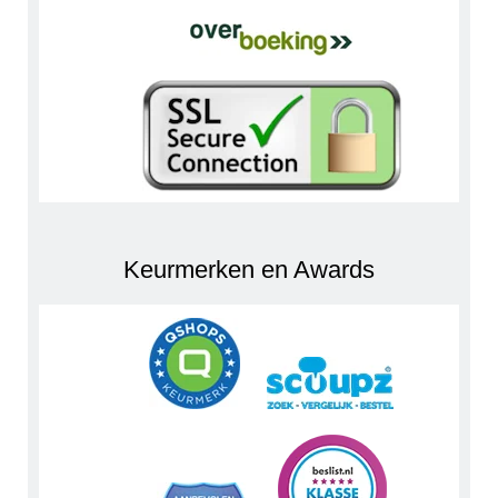
Keurmerken en Awards