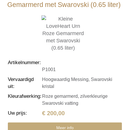
Gemarmerd met Swarovski (0.65 liter)
Artikelnummer
:
P1001
Vervaardigd
Hoogwaardig Messing, Swarovski
uit
:
kristal
Kleurafwerking
:
Roze gemarmerd, zilverkleurige
Swarovski vatting
€ 200,00
Uw prijs
:
Meer info