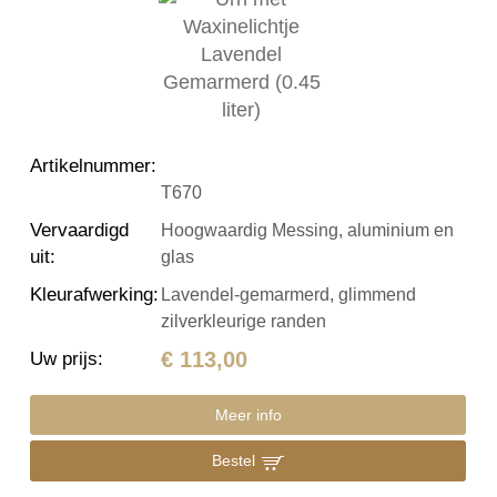
Artikelnummer
:
T670
Vervaardigd
Hoogwaardig Messing, aluminium en
uit
:
glas
Kleurafwerking
:
Lavendel-gemarmerd, glimmend
zilverkleurige randen
€ 113,00
Uw prijs
:
Meer info
Bestel