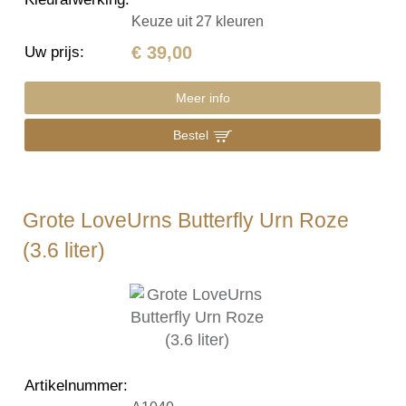
Keuze uit 27 kleuren
€ 39,00
Uw prijs
:
Meer info
Bestel
Grote LoveUrns Butterfly Urn Roze
(3.6 liter)
Artikelnummer
: