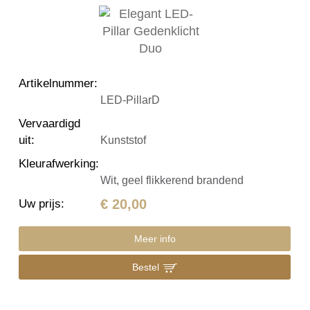
Artikelnummer
:
LED-PillarD
Vervaardigd
uit
:
Kunststof
Kleurafwerking
:
Wit, geel flikkerend brandend
€ 20,00
Uw prijs
:
Meer info
Bestel