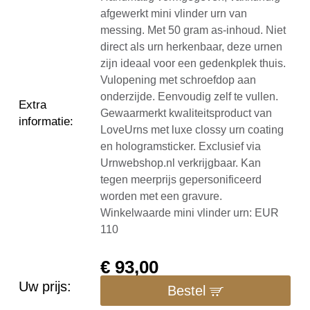
afgewerkt mini vlinder urn van
messing. Met 50 gram as-inhoud. Niet
direct als urn herkenbaar, deze urnen
zijn ideaal voor een gedenkplek thuis.
Vulopening met schroefdop aan
onderzijde. Eenvoudig zelf te vullen.
Extra
Gewaarmerkt kwaliteitsproduct van
informatie
:
LoveUrns met luxe clossy urn coating
en hologramsticker. Exclusief via
Urnwebshop.nl verkrijgbaar. Kan
tegen meerprijs gepersonificeerd
worden met een gravure.
Winkelwaarde mini vlinder urn: EUR
110
€
93,00
Uw prijs:
Bestel