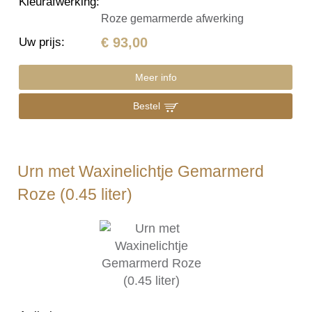
Kleurafwerking
:
Roze gemarmerde afwerking
€ 93,00
Uw prijs
:
Meer info
Bestel
Urn met Waxinelichtje Gemarmerd
Roze (0.45 liter)