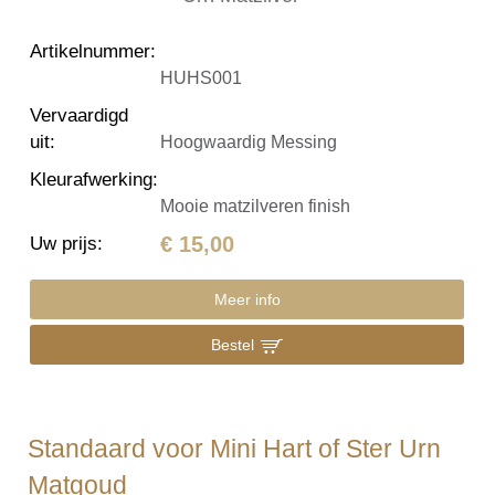
Artikelnummer
:
HUHS001
Vervaardigd
uit
:
Hoogwaardig Messing
Kleurafwerking
:
Mooie matzilveren finish
€ 15,00
Uw prijs
:
Meer info
Bestel
Standaard voor Mini Hart of Ster Urn
Matgoud