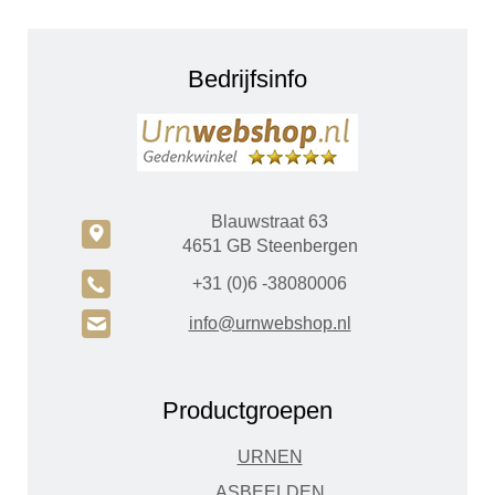
Bedrijfsinfo
Blauwstraat 63
c
4651 GB Steenbergen
A
+31 (0)6 -38080006
H
info@urnwebshop.nl
Productgroepen
URNEN
ASBEELDEN