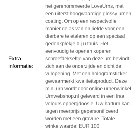
het gerenommeerde LoveUrns, met
een uiterst hoogwaardige glossy urnen
coating. Om op een respectvolle
manier de as van en liefde voor een
dierbare te etaleren op een speciaal
gedenkplekje bij u thuis. Het
eenvoudig te openen koperen
Extra
schroefdekseltje van deze urn bevindt
informatie
:
zich aan de onderzijde en dicht de
vulopening. Met een hologramsticker
gewaarmerkt kwaliteitsproduct. Deze
mini urn wordt door online urnenwinkel
Urnwebshop.nl geleverd in een fraai
velours opbergdoosje. Uw harturn kan
tegen meerprijs gepersonificeerd
worden met een gravure. Totale
winkelwaarde: EUR 100