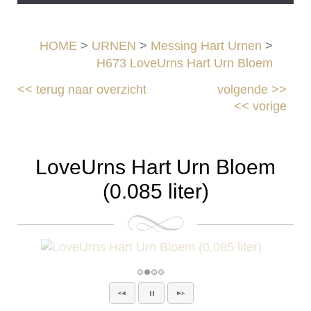
HOME
>
URNEN
>
Messing Hart Urnen
>
H673 LoveUrns Hart Urn Bloem
<<
terug naar overzicht
volgende
>>
<<
vorige
LoveUrns Hart Urn Bloem
(0.085 liter)