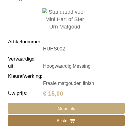
Artikelnummer
:
HUHS002
Vervaardigd
uit
:
Hoogwaardig Messing
Kleurafwerking
:
Fraaie matgouden finish
€ 15,00
Uw prijs
:
Meer info
Bestel