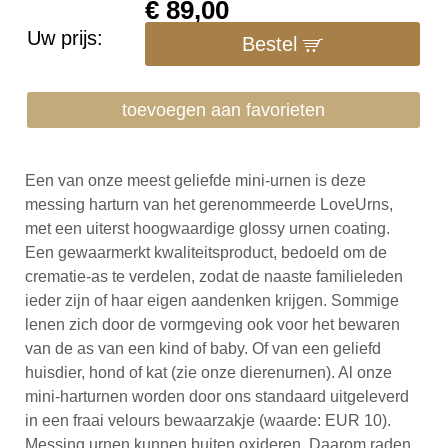
€
89,00
Uw prijs:
Bestel
toevoegen aan favorieten
Een van onze meest geliefde mini-urnen is deze
messing harturn van het gerenommeerde LoveUrns,
met een uiterst hoogwaardige glossy urnen coating.
Een gewaarmerkt kwaliteitsproduct, bedoeld om de
crematie-as te verdelen, zodat de naaste familieleden
ieder zijn of haar eigen aandenken krijgen. Sommige
lenen zich door de vormgeving ook voor het bewaren
van de as van een kind of baby. Of van een geliefd
huisdier, hond of kat (zie onze dierenurnen). Al onze
mini-harturnen worden door ons standaard uitgeleverd
in een fraai velours bewaarzakje (waarde: EUR 10).
Messing urnen kunnen buiten oxideren. Daarom raden