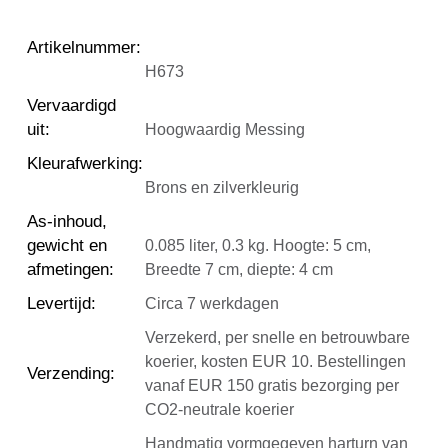
Artikelnummer
:
H673
Vervaardigd
uit
:
Hoogwaardig Messing
Kleurafwerking
:
Brons en zilverkleurig
As-inhoud,
gewicht en
0.085 liter, 0.3 kg. Hoogte: 5 cm,
afmetingen
:
Breedte 7 cm, diepte: 4 cm
Levertijd
:
Circa 7 werkdagen
Verzekerd, per snelle en betrouwbare
koerier, kosten EUR 10. Bestellingen
Verzending
:
vanaf EUR 150 gratis bezorging per
CO2-neutrale koerier
Handmatig vormgegeven harturn van