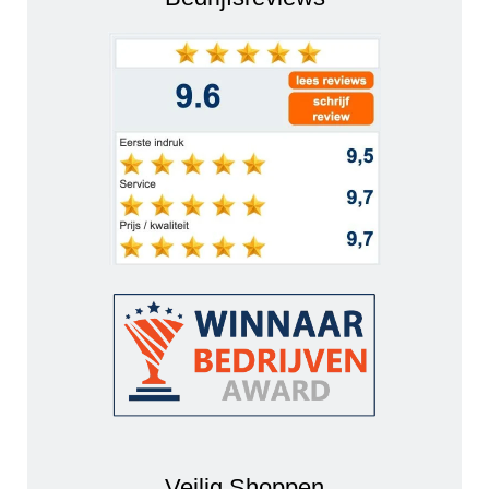
Veilig Shoppen