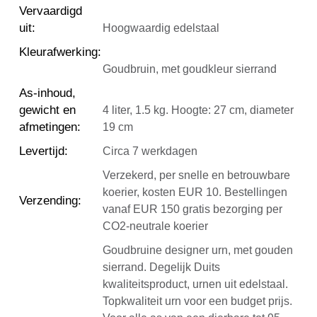
Vervaardigd
uit
:
Hoogwaardig edelstaal
Kleurafwerking
:
Goudbruin, met goudkleur sierrand
As-inhoud,
gewicht en
4 liter, 1.5 kg. Hoogte: 27 cm, diameter
afmetingen
:
19 cm
Levertijd
:
Circa 7 werkdagen
Verzekerd, per snelle en betrouwbare
koerier, kosten EUR 10. Bestellingen
Verzending
:
vanaf EUR 150 gratis bezorging per
CO2-neutrale koerier
Goudbruine designer urn, met gouden
sierrand. Degelijk Duits
kwaliteitsproduct, urnen uit edelstaal.
Topkwaliteit urn voor een budget prijs.