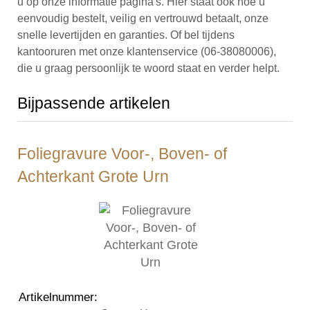
u op onze informatie pagina's. Hier staat ook hoe u
eenvoudig bestelt, veilig en vertrouwd betaalt, onze
snelle levertijden en garanties. Of bel tijdens
kantooruren met onze klantenservice (06-38080006),
die u graag persoonlijk te woord staat en verder helpt.
Bijpassende artikelen
Foliegravure Voor-, Boven- of
Achterkant Grote Urn
Artikelnummer
: