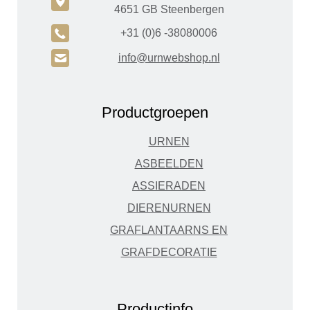
c
4651 GB Steenbergen
A
+31 (0)6 -38080006
H
info@urnwebshop.nl
Productgroepen
URNEN
ASBEELDEN
ASSIERADEN
DIERENURNEN
GRAFLANTAARNS EN
GRAFDECORATIE
Productinfo