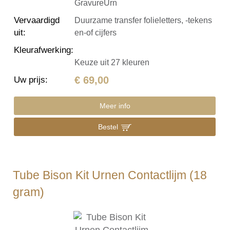
GravureUrn
Vervaardigd
Duurzame transfer folieletters, -tekens
uit
:
en-of cijfers
Kleurafwerking
:
Keuze uit 27 kleuren
€ 69,00
Uw prijs
:
Meer info
Bestel
Tube Bison Kit Urnen Contactlijm (18
gram)