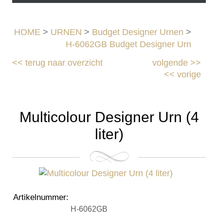
HOME
>
URNEN
>
Budget Designer Urnen
>
H-6062GB Budget Designer Urn
<<
terug naar overzicht
volgende
>>
<<
vorige
Multicolour Designer Urn (4
liter)
Artikelnummer
:
H-6062GB