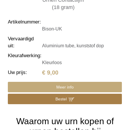
Artikelnummer
:
Bison-UK
Vervaardigd
uit
:
Aluminium tube, kunststof dop
Kleurafwerking
:
Kleurloos
€ 9,00
Uw prijs
:
Meer info
Bestel
Waarom uw urn kopen of