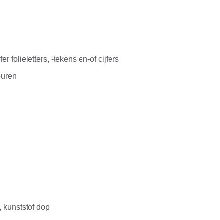
r folieletters, -tekens en-of cijfers
euren
 kunststof dop