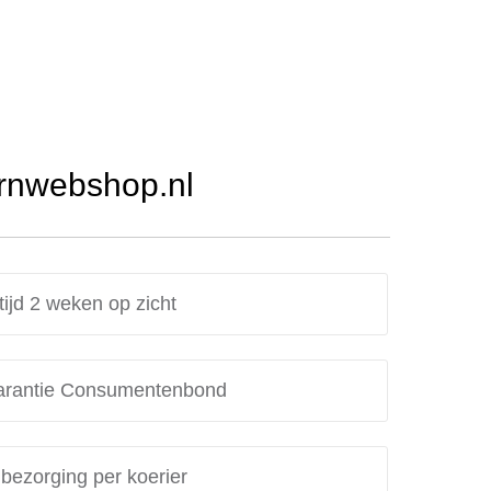
Urnwebshop.nl
tijd 2 weken op zicht
rantie Consumentenbond
 bezorging per koerier