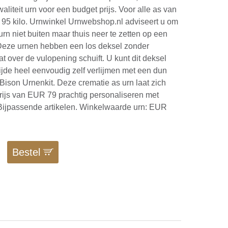
aliteit urn voor een budget prijs. Voor alle as van
t 95 kilo. Urnwinkel Urnwebshop.nl adviseert u om
urn niet buiten maar thuis neer te zetten op een
Deze urnen hebben een los deksel zonder
t over de vulopening schuift. U kunt dit deksel
jde heel eenvoudig zelf verlijmen met een dun
 Bison Urnenkit. Deze crematie as urn laat zich
ijs van EUR 79 prachtig personaliseren met
ie Bijpassende artikelen. Winkelwaarde urn: EUR
Bestel