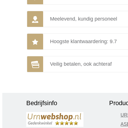
Meelevend, kundig personeel
Hoogste klantwaardering: 9.7
Veilig betalen, ook achteraf
Bedrijfsinfo
Produc
UR
AS