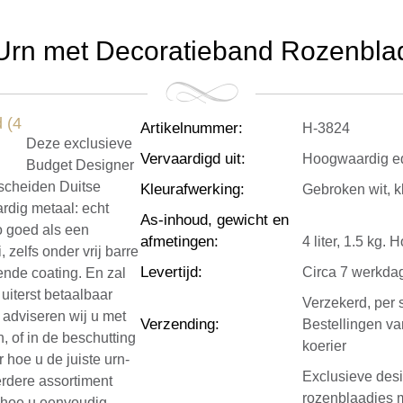
rn met Decoratieband Rozenblad (
Artikelnummer
:
H-3824
Deze exclusieve
Vervaardigd uit
:
Hoogwaardig ed
Budget Designer
rscheiden Duitse
Kleurafwerking
:
Gebroken wit, 
rdig metaal: echt
As-inhoud, gewicht en
zo goed als een
afmetingen
:
4 liter, 1.5 kg.
 zelfs onder vrij barre
Levertijd
:
Circa 7 werkda
de coating. En zal
uiterst betaalbaar
Verzekerd, per 
 adviseren wij u met
Verzending
:
Bestellingen v
, of in de beschutting
koerier
hoe u de juiste urn-
Exclusieve desi
erdere assortiment
rozenblaadjes mo
k hoe u eenvoudig