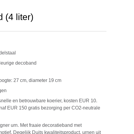
4 liter)
elstaal
kleurige decoband
 Hoogte: 27 cm, diameter 19 cm
gen
snelle en betrouwbare koerier, kosten EUR 10.
anaf EUR 150 gratis bezorging per CO2-neutrale
gner urn. Met fraaie decoratieband met
tief. Degelijk Duits kwaliteitsproduct, urnen uit