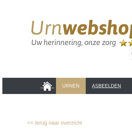
HOME
URNEN
ASBEELDEN
INFORMATIE PAGINA'S
KLANTEN
<<
terug naar overzicht