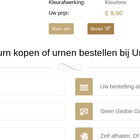
Kleurafwerking
:
Kleurloos
€ 9,00
Uw prijs
:
Meer info
Bestel
n kopen of urnen bestellen bij 
Uw bestelling al
Geen Gedoe Ga
Zelf afhalen. Of