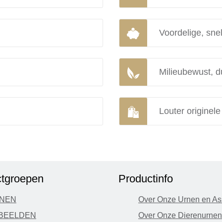
Voordelige, snel
Milieubewust, d
Louter originel
tgroepen
Productinfo
NEN
Over Onze Urnen en As
BEELDEN
Over Onze Dierenurnen