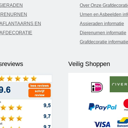
SIERADEN
Over Onze Grafdecorati
ERENURNEN
Urnen en Asbeelden inf
AFLANTAARNS EN
Assieraden informatie
AFDECORATIE
Dierenurnen informatie
Grafdecoratie informati
fsreviews
Veilig Shoppen