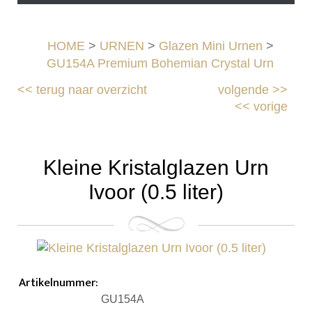
HOME
>
URNEN
>
Glazen Mini Urnen
>
GU154A Premium Bohemian Crystal Urn
<<
terug naar overzicht
volgende
>>
<<
vorige
Kleine Kristalglazen Urn
Ivoor (0.5 liter)
Artikelnummer
:
GU154A