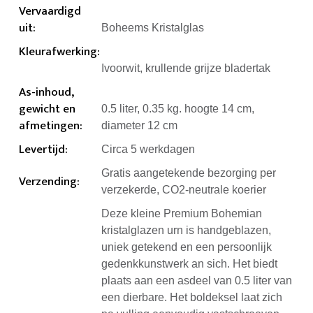
Vervaardigd
uit
:
Boheems Kristalglas
Kleurafwerking
:
Ivoorwit, krullende grijze bladertak
As-inhoud,
gewicht en
0.5 liter, 0.35 kg. hoogte 14 cm,
afmetingen
:
diameter 12 cm
Levertijd
:
Circa 5 werkdagen
Gratis aangetekende bezorging per
Verzending
:
verzekerde, CO2-neutrale koerier
Deze kleine Premium Bohemian
kristalglazen urn is handgeblazen,
uniek getekend en een persoonlijk
gedenkkunstwerk an sich. Het biedt
plaats aan een asdeel van 0.5 liter van
een dierbare. Het boldeksel laat zich