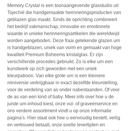
Memory Crystal is een toonaangevende glasstudio uit
Tsjechië die handgemaakte herinneringsproducten van
geblazen glas maakt. Sinds de oprichting combineert
het bedrijf vakmanschap, innovatie en emotionele
waarde in unieke herinneringsartikelen die wereldwijd
worden aangeboden. Deze fraai getekende glazen urn
is handgeblazen, uniek van vorm en gemaakt van hoge
kwaliteit Premium Boheems kristalglas. Er zijn
verschillende procedes gebruikt. Zo is elke urn een
kunstwerk op zich geworden met een uniek
kleurpatroon. Van elke grote urn is een kleinere
miniversie verkrijgbaar in exact dezelfde kleurstelling,
voor de verdeling van as onder nabestaanden. Of voor
de as van een kind of baby. Meer info over hoe u de
juiste urn-inhoud kiest, onze vul- of graveerservice en
ons verdere assortiment vindt u op onze informatie
pagina's. Hier staat ook hoe u eenvoudig bestelt, veilig
en vertrouwd betaalt, onze snelle levertijden en