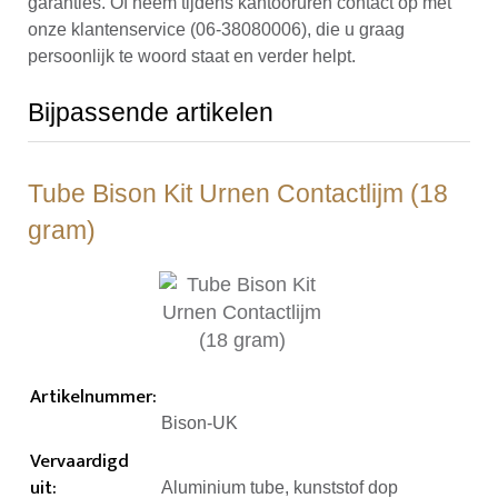
garanties. Of neem tijdens kantooruren contact op met
onze klantenservice (06-38080006), die u graag
persoonlijk te woord staat en verder helpt.
Bijpassende artikelen
Tube Bison Kit Urnen Contactlijm (18
gram)
Artikelnummer
:
Bison-UK
Vervaardigd
uit
:
Aluminium tube, kunststof dop