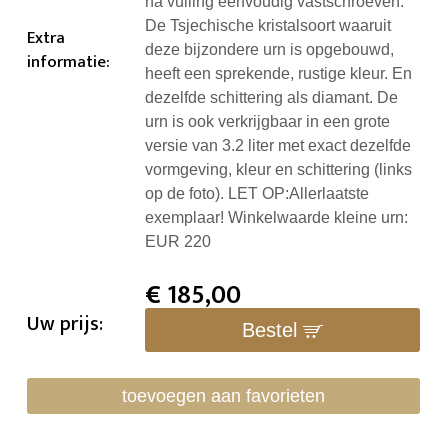
na vulling eenvoudig vastschroeven.
De Tsjechische kristalsoort waaruit
Extra
deze bijzondere urn is opgebouwd,
informatie
:
heeft een sprekende, rustige kleur. En
dezelfde schittering als diamant. De
urn is ook verkrijgbaar in een grote
versie van 3.2 liter met exact dezelfde
vormgeving, kleur en schittering (links
op de foto). LET OP:Allerlaatste
exemplaar! Winkelwaarde kleine urn:
EUR 220
€
185,00
Uw prijs:
Bestel
toevoegen aan favorieten