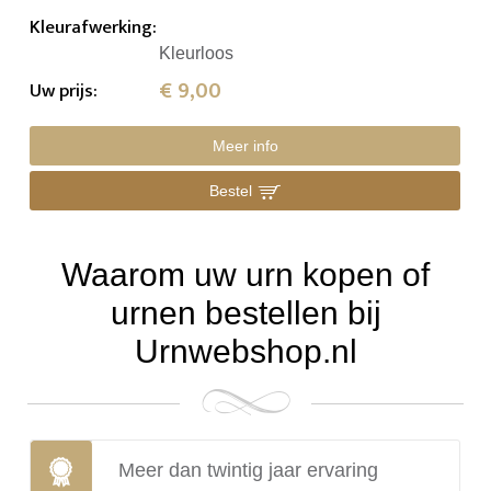
Kleurafwerking
:
Kleurloos
€ 9,00
Uw prijs
:
Meer info
Bestel
Waarom uw urn kopen of
urnen bestellen bij
Urnwebshop.nl
Meer dan twintig jaar ervaring