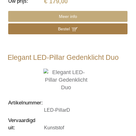
€ 179,00
Uw prijs
:
Meer info
Bestel
Elegant LED-Pillar Gedenklicht Duo
Artikelnummer
:
LED-PillarD
Vervaardigd
uit
:
Kunststof