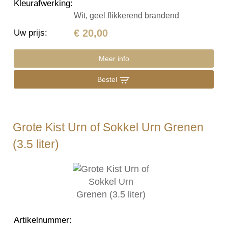
Kleurafwerking
:
Wit, geel flikkerend brandend
€ 20,00
Uw prijs
:
Meer info
Bestel
Grote Kist Urn of Sokkel Urn Grenen
(3.5 liter)
Artikelnummer
: