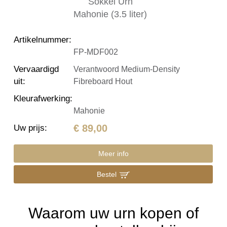
Artikelnummer
:
FP-MDF002
Vervaardigd
Verantwoord Medium-Density
uit
:
Fibreboard Hout
Kleurafwerking
:
Mahonie
€ 89,00
Uw prijs
:
Meer info
Bestel
Waarom uw urn kopen of