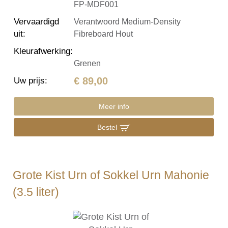
FP-MDF001
Vervaardigd
Verantwoord Medium-Density
uit
:
Fibreboard Hout
Kleurafwerking
:
Grenen
€ 89,00
Uw prijs
:
Meer info
Bestel
Grote Kist Urn of Sokkel Urn Mahonie
(3.5 liter)