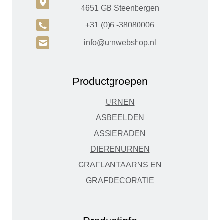
c
4651 GB Steenbergen
A
+31 (0)6 -38080006
H
info@urnwebshop.nl
Productgroepen
URNEN
ASBEELDEN
ASSIERADEN
DIERENURNEN
GRAFLANTAARNS EN
GRAFDECORATIE