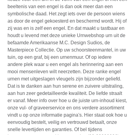
beeltenis van een engel is dan ook meer dan een
symbolische daad. Het zegt iets over de persoon wiens
as door de engel gekoesterd en beschermd wordt. Hij of
zij was en is zelf een engel. En dat maakt u tastbaar en
houdt u levend met deze unieke Urnwebshop urn uit de
befaamde Amerikaanse M.C. Design Sudios, de
Masterpiece Collectie. Op uw schoorsteenmantel, in uw
tuin, op een graf, bij een urnenmuur. Of op iedere
andere plek waar u een engel als herinnering aan een
mooi mensenleven wilt neerzetten. Deze ranke engel
urnen met uitgeslagen vleugels zijn bijzonder geliefd.
Dat is te danken aan hun serene en zuivere uitstraling,
aan hun zeer gedetailleerde kwaliteit. De liefde straalt
er vanaf. Meer info over hoe u de juiste urn-inhoud kiest,
onze vul- of graveerservice en ons verdere assortiment
vindt u op onze informatie pagina's. Hier staat ook hoe u
eenvoudig bestelt, veilig en vertrouwd betaalt, onze
snelle levertijden en garanties. Of bel tijdens