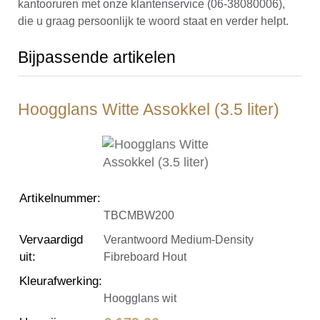
kantooruren met onze klantenservice (06-38080006),
die u graag persoonlijk te woord staat en verder helpt.
Bijpassende artikelen
Hoogglans Witte Assokkel (3.5 liter)
Artikelnummer
:
TBCMBW200
Vervaardigd
Verantwoord Medium-Density
uit
:
Fibreboard Hout
Kleurafwerking
:
Hoogglans wit