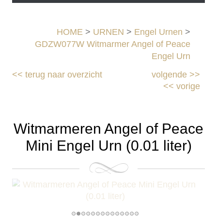
HOME
>
URNEN
>
Engel Urnen
>
GDZW077W Witmarmer Angel of Peace
Engel Urn
<<
terug naar overzicht
volgende
>>
<<
vorige
Witmarmeren Angel of Peace
Mini Engel Urn (0.01 liter)