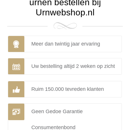
urnen bestellen bij
Urnwebshop.nl
Meer dan twintig jaar ervaring
Uw bestelling altijd 2 weken op zicht
Ruim 150.000 tevreden klanten
Geen Gedoe Garantie
Consumentenbond