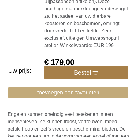
Bijpassenden artikelen). Deze
prachtige marmerkleurige vredesengel
zal het asdeel van uw dierbare
koesteren en beschermen, omringt
door vrede, licht en liefde. Zeer
exclusief, uit eigen Urnwebshop.nl
atelier. Winkelwaarde: EUR 199
€
179,00
Uw prijs:
Bestel
toevoegen aan favorieten
Engelen kunnen oneindig veel betekenen in een
mensenleven. Ze kunnen troost, vertrouwen, moed,
geluk, hoop en zelfs vrede en bescherming bieden. De
keuze voor een urn in de vorm van een engel of met een