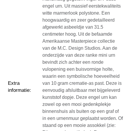
engel urn. Uit massief eerstekwaliteits
witte marmerlook polystone. Een
hoogwaardig en zeer gedetailleerd
afgewerkt asbeeldje van 31.5
centimeter hoog. Uit de befaamde
Amerikaanse Masterpiece collectie
van de M.C. Design Studios. Aan de
onderzijde van deze ranke mini urn
bevindt zich achter een ronde
vulopening een buisvormige holte,
waarin een symbolische hoeveelheid
Extra
van 10 gram crematie-as past. Deze is
informatie
:
eenvoudig afsluitbaar met bijgeleverd
kunststof dopje. Deze engel urn kan
zowel op een mooi gedenkplekje
binnenshuis als buiten op een graf of
in een urnenmuur geplaatst worden. Of
staand op een mooie assokkel (zie: