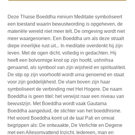
Deze Thaise Boeddha miniurn Meditatie symboliseert
een toestand waarin bewustwording is opgeheven, de
materiële wereld niet meer telt. De omgeving wordt niet
meer waargenomen. Een Boeddha urn als deze straalt
diepe innerlijke rust uit... In meditatie overdenkt hij zijn
leven. Met de ogen dicht, volledig in gedachten. Hij
heeft een bolvormige knot op zijn hoofd, ushnihsa
genaamd, als symbool van zijn wijsheid en spiritualiteit.
De stip op zijn voorhoofd wordt urna genoemd en staat
voor zijn goddelijkheid. De vlam boven zijn haar
symboliseert de verbinding met Het Hogere. De naam
Boeddha is geen titel: het verwijst naar een niveau van
bewustzijn. Met Boeddha wordt vaak Gautama
Boeddha aangeduid, de stichter van het boeddhisme.
Het woord Boeddha komt uit de taal Pali en omvat
begrippen als: De ontwaakte, De Verlichte en Degene
met een Allesomvattend Inzicht. Iedereen, man en