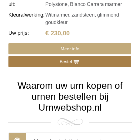
uit
:
Polystone, Bianco Carrara marmer
Kleurafwerking
:
Witmarmer, zandsteen, glimmend
goudkleur
€ 230,00
Uw prijs
:
Meer info
Bestel
Waarom uw urn kopen of
urnen bestellen bij
Urnwebshop.nl