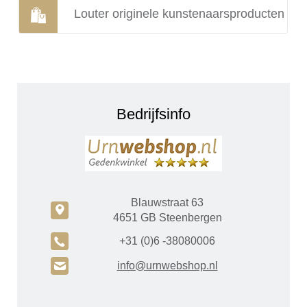
Louter originele kunstenaarsproducten
Bedrijfsinfo
Blauwstraat 63
c
4651 GB Steenbergen
A
+31 (0)6 -38080006
H
info@urnwebshop.nl