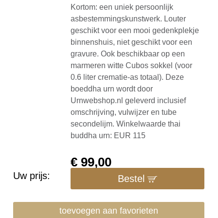
Kortom: een uniek persoonlijk
asbestemmingskunstwerk. Louter
geschikt voor een mooi gedenkplekje
binnenshuis, niet geschikt voor een
gravure. Ook beschikbaar op een
marmeren witte Cubos sokkel (voor
0.6 liter crematie-as totaal). Deze
boeddha urn wordt door
Urnwebshop.nl geleverd inclusief
omschrijving, vulwijzer en tube
secondelijm. Winkelwaarde thai
buddha urn: EUR 115
€
99,00
Uw prijs:
Bestel
toevoegen aan favorieten