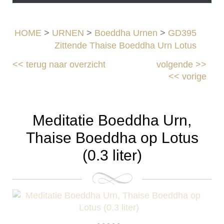
HOME
>
URNEN
>
Boeddha Urnen
>
GD395
Zittende Thaise Boeddha Urn Lotus
<<
terug naar overzicht
volgende
>>
<<
vorige
Meditatie Boeddha Urn,
Thaise Boeddha op Lotus
(0.3 liter)