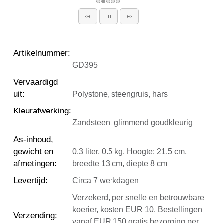
Artikelnummer
:
GD395
Vervaardigd
uit
:
Polystone, steengruis, hars
Kleurafwerking
:
Zandsteen, glimmend goudkleurig
As-inhoud,
gewicht en
0.3 liter, 0.5 kg. Hoogte: 21.5 cm,
afmetingen
:
breedte 13 cm, diepte 8 cm
Levertijd
:
Circa 7 werkdagen
Verzekerd, per snelle en betrouwbare
koerier, kosten EUR 10. Bestellingen
Verzending
:
vanaf EUR 150 gratis bezorging per