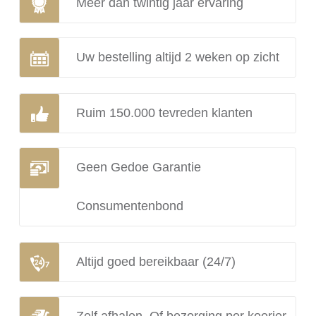
Meer dan twintig jaar ervaring
Uw bestelling altijd 2 weken op zicht
Ruim 150.000 tevreden klanten
Geen Gedoe Garantie
Consumentenbond
Altijd goed bereikbaar (24/7)
Zelf afhalen. Of bezorging per koerier