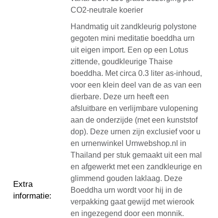
CO2-neutrale koerier
Handmatig uit zandkleurig polystone
gegoten mini meditatie boeddha urn
uit eigen import. Een op een Lotus
zittende, goudkleurige Thaise
boeddha. Met circa 0.3 liter as-inhoud,
voor een klein deel van de as van een
dierbare. Deze urn heeft een
afsluitbare en verlijmbare vulopening
aan de onderzijde (met een kunststof
dop). Deze urnen zijn exclusief voor u
en urnenwinkel Urnwebshop.nl in
Thailand per stuk gemaakt uit een mal
en afgewerkt met een zandkleurige en
glimmend gouden laklaag. Deze
Extra
Boeddha urn wordt voor hij in de
informatie
:
verpakking gaat gewijd met wierook
en ingezegend door een monnik.