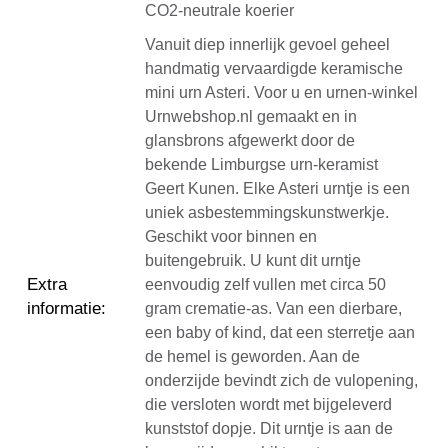
CO2-neutrale koerier
Vanuit diep innerlijk gevoel geheel
handmatig vervaardigde keramische
mini urn Asteri. Voor u en urnen-winkel
Urnwebshop.nl gemaakt en in
glansbrons afgewerkt door de
bekende Limburgse urn-keramist
Geert Kunen. Elke Asteri urntje is een
uniek asbestemmingskunstwerkje.
Geschikt voor binnen en
buitengebruik. U kunt dit urntje
Extra
eenvoudig zelf vullen met circa 50
informatie
:
gram crematie-as. Van een dierbare,
een baby of kind, dat een sterretje aan
de hemel is geworden. Aan de
onderzijde bevindt zich de vulopening,
die versloten wordt met bijgeleverd
kunststof dopje. Dit urntje is aan de