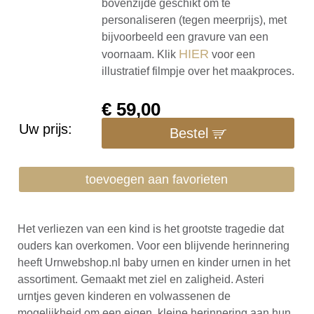
bovenzijde geschikt om te
personaliseren (tegen meerprijs), met
bijvoorbeeld een gravure van een
HIER
voornaam. Klik
voor een
illustratief filmpje over het maakproces.
€
59,00
Uw prijs:
Bestel
toevoegen aan favorieten
Het verliezen van een kind is het grootste tragedie dat
ouders kan overkomen. Voor een blijvende herinnering
heeft Urnwebshop.nl baby urnen en kinder urnen in het
assortiment. Gemaakt met ziel en zaligheid. Asteri
urntjes geven kinderen en volwassenen de
mogelijkheid om een eigen, kleine herinnering aan hun