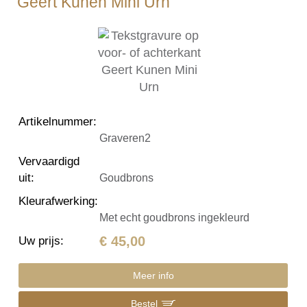
Geert Kunen Mini Urn
Artikelnummer
:
Graveren2
Vervaardigd
uit
:
Goudbrons
Kleurafwerking
:
Met echt goudbrons ingekleurd
€ 45,00
Uw prijs
:
Meer info
Bestel