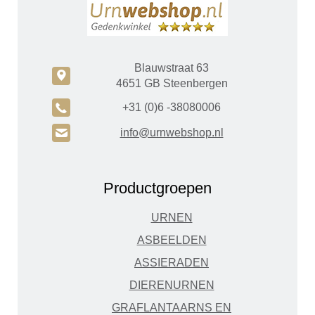
Blauwstraat 63
c
4651 GB Steenbergen
A
+31 (0)6 -38080006
H
info@urnwebshop.nl
Productgroepen
URNEN
ASBEELDEN
ASSIERADEN
DIERENURNEN
GRAFLANTAARNS EN