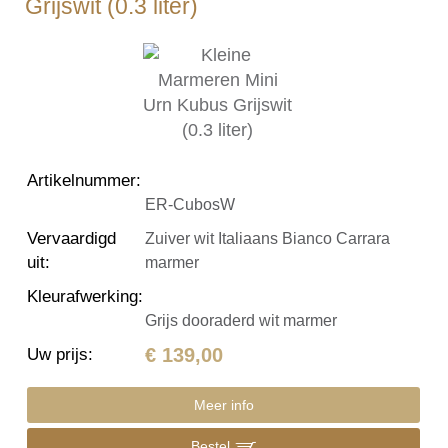
Grijswit (0.3 liter)
Artikelnummer
:
ER-CubosW
Vervaardigd
Zuiver wit Italiaans Bianco Carrara
uit
:
marmer
Kleurafwerking
:
Grijs dooraderd wit marmer
€ 139,00
Uw prijs
:
Meer info
Bestel