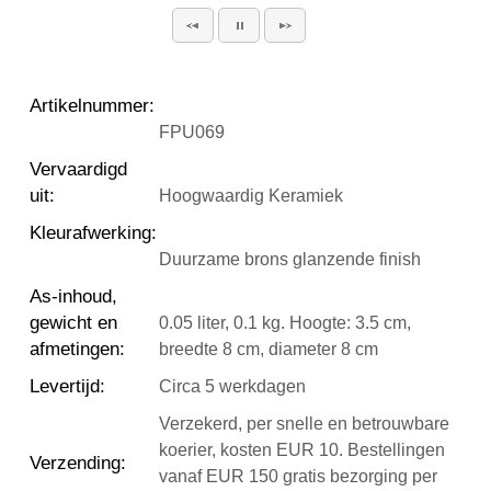
Artikelnummer
:
FPU069
Vervaardigd
uit
:
Hoogwaardig Keramiek
Kleurafwerking
:
Duurzame brons glanzende finish
As-inhoud,
gewicht en
0.05 liter, 0.1 kg. Hoogte: 3.5 cm,
afmetingen
:
breedte 8 cm, diameter 8 cm
Levertijd
:
Circa 5 werkdagen
Verzekerd, per snelle en betrouwbare
koerier, kosten EUR 10. Bestellingen
Verzending
:
vanaf EUR 150 gratis bezorging per