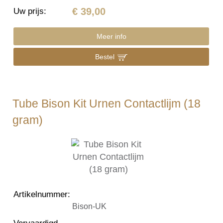
€ 39,00
Uw prijs
:
Meer info
Bestel
Tube Bison Kit Urnen Contactlijm (18
gram)
Artikelnummer
:
Bison-UK