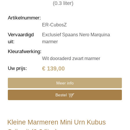
Artikelnummer
:
ER-CubosZ
Vervaardigd
Exclusief Spaans Nero Marquina
uit
:
marmer
Kleurafwerking
:
Wit dooraderd zwart marmer
€ 139,00
Uw prijs
:
Meer info
Bestel
Kleine Marmeren Mini Urn Kubus