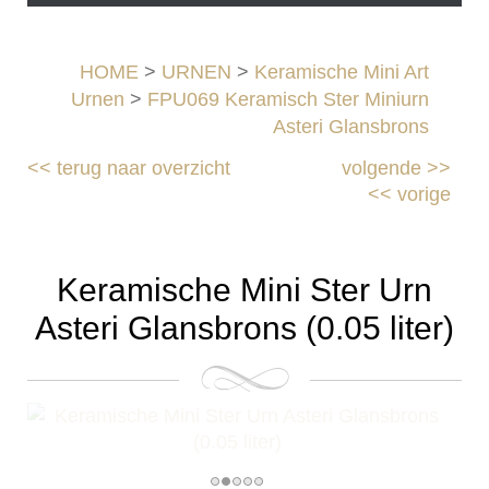
HOME
>
URNEN
>
Keramische Mini Art
Urnen
>
FPU069 Keramisch Ster Miniurn
Asteri Glansbrons
<<
terug naar overzicht
volgende
>>
<<
vorige
Keramische Mini Ster Urn
Asteri Glansbrons (0.05 liter)