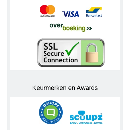
Keurmerken en Awards