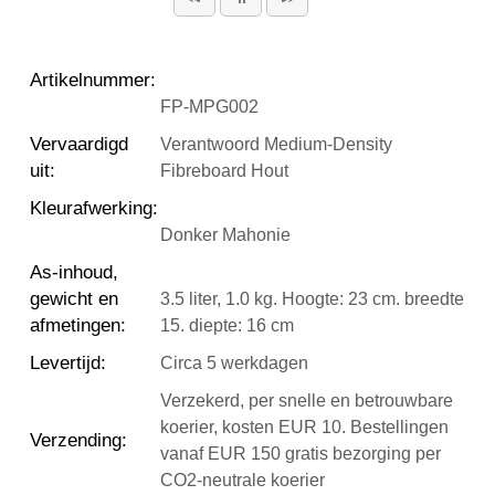
Artikelnummer
:
FP-MPG002
Vervaardigd
Verantwoord Medium-Density
uit
:
Fibreboard Hout
Kleurafwerking
:
Donker Mahonie
As-inhoud,
gewicht en
3.5 liter, 1.0 kg. Hoogte: 23 cm. breedte
afmetingen
:
15. diepte: 16 cm
Levertijd
:
Circa 5 werkdagen
Verzekerd, per snelle en betrouwbare
koerier, kosten EUR 10. Bestellingen
Verzending
:
vanaf EUR 150 gratis bezorging per
CO2-neutrale koerier