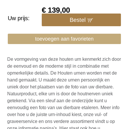
€
139,00
Uw prijs:
Bestel
toevoegen aan favorieten
De vormgeving van deze houten urn kenmerkt zich door
de eenvoud en de moderne stijl in combinatie met
opmerkelijke details. De Houten urnen worden met de
hand gemaakt. U maakt deze urnen persoonlijk en
uniek door het plaatsen van de foto van uw dierbare.
Natuurproduct, elke urn is door de houtnerven uniek
getekend. Via een sleuf aan de onderzijde kunt u
eenvoudig een foto van uw dierbare etaleren. Meer info
over hoe u de juiste urn-inhoud kiest, onze vul- of
graveerservice en ons verdere assortiment vindt u op
onze informatie pagina's. Hier staat ook hoe u