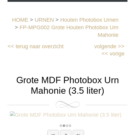
HOME
>
URNEN
>
Houten Photobox Urnen
>
FP-MPG002 Grote Houten Photobox Urn
Mahonie
<<
terug naar overzicht
volgende
>>
<<
vorige
Grote MDF Photobox Urn
Mahonie (3.5 liter)