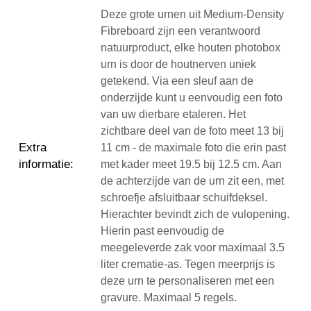
Deze grote urnen uit Medium-Density
Fibreboard zijn een verantwoord
natuurproduct, elke houten photobox
urn is door de houtnerven uniek
getekend. Via een sleuf aan de
onderzijde kunt u eenvoudig een foto
van uw dierbare etaleren. Het
zichtbare deel van de foto meet 13 bij
Extra
11 cm - de maximale foto die erin past
informatie
:
met kader meet 19.5 bij 12.5 cm. Aan
de achterzijde van de urn zit een, met
schroefje afsluitbaar schuifdeksel.
Hierachter bevindt zich de vulopening.
Hierin past eenvoudig de
meegeleverde zak voor maximaal 3.5
liter crematie-as. Tegen meerprijs is
deze urn te personaliseren met een
gravure. Maximaal 5 regels.