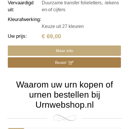
Vervaardigd
Duurzame transfer folieletters, -tekens
uit
:
en-of cijfers
Kleurafwerking
:
Keuze uit 27 kleuren
€ 69,00
Uw prijs
:
Meer info
Bestel
Waarom uw urn kopen of
urnen bestellen bij
Urnwebshop.nl