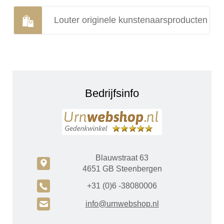
Louter originele kunstenaarsproducten
Bedrijfsinfo
Blauwstraat 63
c
4651 GB Steenbergen
A
+31 (0)6 -38080006
H
info@urnwebshop.nl