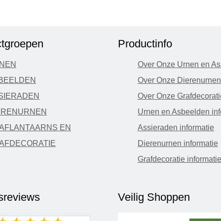
tgroepen
Productinfo
NEN
Over Onze Urnen en As
BEELDEN
Over Onze Dierenurnen
SIERADEN
Over Onze Grafdecorati
ERENURNEN
Urnen en Asbeelden inf
AFLANTAARNS EN
Assieraden informatie
AFDECORATIE
Dierenurnen informatie
Grafdecoratie informati
fsreviews
Veilig Shoppen