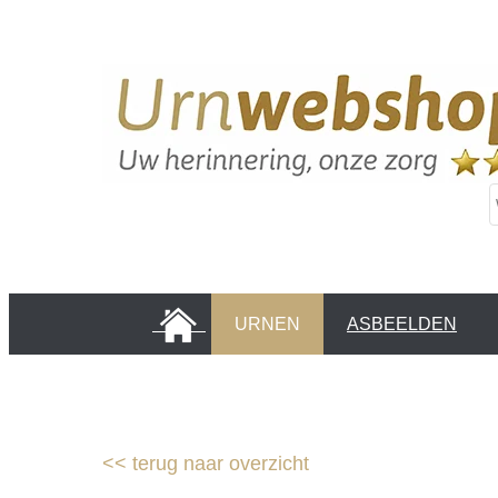
HOME
URNEN
ASBEELDEN
INFORMATIE PAGINA'S
KLANTEN
<<
terug naar overzicht