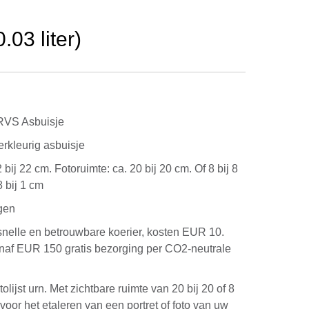
03 liter)
RVS Asbuisje
erkleurig asbuisje
2 bij 22 cm. Fotoruimte: ca. 20 bij 20 cm. Of 8 bij 8
8 bij 1 cm
gen
snelle en betrouwbare koerier, kosten EUR 10.
anaf EUR 150 gratis bezorging per CO2-neutrale
olijst urn. Met zichtbare ruimte van 20 bij 20 of 8
 voor het etaleren van een portret of foto van uw