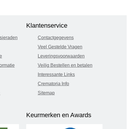
Klantenservice
sieraden
Contactgegevens
Veel Gestelde Vragen
e
Leveringsvoorwaarden
ormatie
Veilig Bestellen en betalen
Interessante Links
Crematoria Info
e
Sitemap
Keurmerken en Awards