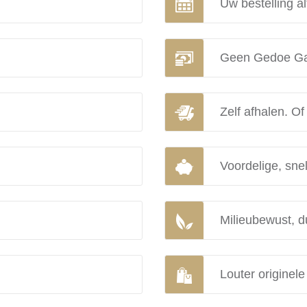
Uw bestelling al
Geen Gedoe Ga
Zelf afhalen. Of
Voordelige, snel
Milieubewust, d
Louter originel