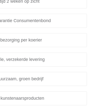
tijd 2 weken op zicht
rantie Consumentenbond
 bezorging per koerier
le, verzekerde levering
uurzaam, groen bedrijf
e kunstenaarsproducten