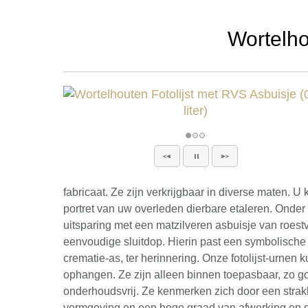
Wortelho
fabricaat. Ze zijn verkrijgbaar in diverse maten. U k
portret van uw overleden dierbare etaleren. Onder 
uitsparing met een matzilveren asbuisje van roestvr
eenvoudige sluitdop. Hierin past een symbolische
crematie-as, ter herinnering. Onze fotolijst-urnen 
ophangen. Ze zijn alleen binnen toepasbaar, zo g
onderhoudsvrij. Ze kenmerken zich door een strakk
vormgeving en een hoge graad van afwerking en d