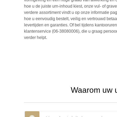
hoe u de juiste urn-inhoud kiest, onze vul- of grav
verdere assortiment vindt u op onze informatie pag
hoe u eenvoudig bestelt, veilig en vertrouwd betaa
levertijden en garanties. Of bel tijdens kantoorure
klantenservice (06-38080006), die u graag persoon
verder helpt.
Waarom uw ur