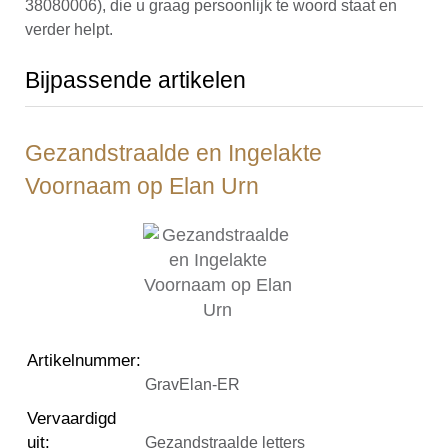
38080006), die u graag persoonlijk te woord staat en
verder helpt.
Bijpassende artikelen
Gezandstraalde en Ingelakte
Voornaam op Elan Urn
Artikelnummer
:
GravElan-ER
Vervaardigd
uit
:
Gezandstraalde letters