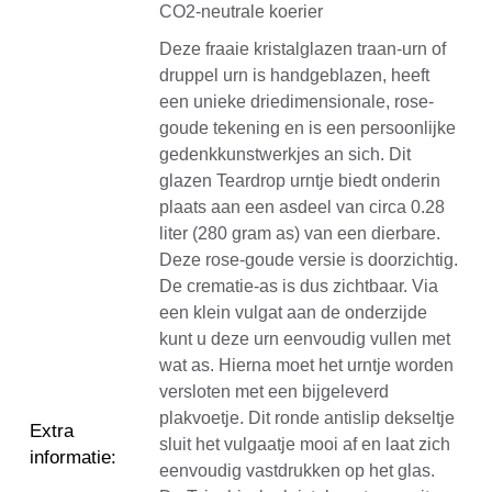
CO2-neutrale koerier
Deze fraaie kristalglazen traan-urn of
druppel urn is handgeblazen, heeft
een unieke driedimensionale, rose-
goude tekening en is een persoonlijke
gedenkkunstwerkjes an sich. Dit
glazen Teardrop urntje biedt onderin
plaats aan een asdeel van circa 0.28
liter (280 gram as) van een dierbare.
Deze rose-goude versie is doorzichtig.
De crematie-as is dus zichtbaar. Via
een klein vulgat aan de onderzijde
kunt u deze urn eenvoudig vullen met
wat as. Hierna moet het urntje worden
versloten met een bijgeleverd
plakvoetje. Dit ronde antislip dekseltje
Extra
sluit het vulgaatje mooi af en laat zich
informatie
:
eenvoudig vastdrukken op het glas.