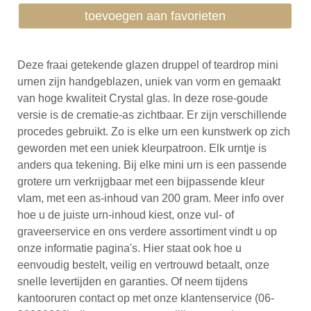
toevoegen aan favorieten
Deze fraai getekende glazen druppel of teardrop mini
urnen zijn handgeblazen, uniek van vorm en gemaakt
van hoge kwaliteit Crystal glas. In deze rose-goude
versie is de crematie-as zichtbaar. Er zijn verschillende
procedes gebruikt. Zo is elke urn een kunstwerk op zich
geworden met een uniek kleurpatroon. Elk urntje is
anders qua tekening. Bij elke mini urn is een passende
grotere urn verkrijgbaar met een bijpassende kleur
vlam, met een as-inhoud van 200 gram. Meer info over
hoe u de juiste urn-inhoud kiest, onze vul- of
graveerservice en ons verdere assortiment vindt u op
onze informatie pagina's. Hier staat ook hoe u
eenvoudig bestelt, veilig en vertrouwd betaalt, onze
snelle levertijden en garanties. Of neem tijdens
kantooruren contact op met onze klantenservice (06-