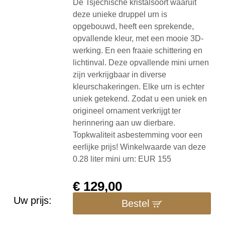
De Tsjechische kristalsoort waaruit
deze unieke druppel urn is
opgebouwd, heeft een sprekende,
opvallende kleur, met een mooie 3D-
werking. En een fraaie schittering en
lichtinval. Deze opvallende mini urnen
zijn verkrijgbaar in diverse
kleurschakeringen. Elke urn is echter
uniek getekend. Zodat u een uniek en
origineel ornament verkrijgt ter
herinnering aan uw dierbare.
Topkwaliteit asbestemming voor een
eerlijke prijs! Winkelwaarde van deze
0.28 liter mini urn: EUR 155
€
129,00
Uw prijs:
Bestel