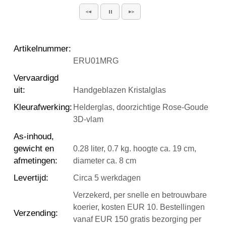
Artikelnummer
:
ERU01MRG
Vervaardigd
uit
:
Handgeblazen Kristalglas
Kleurafwerking
:
Helderglas, doorzichtige Rose-Goude
3D-vlam
As-inhoud,
gewicht en
0.28 liter, 0.7 kg. hoogte ca. 19 cm,
afmetingen
:
diameter ca. 8 cm
Levertijd
:
Circa 5 werkdagen
Verzekerd, per snelle en betrouwbare
koerier, kosten EUR 10. Bestellingen
Verzending
:
vanaf EUR 150 gratis bezorging per