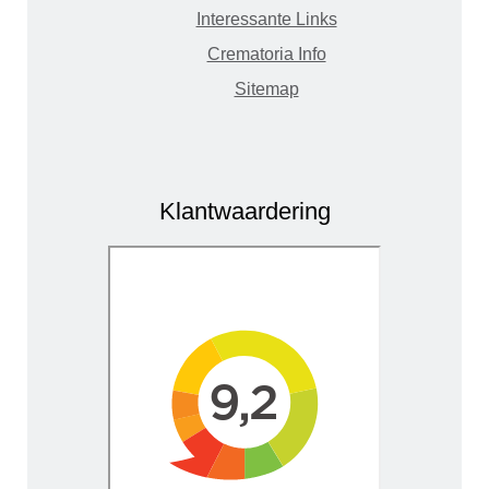
Interessante Links
Crematoria Info
Sitemap
Klantwaardering