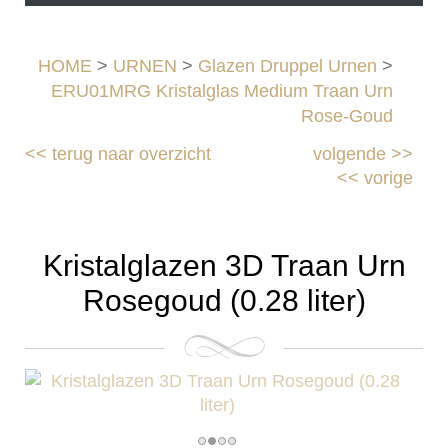
HOME
>
URNEN
>
Glazen Druppel Urnen
>
ERU01MRG Kristalglas Medium Traan Urn
Rose-Goud
<<
terug naar overzicht
volgende
>>
<<
vorige
Kristalglazen 3D Traan Urn
Rosegoud (0.28 liter)