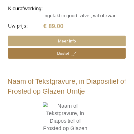
Kleurafwerking
:
Ingelakt in goud, zilver, wit of zwart
€ 89,00
Uw prijs
:
Meer info
Bestel
Naam of Tekstgravure, in Diapositief of
Frosted op Glazen Urntje