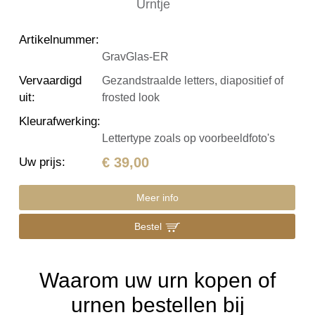
Artikelnummer
:
GravGlas-ER
Vervaardigd
Gezandstraalde letters, diapositief of
uit
:
frosted look
Kleurafwerking
:
Lettertype zoals op voorbeeldfoto's
€ 39,00
Uw prijs
:
Meer info
Bestel
Waarom uw urn kopen of
urnen bestellen bij