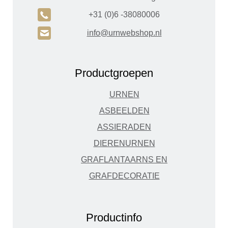
A
+31 (0)6 -38080006
H
info@urnwebshop.nl
Productgroepen
URNEN
ASBEELDEN
ASSIERADEN
DIERENURNEN
GRAFLANTAARNS EN
GRAFDECORATIE
Productinfo