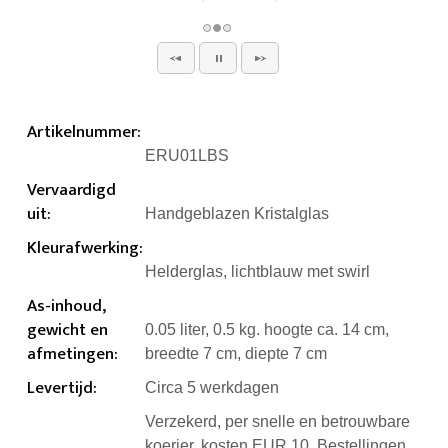
Artikelnummer
:
ERU01LBS
Vervaardigd
uit
:
Handgeblazen Kristalglas
Kleurafwerking
:
Helderglas, lichtblauw met swirl
As-inhoud,
gewicht en
0.05 liter, 0.5 kg. hoogte ca. 14 cm,
afmetingen
:
breedte 7 cm, diepte 7 cm
Levertijd
:
Circa 5 werkdagen
Verzekerd, per snelle en betrouwbare
koerier, kosten EUR 10. Bestellingen