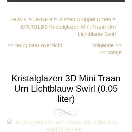
HOME
>
URNEN
>
Glazen Druppel Urnen
>
ERU01LBS Kristalglazen Mini Traan Urn
Lichtblauw Swirl
<<
terug naar overzicht
volgende
>>
<<
vorige
Kristalglazen 3D Mini Traan
Urn Lichtblauw Swirl (0.05
liter)