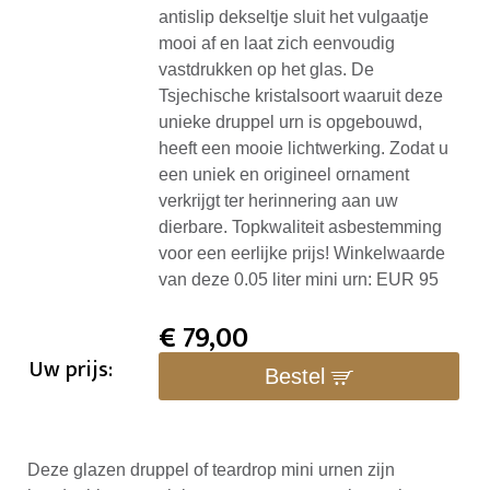
antislip dekseltje sluit het vulgaatje
mooi af en laat zich eenvoudig
vastdrukken op het glas. De
Tsjechische kristalsoort waaruit deze
unieke druppel urn is opgebouwd,
heeft een mooie lichtwerking. Zodat u
een uniek en origineel ornament
verkrijgt ter herinnering aan uw
dierbare. Topkwaliteit asbestemming
voor een eerlijke prijs! Winkelwaarde
van deze 0.05 liter mini urn: EUR 95
€
79,00
Uw prijs:
Bestel
Deze glazen druppel of teardrop mini urnen zijn