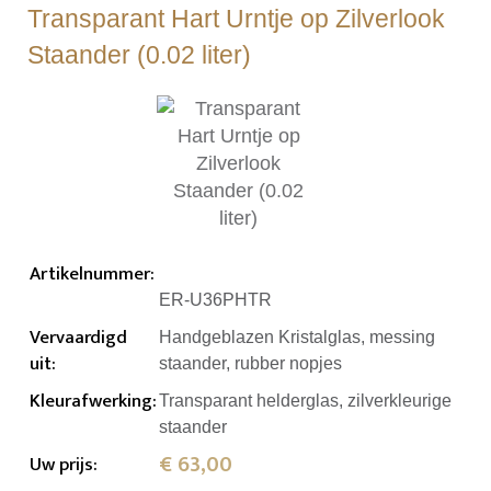
Transparant Hart Urntje op Zilverlook
Staander (0.02 liter)
Artikelnummer
:
ER-U36PHTR
Vervaardigd
Handgeblazen Kristalglas, messing
uit
:
staander, rubber nopjes
Kleurafwerking
:
Transparant helderglas, zilverkleurige
staander
€ 63,00
Uw prijs
: