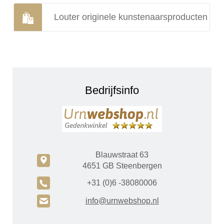
Louter originele kunstenaarsproducten
Bedrijfsinfo
Blauwstraat 63
c
4651 GB Steenbergen
A
+31 (0)6 -38080006
H
info@urnwebshop.nl