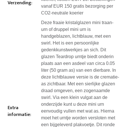
Verzending
:
vanaf EUR 150 gratis bezorging per
CO2-neutrale koerier
Deze fraaie kristalglazen mini traan-
urn of druppel mini urn is
handgeblazen, lichtblauw, met een
swirl. Het is een persoonlijke
gedenkkunstwerkjes an sich. Dit
glazen Teardrop urntje biedt onderin
plaats aan een asdeel van circa 0.05
liter (50 gram as) van een dierbare. In
deze lichtblauwe versie is de crematie-
as zichtbaar. Met een sierlijke glazen
draad omgeven, een zogenaamde
swirl. Via een klein vulgat aan de
onderzijde kunt u deze mini urn
Extra
eenvoudig vullen met wat as. Hierna
informatie
:
moet het urntje worden versloten met
een bijgeleverd plakvoetje. Dit ronde