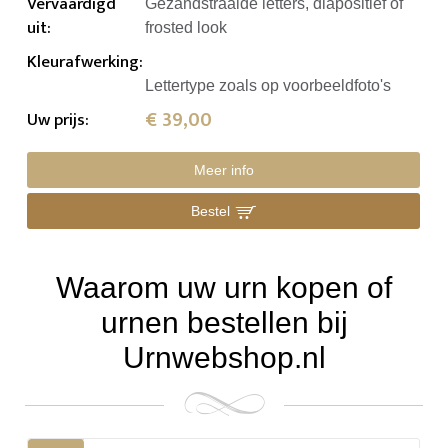
Vervaardigd
Gezandstraalde letters, diapositief of
uit
:
frosted look
Kleurafwerking
:
Lettertype zoals op voorbeeldfoto's
€ 39,00
Uw prijs
:
Meer info
Bestel
Waarom uw urn kopen of
urnen bestellen bij
Urnwebshop.nl