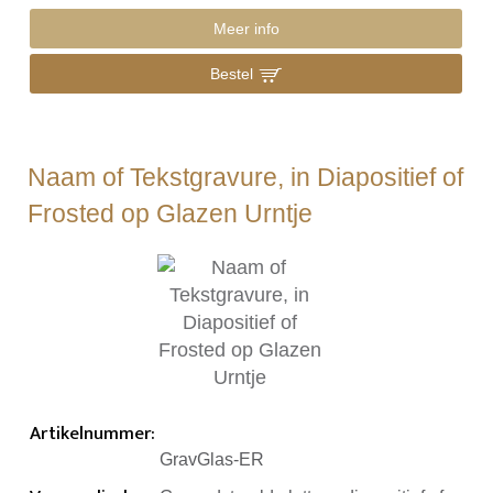
Meer info
Bestel
Naam of Tekstgravure, in Diapositief of
Frosted op Glazen Urntje
Artikelnummer
:
GravGlas-ER