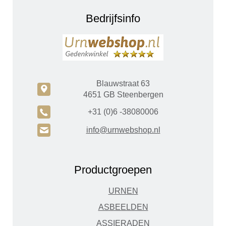
Bedrijfsinfo
Blauwstraat 63
c
4651 GB Steenbergen
A
+31 (0)6 -38080006
H
info@urnwebshop.nl
Productgroepen
URNEN
ASBEELDEN
ASSIERADEN