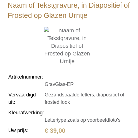
Naam of Tekstgravure, in Diapositief of
Frosted op Glazen Urntje
Artikelnummer
:
GravGlas-ER
Vervaardigd
Gezandstraalde letters, diapositief of
uit
:
frosted look
Kleurafwerking
:
Lettertype zoals op voorbeeldfoto's
€ 39,00
Uw prijs
: