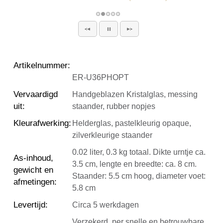
Artikelnummer
:
ER-U36PHOPT
Vervaardigd
Handgeblazen Kristalglas, messing
uit
:
staander, rubber nopjes
Kleurafwerking
:
Helderglas, pastelkleurig opaque,
zilverkleurige staander
0.02 liter, 0.3 kg totaal. Dikte urntje ca.
As-inhoud,
3.5 cm, lengte en breedte: ca. 8 cm.
gewicht en
Staander: 5.5 cm hoog, diameter voet:
afmetingen
:
5.8 cm
Levertijd
:
Circa 5 werkdagen
Verzekerd, per snelle en betrouwbare