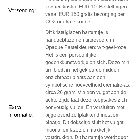
koerier, kosten EUR 10. Bestellingen
Verzending
:
vanaf EUR 150 gratis bezorging per
CO2-neutrale koerier
Dit kristalglazen harturntje is
handgeblazen en uitgevoerd in
Opaque Pastelkleuren: wit-geel-roze.
Het is een persoonlijke
gedenkkunstwerkje an sich. Deze mini
urn biedt in het gekleurde midden
onzichtbaar plaats aan een
symbolische hoeveelheid crematie-as:
circa 20 gram. Via een vulgat aan de
achterzijde laat deze keepsakes zich
Extra
eenvoudig vullen. En versluiten met
informatie
:
bijgeleverd zelfplakkend metalen
plaatje. Dit dekseltje sluit het vulgat
mooi af en laat zich makkelijk
vastdrukken. Dit harturntje wordt door