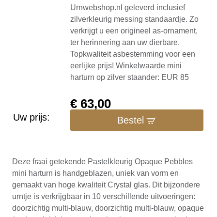
Urnwebshop.nl geleverd inclusief
zilverkleurig messing standaardje. Zo
verkrijgt u een origineel as-ornament,
ter herinnering aan uw dierbare.
Topkwaliteit asbestemming voor een
eerlijke prijs! Winkelwaarde mini
harturn op zilver staander: EUR 85
€
63,00
Uw prijs:
Bestel
Deze fraai getekende Pastelkleurig Opaque Pebbles
mini harturn is handgeblazen, uniek van vorm en
gemaakt van hoge kwaliteit Crystal glas. Dit bijzondere
urntje is verkrijgbaar in 10 verschillende uitvoeringen:
doorzichtig multi-blauw, doorzichtig multi-blauw, opaque