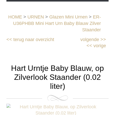
HOME
>
URNEN
>
Glazen Mini Urnen
>
ER-
U36PHBB Mini Hart Urn Baby Blauw Zilver
Staander
<<
terug naar overzicht
volgende
>>
<<
vorige
Hart Urntje Baby Blauw, op
Zilverlook Staander (0.02
liter)