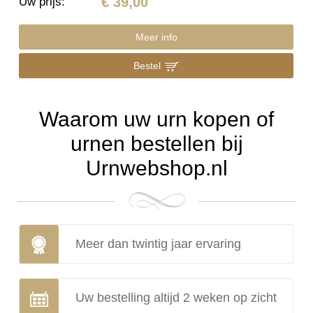
€ 39,00
Uw prijs
:
Meer info
Bestel
Waarom uw urn kopen of
urnen bestellen bij
Urnwebshop.nl
Meer dan twintig jaar ervaring
Uw bestelling altijd 2 weken op zicht