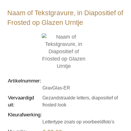
Naam of Tekstgravure, in Diapositief of
Frosted op Glazen Urntje
Artikelnummer
:
GravGlas-ER
Vervaardigd
Gezandstraalde letters, diapositief of
uit
:
frosted look
Kleurafwerking
:
Lettertype zoals op voorbeeldfoto's