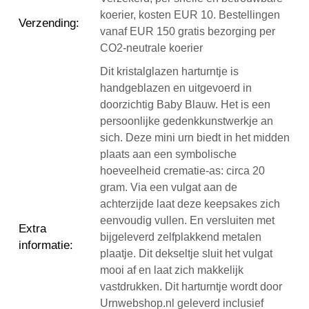
koerier, kosten EUR 10. Bestellingen
Verzending
:
vanaf EUR 150 gratis bezorging per
CO2-neutrale koerier
Dit kristalglazen harturntje is
handgeblazen en uitgevoerd in
doorzichtig Baby Blauw. Het is een
persoonlijke gedenkkunstwerkje an
sich. Deze mini urn biedt in het midden
plaats aan een symbolische
hoeveelheid crematie-as: circa 20
gram. Via een vulgat aan de
achterzijde laat deze keepsakes zich
eenvoudig vullen. En versluiten met
Extra
bijgeleverd zelfplakkend metalen
informatie
:
plaatje. Dit dekseltje sluit het vulgat
mooi af en laat zich makkelijk
vastdrukken. Dit harturntje wordt door
Urnwebshop.nl geleverd inclusief