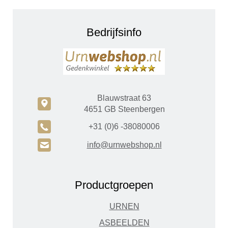
Bedrijfsinfo
Blauwstraat 63
c
4651 GB Steenbergen
A
+31 (0)6 -38080006
H
info@urnwebshop.nl
Productgroepen
URNEN
ASBEELDEN