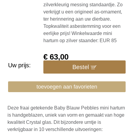
zilverkleurig messing standaardje. Zo
verkrijgt u een origineel as-ornament,
ter herinnering aan uw dierbare.
Topkwaliteit asbestemming voor een
eerlijke prijs! Winkelwaarde mini
harturn op zilver staander: EUR 85
€
63,00
Uw prijs:
Bestel
toevoegen aan favorieten
Deze fraai getekende Baby Blauw Pebbles mini harturn
is handgeblazen, uniek van vorm en gemaakt van hoge
kwaliteit Crystal glas. Dit bijzondere urntje is
verkrijgbaar in 10 verschillende uitvoeringen: