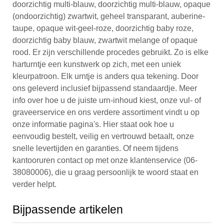
doorzichtig multi-blauw, doorzichtig multi-blauw, opaque
(ondoorzichtig) zwartwit, geheel transparant, auberine-
taupe, opaque wit-geel-roze, doorzichtig baby roze,
doorzichtig baby blauw, zwartwit melange of opaque
rood. Er zijn verschillende procedes gebruikt. Zo is elke
harturntje een kunstwerk op zich, met een uniek
kleurpatroon. Elk urntje is anders qua tekening. Door
ons geleverd inclusief bijpassend standaardje. Meer
info over hoe u de juiste urn-inhoud kiest, onze vul- of
graveerservice en ons verdere assortiment vindt u op
onze informatie pagina's. Hier staat ook hoe u
eenvoudig bestelt, veilig en vertrouwd betaalt, onze
snelle levertijden en garanties. Of neem tijdens
kantooruren contact op met onze klantenservice (06-
38080006), die u graag persoonlijk te woord staat en
verder helpt.
Bijpassende artikelen