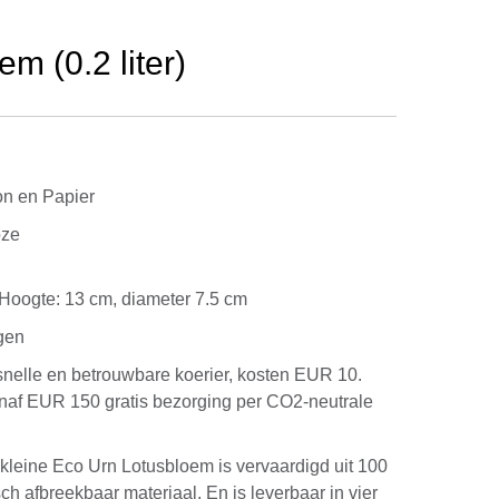
m (0.2 liter)
on en Papier
oze
g. Hoogte: 13 cm, diameter 7.5 cm
gen
snelle en betrouwbare koerier, kosten EUR 10.
anaf EUR 150 gratis bezorging per CO2-neutrale
kleine Eco Urn Lotusbloem is vervaardigd uit 100
ch afbreekbaar materiaal. En is leverbaar in vier