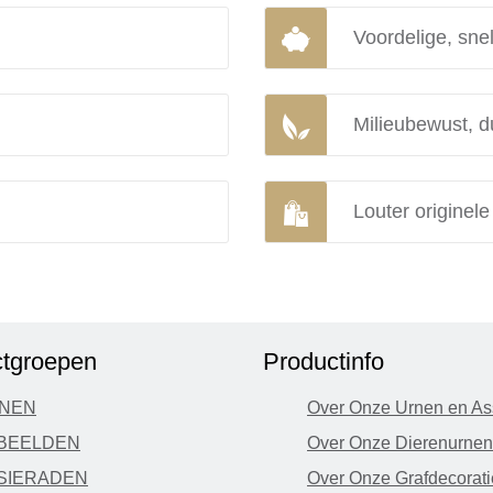
Voordelige, snel
Milieubewust, d
Louter originel
tgroepen
Productinfo
NEN
Over Onze Urnen en As
BEELDEN
Over Onze Dierenurnen
SIERADEN
Over Onze Grafdecorati