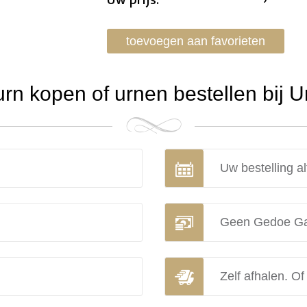
Uw prijs:
toevoegen aan favorieten
n kopen of urnen bestellen bij 
Uw bestelling al
Geen Gedoe Ga
Zelf afhalen. Of