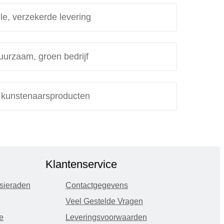
le, verzekerde levering
uurzaam, groen bedrijf
e kunstenaarsproducten
Klantenservice
sieraden
Contactgegevens
Veel Gestelde Vragen
e
Leveringsvoorwaarden