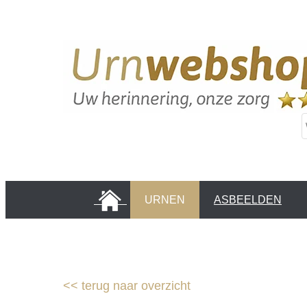
HOME
URNEN
ASBEELDEN
INFORMATIE PAGINA'S
KLANTEN
<<
terug naar overzicht