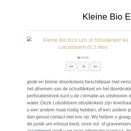
Kleine Bio E
grote en kleine strooikokers beschikbaar met versc
het afnemen van de schuifdeksel en het doordruk
perforatiestrook kunt u de crematie-as uitstrooien 
water. Deze Lotusbloem strooikokers zijn leverbaa
u een andere maat nodig hebben, of een andere p
dan gerust contact met ons op. Wij helpen u graag
de juiste urn-inhoud kiest, onze vul- of graveerser
assortiment vindt u op onze informatie pagina's. H