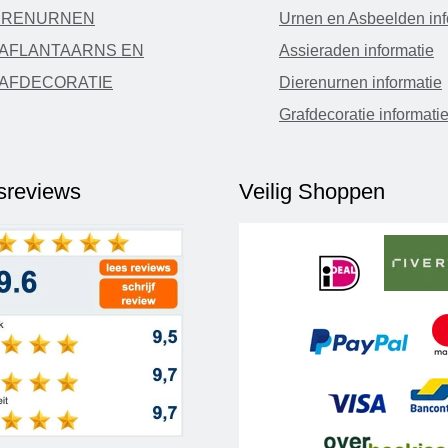
ERENURNEN
Urnen en Asbeelden inf
AFLANTAARNS EN
Assieraden informatie
AFDECORATIE
Dierenurnen informatie
Grafdecoratie informati
fsreviews
Veilig Shoppen