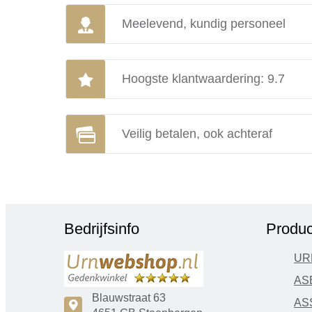
Meelevend, kundig personeel
Hoogste klantwaardering: 9.7
Veilig betalen, ook achteraf
Bedrijfsinfo
Produc
UR
AS
Blauwstraat 63
AS
c