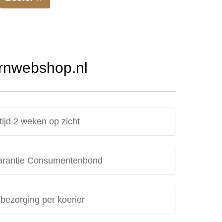
Urnwebshop.nl
tijd 2 weken op zicht
rantie Consumentenbond
 bezorging per koerier