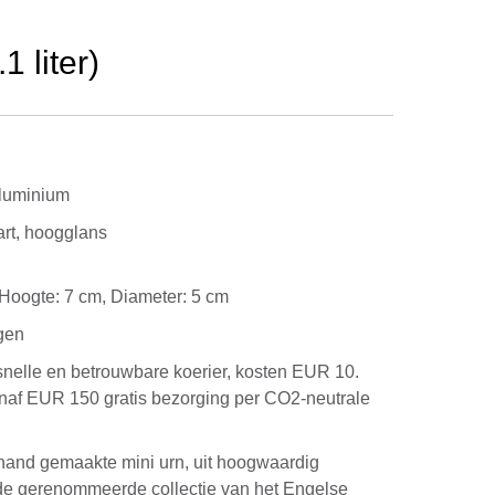
 liter)
luminium
rt, hoogglans
g. Hoogte: 7 cm, Diameter: 5 cm
gen
snelle en betrouwbare koerier, kosten EUR 10.
anaf EUR 150 gratis bezorging per CO2-neutrale
hand gemaakte mini urn, uit hoogwaardig
 de gerenommeerde collectie van het Engelse