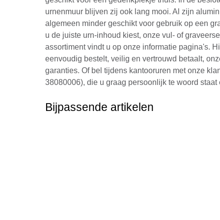
urnenmuur blijven zij ook lang mooi. Al zijn alumi
algemeen minder geschikt voor gebruik op een gra
u de juiste urn-inhoud kiest, onze vul- of graveers
assortiment vindt u op onze informatie pagina's. H
eenvoudig bestelt, veilig en vertrouwd betaalt, onz
garanties. Of bel tijdens kantooruren met onze kla
38080006), die u graag persoonlijk te woord staat 
Bijpassende artikelen