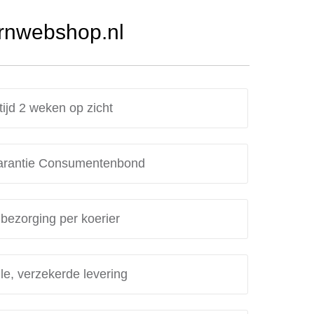
Urnwebshop.nl
tijd 2 weken op zicht
rantie Consumentenbond
 bezorging per koerier
le, verzekerde levering