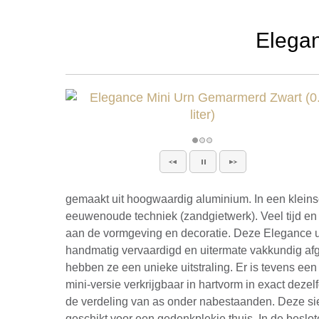
Elegan
gemaakt uit hoogwaardig aluminium. In een kleinsc
eeuwenoude techniek (zandgietwerk). Veel tijd en
aan de vormgeving en decoratie. Deze Elegance ur
handmatig vervaardigd en uitermate vakkundig af
hebben ze een unieke uitstraling. Er is tevens een
mini-versie verkrijgbaar in hartvorm in exact dezelf
de verdeling van as onder nabestaanden. Deze sie
geschikt voor een gedenkplekje thuis. In de beslo