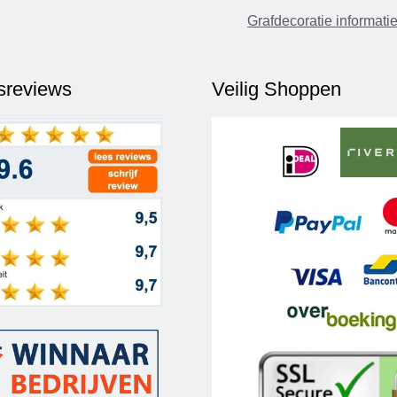
Grafdecoratie informati
fsreviews
Veilig Shoppen