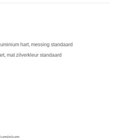
uminium hart, messing standaard
, mat zilverkleur standaard
luminium