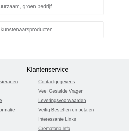
uurzaam, groen bedrijf
e kunstenaarsproducten
Klantenservice
sieraden
Contactgegevens
Veel Gestelde Vragen
e
Leveringsvoorwaarden
ormatie
Veilig Bestellen en betalen
Interessante Links
Crematoria Info