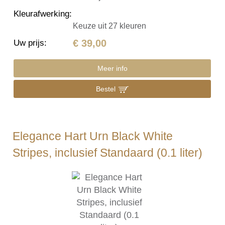
Kleurafwerking
:
Keuze uit 27 kleuren
€ 39,00
Uw prijs
:
Meer info
Bestel
Elegance Hart Urn Black White
Stripes, inclusief Standaard (0.1 liter)