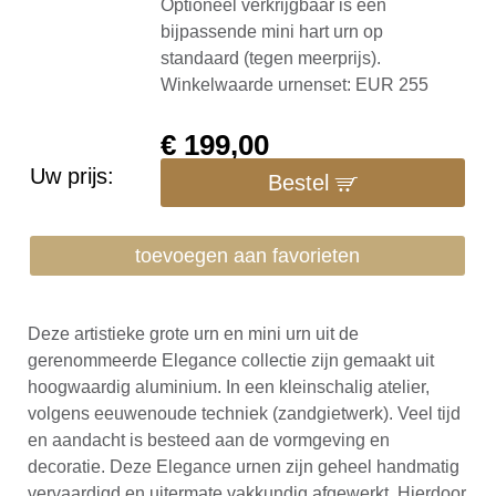
Optioneel verkrijgbaar is een
bijpassende mini hart urn op
standaard (tegen meerprijs).
Winkelwaarde urnenset: EUR 255
€
199,00
Uw prijs:
Bestel
toevoegen aan favorieten
Deze artistieke grote urn en mini urn uit de
gerenommeerde Elegance collectie zijn gemaakt uit
hoogwaardig aluminium. In een kleinschalig atelier,
volgens eeuwenoude techniek (zandgietwerk). Veel tijd
en aandacht is besteed aan de vormgeving en
decoratie. Deze Elegance urnen zijn geheel handmatig
vervaardigd en uitermate vakkundig afgewerkt. Hierdoor