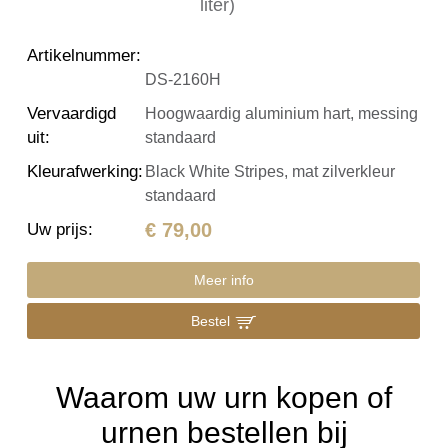
Artikelnummer
:
DS-2160H
Vervaardigd
Hoogwaardig aluminium hart, messing
uit
:
standaard
Kleurafwerking
:
Black White Stripes, mat zilverkleur
standaard
€ 79,00
Uw prijs
:
Meer info
Bestel
Waarom uw urn kopen of
urnen bestellen bij