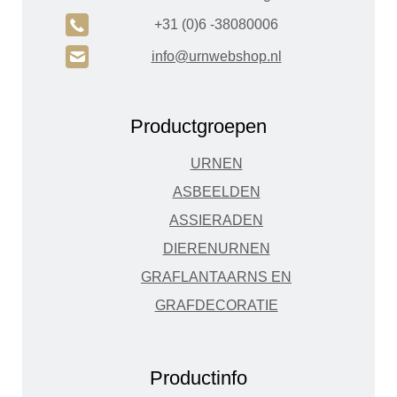
A
+31 (0)6 -38080006
H
info@urnwebshop.nl
Productgroepen
URNEN
ASBEELDEN
ASSIERADEN
DIERENURNEN
GRAFLANTAARNS EN
GRAFDECORATIE
Productinfo