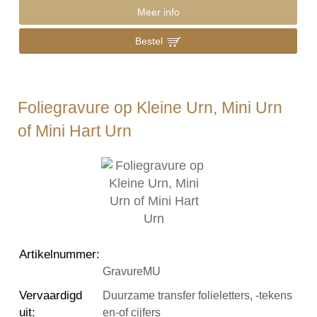
Meer info
Bestel
Foliegravure op Kleine Urn, Mini Urn
of Mini Hart Urn
Artikelnummer
:
GravureMU
Vervaardigd
Duurzame transfer folieletters, -tekens
uit
:
en-of cijfers