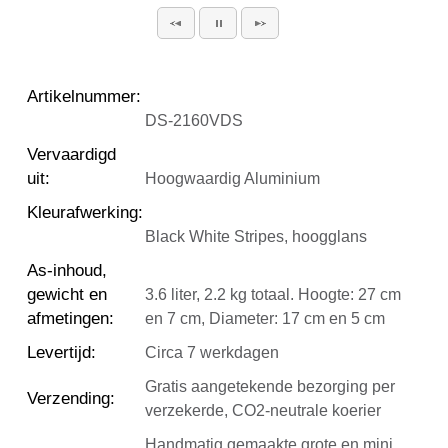
Artikelnummer
:
DS-2160VDS
Vervaardigd
uit
:
Hoogwaardig Aluminium
Kleurafwerking
:
Black White Stripes, hoogglans
As-inhoud,
gewicht en
3.6 liter, 2.2 kg totaal. Hoogte: 27 cm
afmetingen
:
en 7 cm, Diameter: 17 cm en 5 cm
Levertijd
:
Circa 7 werkdagen
Gratis aangetekende bezorging per
Verzending
:
verzekerde, CO2-neutrale koerier
Handmatig gemaakte grote en mini