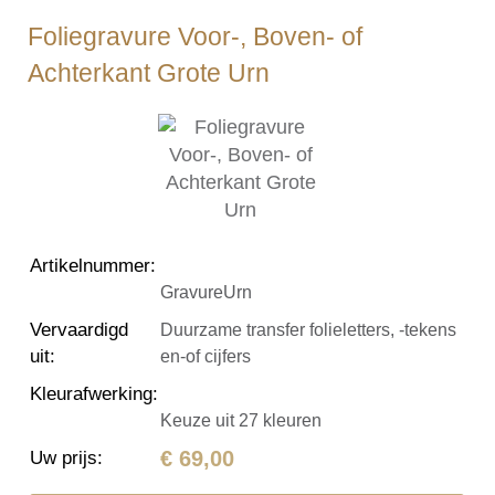
Foliegravure Voor-, Boven- of
Achterkant Grote Urn
Artikelnummer
:
GravureUrn
Vervaardigd
Duurzame transfer folieletters, -tekens
uit
:
en-of cijfers
Kleurafwerking
:
Keuze uit 27 kleuren
€ 69,00
Uw prijs
: