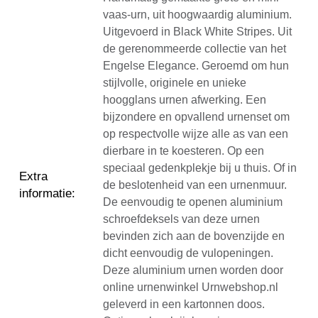
vaas-urn, uit hoogwaardig aluminium.
Uitgevoerd in Black White Stripes. Uit
de gerenommeerde collectie van het
Engelse Elegance. Geroemd om hun
stijlvolle, originele en unieke
hoogglans urnen afwerking. Een
bijzondere en opvallend urnenset om
op respectvolle wijze alle as van een
dierbare in te koesteren. Op een
speciaal gedenkplekje bij u thuis. Of in
Extra
de beslotenheid van een urnenmuur.
informatie
:
De eenvoudig te openen aluminium
schroefdeksels van deze urnen
bevinden zich aan de bovenzijde en
dicht eenvoudig de vulopeningen.
Deze aluminium urnen worden door
online urnenwinkel Urnwebshop.nl
geleverd in een kartonnen doos.