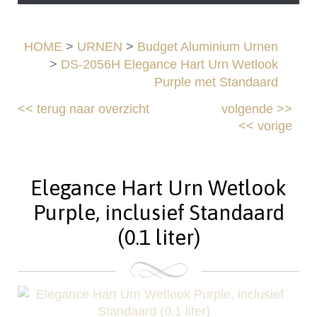
HOME
>
URNEN
>
Budget Aluminium Urnen
>
DS-2056H Elegance Hart Urn Wetlook
Purple met Standaard
<<
terug naar overzicht
volgende
>>
<<
vorige
Elegance Hart Urn Wetlook
Purple, inclusief Standaard
(0.1 liter)