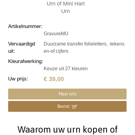
Artikelnummer
:
GravureMU
Vervaardigd
Duurzame transfer folieletters, -tekens
uit
:
en-of cijfers
Kleurafwerking
:
Keuze uit 27 kleuren
€ 39,00
Uw prijs
:
Meer info
Bestel
Waarom uw urn kopen of