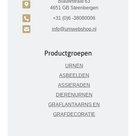
Blauwstraat 63
c
4651 GB Steenbergen
A
+31 (0)6 -38080006
H
info@urnwebshop.nl
Productgroepen
URNEN
ASBEELDEN
ASSIERADEN
DIERENURNEN
GRAFLANTAARNS EN
GRAFDECORATIE