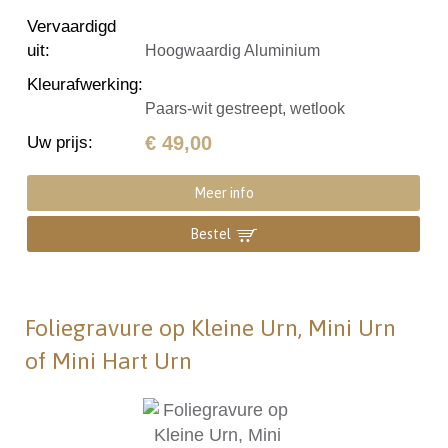
Vervaardigd
uit
:
Hoogwaardig Aluminium
Kleurafwerking
:
Paars-wit gestreept, wetlook
€ 49,00
Uw prijs
:
Meer info
Bestel
Foliegravure op Kleine Urn, Mini Urn
of Mini Hart Urn