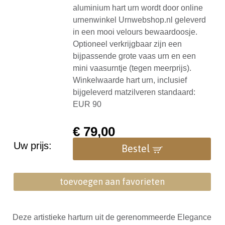
aluminium hart urn wordt door online
urnenwinkel Urnwebshop.nl geleverd
in een mooi velours bewaardoosje.
Optioneel verkrijgbaar zijn een
bijpassende grote vaas urn en een
mini vaasurntje (tegen meerprijs).
Winkelwaarde hart urn, inclusief
bijgeleverd matzilveren standaard:
EUR 90
€
79,00
Uw prijs:
Bestel
toevoegen aan favorieten
Deze artistieke harturn uit de gerenommeerde Elegance