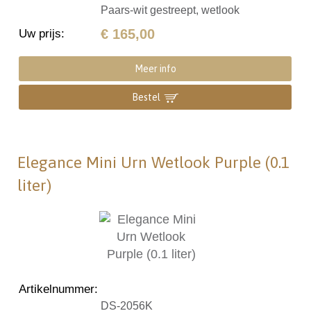
Paars-wit gestreept, wetlook
€ 165,00
Uw prijs
:
Meer info
Bestel
Elegance Mini Urn Wetlook Purple (0.1
liter)
Artikelnummer
:
DS-2056K