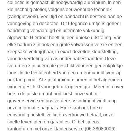
collectie is gemaakt uit hoogwaardig aluminium. In een
kleinschalig atelier, volgens eeuwenoude techniek
(zandgietwerk). Veel tijd en aandacht is besteed aan de
vormgeving en decoratie. Dit Elegance urntje is geheel
handmatig vervaardigd en uitermate vakkundig
afgewerkt. Hierdoor heeft hij een unieke uitstraling. Van
elke harturn zijn ook een grote volwassen versie en een
keepsake verkrijgbaar, in exact dezelfde kleurstelling,
voor de verdeling van as onder nabestaanden. Deze
sierurnen zijn uitermate geschikt voor een gedenkplekje
thuis. In de beslotenheid van een urnenmuur blijven zij
ook lang mooi. Al zijn aluminium urnen in het algemeen
minder geschikt voor gebruik op een graf. Meer info over
hoe u de juiste urn-inhoud kiest, onze vul- of
graveerservice en ons verdere assortiment vindt u op
onze informatie pagina's. Hier staat ook hoe u
eenvoudig bestelt, veilig en vertrouwd betaalt, onze
snelle levertijden en garanties. Of bel tijdens
kantooruren met onze klantenservice (06-38080006),