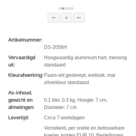
Artikelnummer
:
DS-2056H
Vervaardigd
Hoogwaardig aluminium hart, messing
uit
:
standaard
Kleurafwerking
:
Paars-wit gestreept, wetlook, mat
zilverkleur standaard
As-inhoud,
gewicht en
0.1 liter, 0.3 kg. Hoogte: 7 cm,
afmetingen
:
Diameter: 7 cm
Levertijd
:
Circa 7 werkdagen
Verzekerd, per snelle en betrouwbare
koerier, kosten EUR 10. Bestellingen