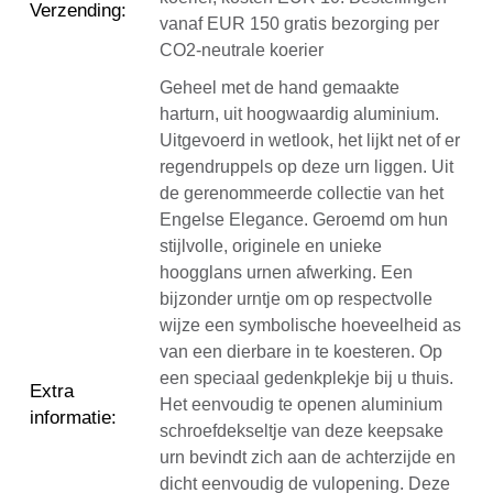
Verzending
:
vanaf EUR 150 gratis bezorging per
CO2-neutrale koerier
Geheel met de hand gemaakte
harturn, uit hoogwaardig aluminium.
Uitgevoerd in wetlook, het lijkt net of er
regendruppels op deze urn liggen. Uit
de gerenommeerde collectie van het
Engelse Elegance. Geroemd om hun
stijlvolle, originele en unieke
hoogglans urnen afwerking. Een
bijzonder urntje om op respectvolle
wijze een symbolische hoeveelheid as
van een dierbare in te koesteren. Op
een speciaal gedenkplekje bij u thuis.
Extra
Het eenvoudig te openen aluminium
informatie
:
schroefdekseltje van deze keepsake
urn bevindt zich aan de achterzijde en
dicht eenvoudig de vulopening. Deze