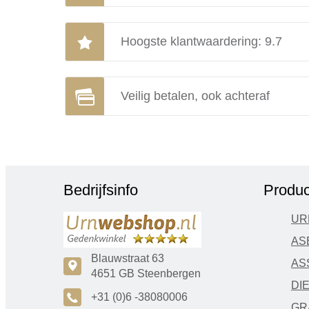
Hoogste klantwaardering: 9.7
Veilig betalen, ook achteraf
Bedrijfsinfo
Produc
UR
AS
Blauwstraat 63
AS
c
4651 GB Steenbergen
DI
A
+31 (0)6 -38080006
GR