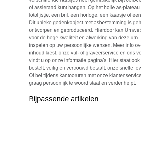
of assieraad kunt hangen. Op het holle as-plateau 
fotolijstje, een bril, een horloge, een kaarsje of 
Dit unieke gedenkobject met asbestemming is geh
ontworpen en geproduceerd. Hierdoor kan Urnweb
voor de hoge kwaliteit en afwerking van deze urn.
inspelen op uw persoonlijke wensen. Meer info ove
inhoud kiest, onze vul- of graveerservice en ons v
vindt u op onze informatie pagina's. Hier staat oo
bestelt, veilig en vertrouwd betaalt, onze snelle le
Of bel tijdens kantooruren met onze klantenservic
graag persoonlijk te woord staat en verder helpt.
Bijpassende artikelen