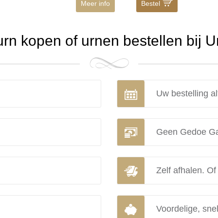
Meer info
Bestel
n kopen of urnen bestellen bij 
Uw bestelling al
Geen Gedoe Ga
Zelf afhalen. Of
Voordelige, snel