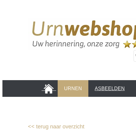
HOME
URNEN
ASBEELDEN
INFORMATIE PAGINA'S
KLANTEN
<<
terug naar overzicht