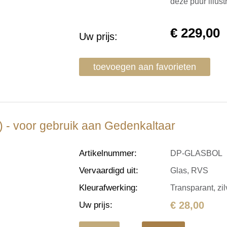
deze puur illus
€
229,00
Uw prijs:
toevoegen aan favorieten
) - voor gebruik aan Gedenkaltaar
Artikelnummer
:
DP-GLASBOL
Vervaardigd uit
:
Glas, RVS
Kleurafwerking
:
Transparant, zil
€ 28,00
Uw prijs
: