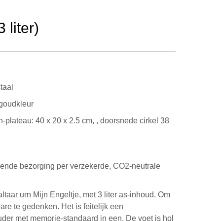
liter)
taal
 goudkleur
 Urn-plateau: 40 x 20 x 2.5 cm, , doorsnede cirkel 38
kende bezorging per verzekerde, CO2-neutrale
taar urn Mijn Engeltje, met 3 liter as-inhoud. Om
re te gedenken. Het is feitelijk een
der met memorie-standaard in een. De voet is hol