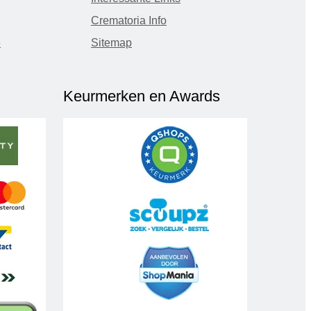
Crematoria Info
e
Sitemap
Keurmerken en Awards