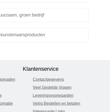
uurzaam, groen bedrijf
e kunstenaarsproducten
Klantenservice
sieraden
Contactgegevens
Veel Gestelde Vragen
e
Leveringsvoorwaarden
ormatie
Veilig Bestellen en betalen
Interessante Links