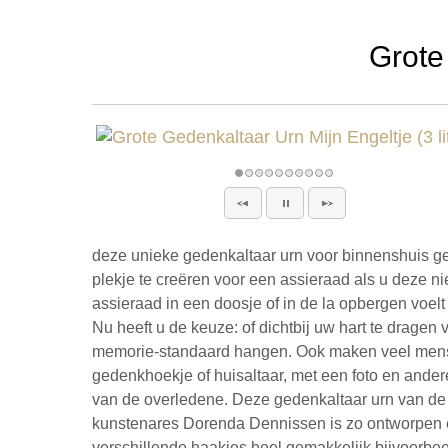
Grote
deze unieke gedenkaltaar urn voor binnenshuis ge
plekje te creëren voor een assieraad als u deze ni
assieraad in een doosje of in de la opbergen voelt
Nu heeft u de keuze: of dichtbij uw hart te dragen 
memorie-standaard hangen. Ook maken veel mens
gedenkhoekje of huisaltaar, met een foto en ander
van de overledene. Deze gedenkaltaar urn van d
kunstenares Dorenda Dennissen is zo ontworpen 
verschillende haakjes heel gemakkelijk bijvoorbe