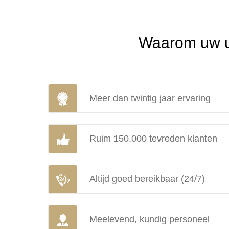
Waarom uw ur
Meer dan twintig jaar ervaring
Ruim 150.000 tevreden klanten
Altijd goed bereikbaar (24/7)
Meelevend, kundig personeel