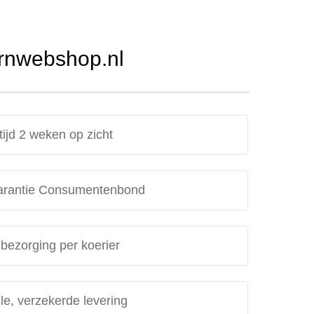
Urnwebshop.nl
tijd 2 weken op zicht
rantie Consumentenbond
 bezorging per koerier
le, verzekerde levering