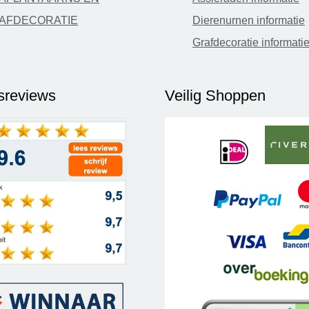
AFDECORATIE
Dierenurnen informatie
Grafdecoratie informati
fsreviews
Veilig Shoppen