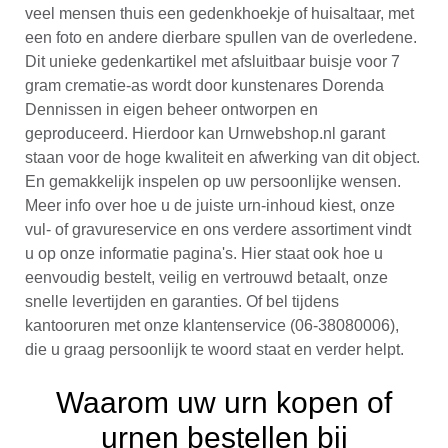
veel mensen thuis een gedenkhoekje of huisaltaar, met
een foto en andere dierbare spullen van de overledene.
Dit unieke gedenkartikel met afsluitbaar buisje voor 7
gram crematie-as wordt door kunstenares Dorenda
Dennissen in eigen beheer ontworpen en
geproduceerd. Hierdoor kan Urnwebshop.nl garant
staan voor de hoge kwaliteit en afwerking van dit object.
En gemakkelijk inspelen op uw persoonlijke wensen.
Meer info over hoe u de juiste urn-inhoud kiest, onze
vul- of gravureservice en ons verdere assortiment vindt
u op onze informatie pagina's. Hier staat ook hoe u
eenvoudig bestelt, veilig en vertrouwd betaalt, onze
snelle levertijden en garanties. Of bel tijdens
kantooruren met onze klantenservice (06-38080006),
die u graag persoonlijk te woord staat en verder helpt.
Waarom uw urn kopen of
urnen bestellen bij