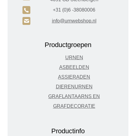
A
+31 (0)6 -38080006
H
info@urnwebshop.nl
Productgroepen
URNEN
ASBEELDEN
ASSIERADEN
DIERENURNEN
GRAFLANTAARNS EN
GRAFDECORATIE
Productinfo