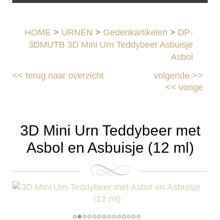
HOME
>
URNEN
>
Gedenkartikelen
>
DP-
3DMUTB 3D Mini Urn Teddybeer Asbuisje
Asbol
<<
terug naar overzicht
volgende
>>
<<
vorige
3D Mini Urn Teddybeer met
Asbol en Asbuisje (12 ml)