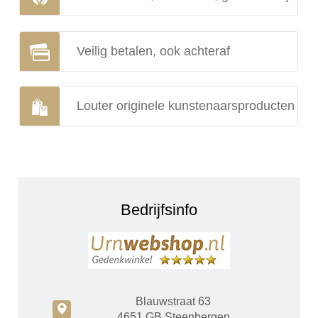
Veilig betalen, ook achteraf
Louter originele kunstenaarsproducten
Bedrijfsinfo
Blauwstraat 63
c
4651 GB Steenbergen