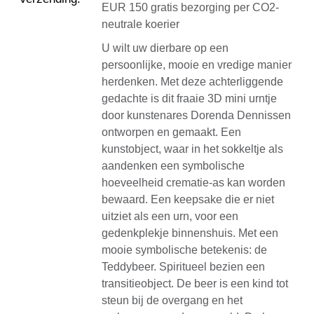
EUR 150 gratis bezorging per CO2-
neutrale koerier
U wilt uw dierbare op een
persoonlijke, mooie en vredige manier
herdenken. Met deze achterliggende
gedachte is dit fraaie 3D mini urntje
door kunstenares Dorenda Dennissen
ontworpen en gemaakt. Een
kunstobject, waar in het sokkeltje als
aandenken een symbolische
hoeveelheid crematie-as kan worden
bewaard. Een keepsake die er niet
uitziet als een urn, voor een
gedenkplekje binnenshuis. Met een
mooie symbolische betekenis: de
Teddybeer. Spiritueel bezien een
transitieobject. De beer is een kind tot
steun bij de overgang en het