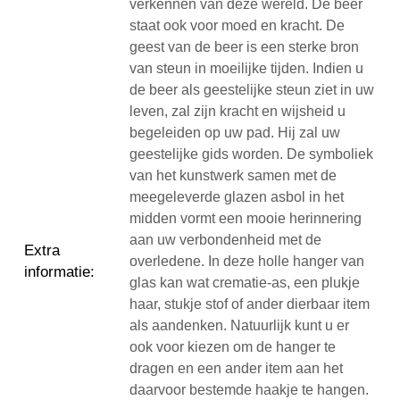
verkennen van deze wereld. De beer
staat ook voor moed en kracht. De
geest van de beer is een sterke bron
van steun in moeilijke tijden. Indien u
de beer als geestelijke steun ziet in uw
leven, zal zijn kracht en wijsheid u
begeleiden op uw pad. Hij zal uw
geestelijke gids worden. De symboliek
van het kunstwerk samen met de
meegeleverde glazen asbol in het
midden vormt een mooie herinnering
aan uw verbondenheid met de
Extra
overledene. In deze holle hanger van
informatie
:
glas kan wat crematie-as, een plukje
haar, stukje stof of ander dierbaar item
als aandenken. Natuurlijk kunt u er
ook voor kiezen om de hanger te
dragen en een ander item aan het
daarvoor bestemde haakje te hangen.