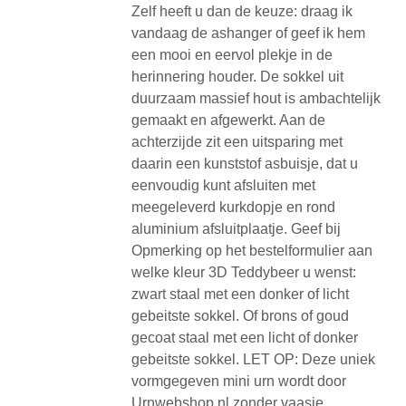
Zelf heeft u dan de keuze: draag ik
vandaag de ashanger of geef ik hem
een mooi en eervol plekje in de
herinnering houder. De sokkel uit
duurzaam massief hout is ambachtelijk
gemaakt en afgewerkt. Aan de
achterzijde zit een uitsparing met
daarin een kunststof asbuisje, dat u
eenvoudig kunt afsluiten met
meegeleverd kurkdopje en rond
aluminium afsluitplaatje. Geef bij
Opmerking op het bestelformulier aan
welke kleur 3D Teddybeer u wenst:
zwart staal met een donker of licht
gebeitste sokkel. Of brons of goud
gecoat staal met een licht of donker
gebeitste sokkel. LET OP: Deze uniek
vormgegeven mini urn wordt door
Urnwebshop.nl zonder vaasje