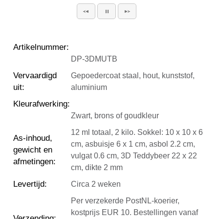
Artikelnummer
:
DP-3DMUTB
Vervaardigd
Gepoedercoat staal, hout, kunststof,
uit
:
aluminium
Kleurafwerking
:
Zwart, brons of goudkleur
12 ml totaal, 2 kilo. Sokkel: 10 x 10 x 6
As-inhoud,
cm, asbuisje 6 x 1 cm, asbol 2.2 cm,
gewicht en
vulgat 0.6 cm, 3D Teddybeer 22 x 22
afmetingen
:
cm, dikte 2 mm
Levertijd
:
Circa 2 weken
Per verzekerde PostNL-koerier,
kostprijs EUR 10. Bestellingen vanaf
Verzending
: