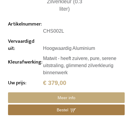
Artikelnummer
:
CHS002L
Vervaardigd
uit
:
Hoogwaardig Aluminium
Matwit - heeft zuivere, pure, serene
Kleurafwerking
:
uitstraling, glimmend zilverkleurig
binnenwerk
Uw prijs
:
€ 379,00
Meer info
Bestel