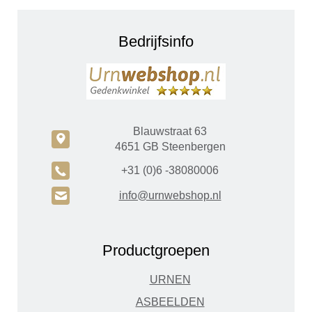
Bedrijfsinfo
Blauwstraat 63
c
4651 GB Steenbergen
A
+31 (0)6 -38080006
H
info@urnwebshop.nl
Productgroepen
URNEN
ASBEELDEN