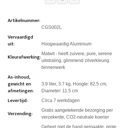
Artikelnummer
:
CGS002L
Vervaardigd
uit
:
Hoogwaardig Aluminium
Matwit - heeft zuivere, pure, serene
Kleurafwerking
:
uitstraling, glimmend zilverkleurig
binnenwerk
As-inhoud,
gewicht en
3.9 liter, 3.7 kg. Hoogte: 82.5 cm,
afmetingen
:
Diameter: 11.5 cm
Levertijd
:
Circa 7 werkdagen
Gratis aangetekende bezorging per
Verzending
:
verzekerde, CO2-neutrale koerier
Geheel met de hand gemaakte, grote