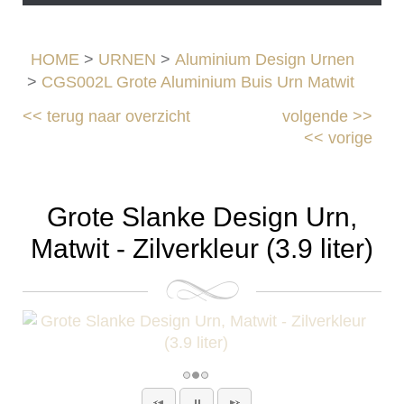
HOME
>
URNEN
>
Aluminium Design Urnen
>
CGS002L Grote Aluminium Buis Urn Matwit
<<
terug naar overzicht
volgende
>>
<<
vorige
Grote Slanke Design Urn,
Matwit - Zilverkleur (3.9 liter)