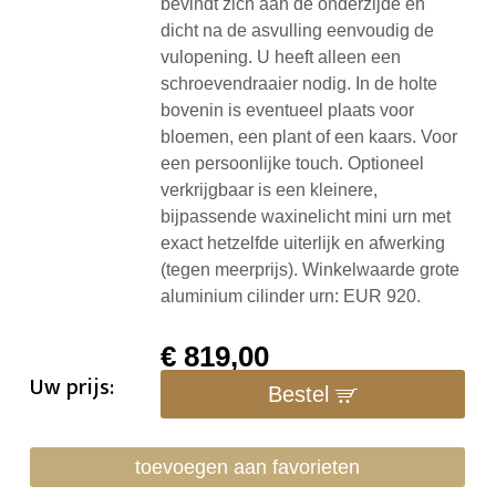
bevindt zich aan de onderzijde en
dicht na de asvulling eenvoudig de
vulopening. U heeft alleen een
schroevendraaier nodig. In de holte
bovenin is eventueel plaats voor
bloemen, een plant of een kaars. Voor
een persoonlijke touch. Optioneel
verkrijgbaar is een kleinere,
bijpassende waxinelicht mini urn met
exact hetzelfde uiterlijk en afwerking
(tegen meerprijs). Winkelwaarde grote
aluminium cilinder urn: EUR 920.
€
819,00
Uw prijs:
Bestel
toevoegen aan favorieten