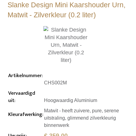
Slanke Design Mini Kaarshouder Urn,
Matwit - Zilverkleur (0.2 liter)
Artikelnummer
:
CHS002M
Vervaardigd
uit
:
Hoogwaardig Aluminium
Matwit - heeft zuivere, pure, serene
Kleurafwerking
:
uitstraling, glimmend zilverkleurig
binnenwerk
Uw prijs
:
€ 359,00