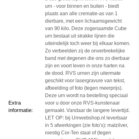
urn - voor binnen en buiten - biedt
plaats aan alle crematie-as van 1
dierbare, met een lichaamsgewicht
van 90 kilo. Deze zogenaamde Cube
urn bestaat uit strakke lijnen die
uiteindelijk toch weer bij elkaar komen.
Zo verbeelden zij de onverbrekelijke
band met degenen die ons zo dierbaar
zijn en voort leven in onze harten na
de dood. RVS urnen zijn uitermate
geschikt voor lasergravure van tekst,
afbeelding of foto (tegen meerprijs).
Deze urn wordt na bestelling speciaal
Extra
voor u door onze RVS-kunstenaar
informatie
:
gemaakt. Vandaar de langere levertijd.
LET OP: bij Urnwebshop.nl leverbaar
in 5 afwerkingen (zie foto's): matzilver,
roestig Cor-Ten staal of (tegen