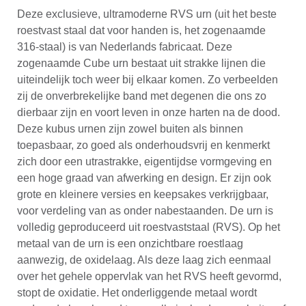
Deze exclusieve, ultramoderne RVS urn (uit het beste
roestvast staal dat voor handen is, het zogenaamde
316-staal) is van Nederlands fabricaat. Deze
zogenaamde Cube urn bestaat uit strakke lijnen die
uiteindelijk toch weer bij elkaar komen. Zo verbeelden
zij de onverbrekelijke band met degenen die ons zo
dierbaar zijn en voort leven in onze harten na de dood.
Deze kubus urnen zijn zowel buiten als binnen
toepasbaar, zo goed als onderhoudsvrij en kenmerkt
zich door een utrastrakke, eigentijdse vormgeving en
een hoge graad van afwerking en design. Er zijn ook
grote en kleinere versies en keepsakes verkrijgbaar,
voor verdeling van as onder nabestaanden. De urn is
volledig geproduceerd uit roestvaststaal (RVS). Op het
metaal van de urn is een onzichtbare roestlaag
aanwezig, de oxidelaag. Als deze laag zich eenmaal
over het gehele oppervlak van het RVS heeft gevormd,
stopt de oxidatie. Het onderliggende metaal wordt