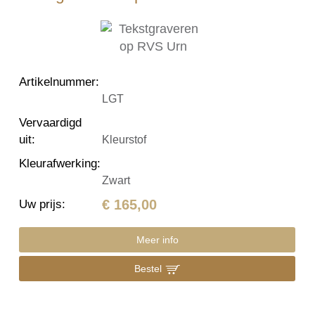
Artikelnummer
:
LGT
Vervaardigd
uit
:
Kleurstof
Kleurafwerking
:
Zwart
€ 165,00
Uw prijs
:
Meer info
Bestel