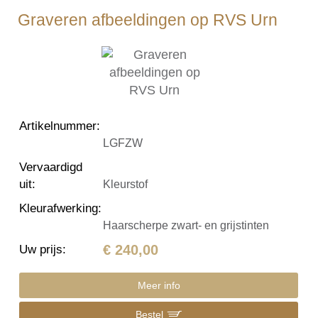
Graveren afbeeldingen op RVS Urn
Artikelnummer
:
LGFZW
Vervaardigd
uit
:
Kleurstof
Kleurafwerking
:
Haarscherpe zwart- en grijstinten
€ 240,00
Uw prijs
:
Meer info
Bestel