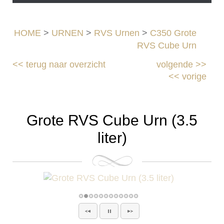
HOME
>
URNEN
>
RVS Urnen
>
C350 Grote
RVS Cube Urn
<<
terug naar overzicht
volgende
>>
<<
vorige
Grote RVS Cube Urn (3.5
liter)