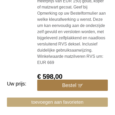
meerprijs van EUR 150) goud, koper
of matzwart gecoat. Geef bij
Opmerking op uw Bestelformulier aan
welke kleurafwerking u wenst. Deze
urn kan eenvoudig aan de onderzijde
zelf gevuld en versloten worden, met
bijgeleverd zelfplakkend en naadloos
versluitend RVS deksel. Inclusief
duidelijke gebruiksaanwijzing.
Winkelwaarde matzilveren RVS urn:
EUR 669
€
598,00
Uw prijs:
Bestel
toevoegen aan favorieten