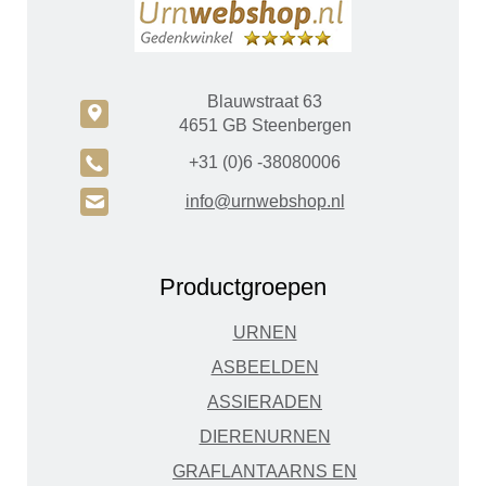
Blauwstraat 63
c
4651 GB Steenbergen
A
+31 (0)6 -38080006
H
info@urnwebshop.nl
Productgroepen
URNEN
ASBEELDEN
ASSIERADEN
DIERENURNEN
GRAFLANTAARNS EN