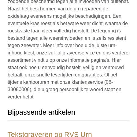
zodoende beschermd tegen alle invloeden van buitenaf.
Naast het beschermen van de urn repareert de
oxidelaag eveneens mogelijke beschadigingen. Een
eventuele kras roest als het ware weer dicht, waarna de
roestvaste laag weer volledig herstelt. De legering is
bestand tegen alle weersinvloeden en is zelfs resistent
tegen zeewater. Meer info over hoe u de juiste urn-
inhoud kiest, onze vul- of graveerservice en ons verdere
assortiment vindt u op onze informatie pagina's. Hier
staat ook hoe u eenvoudig bestelt, veilig en vertrouwd
betaalt, onze snelle levertijden en garanties. Of bel
tijdens kantooruren met onze klantenservice (06-
38080006), die u graag persoonlijk te woord staat en
verder helpt.
Bijpassende artikelen
Tekstgraveren op RVS Urn