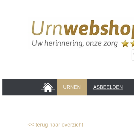
HOME
URNEN
ASBEELDEN
INFORMATIE PAGINA'S
KLANTEN
<<
terug naar overzicht