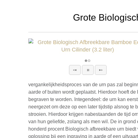
Grote Biologisc
vergankelijkheidsproces van de urn pas zal begin
aarde of buiten wordt geplaatst. Hierdoor hoeft de 
begraven te worden. Integendeel: de urn kan eerst
neergezet om deze op een later tijdstip alsnog te b
strooien. Hierdoor krijgen nabestaanden de tijd o
van hun geliefde, zolang als men wil. De in grond
honderd procent Biologisch afbreekbare urn bied
oplossing bij een ingraving in aarde of een uitvaar