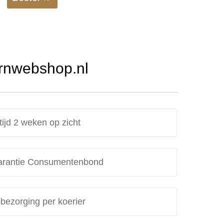
Urnwebshop.nl
tijd 2 weken op zicht
rantie Consumentenbond
 bezorging per koerier