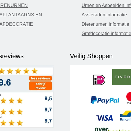
ERENURNEN
Urnen en Asbeelden inf
AFLANTAARNS EN
Assieraden informatie
AFDECORATIE
Dierenurnen informatie
Grafdecoratie informati
fsreviews
Veilig Shoppen