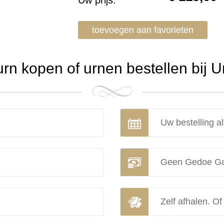
Uw prijs:
toevoegen aan favorieten
n kopen of urnen bestellen bij 
Uw bestelling al
Geen Gedoe Ga
Zelf afhalen. Of