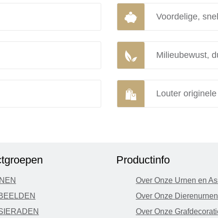
Voordelige, snel
Milieubewust, d
Louter originel
tgroepen
Productinfo
NEN
Over Onze Urnen en As
BEELDEN
Over Onze Dierenurnen
SIERADEN
Over Onze Grafdecorati