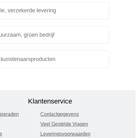
le, verzekerde levering
uurzaam, groen bedrijf
e kunstenaarsproducten
Klantenservice
sieraden
Contactgegevens
Veel Gestelde Vragen
e
Leveringsvoorwaarden