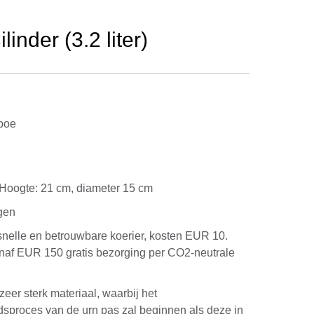
nder (3.2 liter)
boe
g. Hoogte: 21 cm, diameter 15 cm
gen
snelle en betrouwbare koerier, kosten EUR 10.
anaf EUR 150 gratis bezorging per CO2-neutrale
eer sterk materiaal, waarbij het
dsproces van de urn pas zal beginnen als deze in