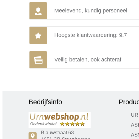
Meelevend, kundig personeel
Hoogste klantwaardering: 9.7
Veilig betalen, ook achteraf
Bedrijfsinfo
Produc
UR
AS
Blauwstraat 63
AS
c