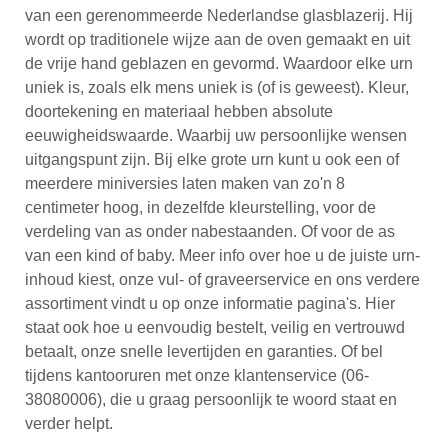
van een gerenommeerde Nederlandse glasblazerij. Hij
wordt op traditionele wijze aan de oven gemaakt en uit
de vrije hand geblazen en gevormd. Waardoor elke urn
uniek is, zoals elk mens uniek is (of is geweest). Kleur,
doortekening en materiaal hebben absolute
eeuwigheidswaarde. Waarbij uw persoonlijke wensen
uitgangspunt zijn. Bij elke grote urn kunt u ook een of
meerdere miniversies laten maken van zo'n 8
centimeter hoog, in dezelfde kleurstelling, voor de
verdeling van as onder nabestaanden. Of voor de as
van een kind of baby. Meer info over hoe u de juiste urn-
inhoud kiest, onze vul- of graveerservice en ons verdere
assortiment vindt u op onze informatie pagina's. Hier
staat ook hoe u eenvoudig bestelt, veilig en vertrouwd
betaalt, onze snelle levertijden en garanties. Of bel
tijdens kantooruren met onze klantenservice (06-
38080006), die u graag persoonlijk te woord staat en
verder helpt.