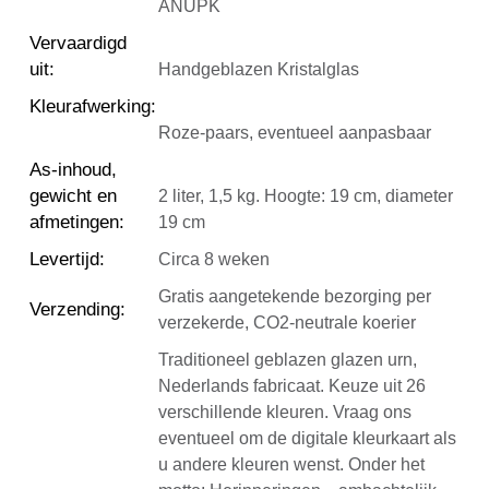
ANUPK
Vervaardigd
uit
:
Handgeblazen Kristalglas
Kleurafwerking
:
Roze-paars, eventueel aanpasbaar
As-inhoud,
gewicht en
2 liter, 1,5 kg. Hoogte: 19 cm, diameter
afmetingen
:
19 cm
Levertijd
:
Circa 8 weken
Gratis aangetekende bezorging per
Verzending
:
verzekerde, CO2-neutrale koerier
Traditioneel geblazen glazen urn,
Nederlands fabricaat. Keuze uit 26
verschillende kleuren. Vraag ons
eventueel om de digitale kleurkaart als
u andere kleuren wenst. Onder het