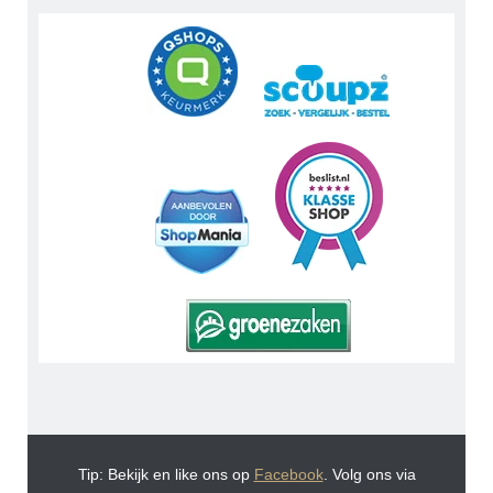
Tip: Bekijk en like ons op
Facebook
. Volg ons via