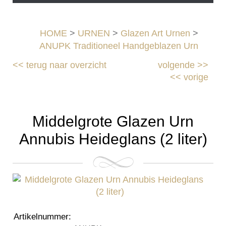
HOME
>
URNEN
>
Glazen Art Urnen
>
ANUPK Traditioneel Handgeblazen Urn
<<
terug naar overzicht
volgende
>>
<<
vorige
Middelgrote Glazen Urn
Annubis Heideglans (2 liter)
Artikelnummer
: