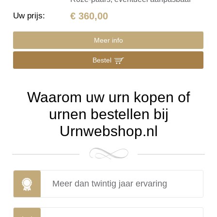
€ 360,00
Uw prijs
:
Meer info
Bestel
Waarom uw urn kopen of
urnen bestellen bij
Urnwebshop.nl
Meer dan twintig jaar ervaring