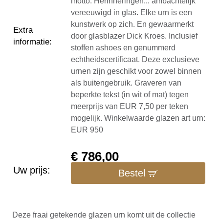
motto: Herinneringen... ambachtelijk
vereeuwigd in glas. Elke urn is een
kunstwerk op zich. En gewaarmerkt
Extra
door glasblazer Dick Kroes. Inclusief
informatie
:
stoffen ashoes en genummerd
echtheidscertificaat. Deze exclusieve
urnen zijn geschikt voor zowel binnen
als buitengebruik. Graveren van
beperkte tekst (in wit of mat) tegen
meerprijs van EUR 7,50 per teken
mogelijk. Winkelwaarde glazen art urn:
EUR 950
€
786,00
Uw prijs:
Bestel
Deze fraai getekende glazen urn komt uit de collectie