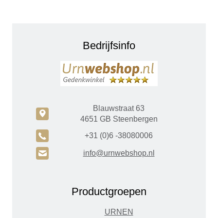
Bedrijfsinfo
Blauwstraat 63
c
4651 GB Steenbergen
A
+31 (0)6 -38080006
H
info@urnwebshop.nl
Productgroepen
URNEN