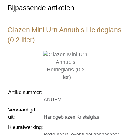
Bijpassende artikelen
Glazen Mini Urn Annubis Heideglans
(0.2 liter)
Artikelnummer
:
ANUPM
Vervaardigd
uit
:
Handgeblazen Kristalglas
Kleurafwerking
:
Roze-paars, eventueel aanpasbaar