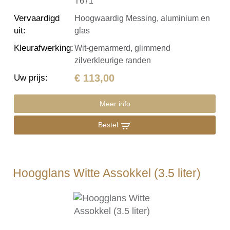
T671
Vervaardigd
Hoogwaardig Messing, aluminium en
uit
:
glas
Kleurafwerking
:
Wit-gemarmerd, glimmend
zilverkleurige randen
€ 113,00
Uw prijs
:
Meer info
Bestel
Hoogglans Witte Assokkel (3.5 liter)