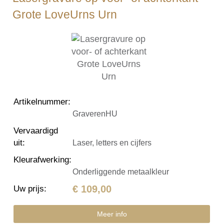
Grote LoveUrns Urn
Artikelnummer
:
GraverenHU
Vervaardigd
uit
:
Laser, letters en cijfers
Kleurafwerking
:
Onderliggende metaalkleur
€ 109,00
Uw prijs
:
Meer info