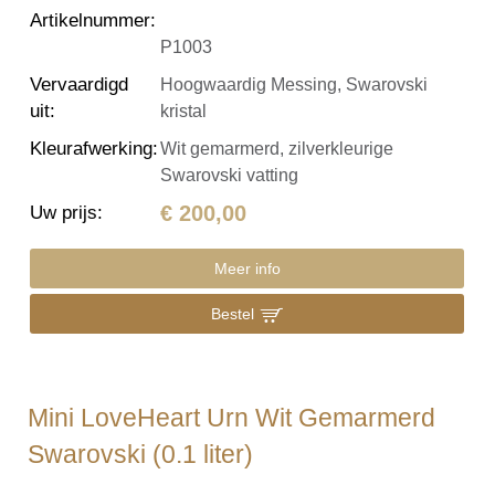
Artikelnummer
:
P1003
Vervaardigd
Hoogwaardig Messing, Swarovski
uit
:
kristal
Kleurafwerking
:
Wit gemarmerd, zilverkleurige
Swarovski vatting
€ 200,00
Uw prijs
:
Meer info
Bestel
Mini LoveHeart Urn Wit Gemarmerd
Swarovski (0.1 liter)