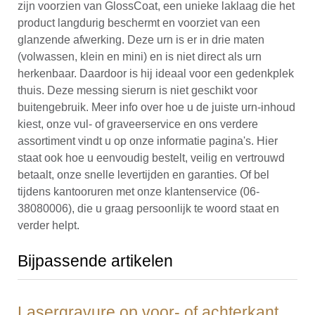
zijn voorzien van GlossCoat, een unieke laklaag die het
product langdurig beschermt en voorziet van een
glanzende afwerking. Deze urn is er in drie maten
(volwassen, klein en mini) en is niet direct als urn
herkenbaar. Daardoor is hij ideaal voor een gedenkplek
thuis. Deze messing sierurn is niet geschikt voor
buitengebruik. Meer info over hoe u de juiste urn-inhoud
kiest, onze vul- of graveerservice en ons verdere
assortiment vindt u op onze informatie pagina's. Hier
staat ook hoe u eenvoudig bestelt, veilig en vertrouwd
betaalt, onze snelle levertijden en garanties. Of bel
tijdens kantooruren met onze klantenservice (06-
38080006), die u graag persoonlijk te woord staat en
verder helpt.
Bijpassende artikelen
Lasergravure op voor- of achterkant