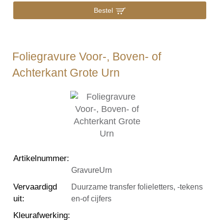
Bestel
Foliegravure Voor-, Boven- of
Achterkant Grote Urn
Artikelnummer
:
GravureUrn
Vervaardigd
Duurzame transfer folieletters, -tekens
uit
:
en-of cijfers
Kleurafwerking
: