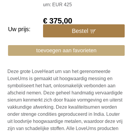
urn: EUR 425
€
375,00
Uw prijs:
Bestel
toevoegen aan favorieten
Deze grote LoveHeart urn van het gerenomeerde
LoveUrns is gemaakt uit hoogwaardig messing en
symboliseert het hart, onlosmakelijk verbonden aan
afscheid nemen. Deze geheel handmatig vervaardigde
sierurn kenmerkt zich door fraaie vormgeving en uiterst
vakkundige afwerking. Deze kwaliteitsurnen worden
onder strenge condities geproduceerd in India. Louter
uit loodvrije hoogwaardige metalen, waardoor deze vrij
zijn van schadelijke stoffen. Alle LoveUrns producten