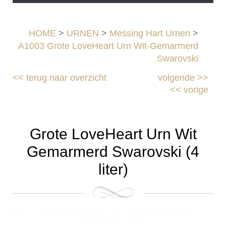
HOME
>
URNEN
>
Messing Hart Urnen
>
A1003 Grote LoveHeart Urn Wit-Gemarmerd
Swarovski
<<
terug naar overzicht
volgende
>>
<<
vorige
Grote LoveHeart Urn Wit
Gemarmerd Swarovski (4
liter)