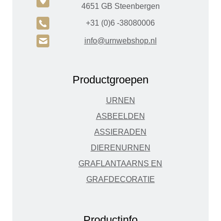
c
4651 GB Steenbergen
A
+31 (0)6 -38080006
H
info@urnwebshop.nl
Productgroepen
URNEN
ASBEELDEN
ASSIERADEN
DIERENURNEN
GRAFLANTAARNS EN
GRAFDECORATIE
Productinfo