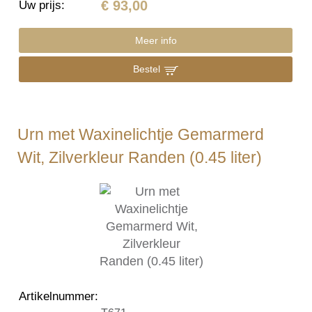
€ 93,00
Uw prijs
:
Meer info
Bestel
Urn met Waxinelichtje Gemarmerd
Wit, Zilverkleur Randen (0.45 liter)
Artikelnummer
: