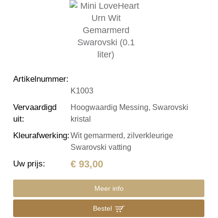
Artikelnummer
:
K1003
Vervaardigd
Hoogwaardig Messing, Swarovski
uit
:
kristal
Kleurafwerking
:
Wit gemarmerd, zilverkleurige
Swarovski vatting
€ 93,00
Uw prijs
:
Meer info
Bestel