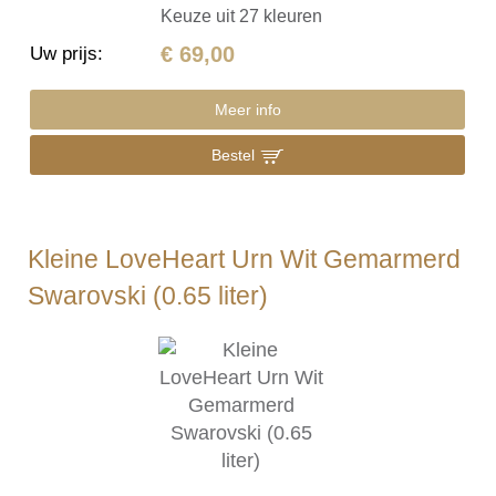
Keuze uit 27 kleuren
€ 69,00
Uw prijs
:
Meer info
Bestel
Kleine LoveHeart Urn Wit Gemarmerd
Swarovski (0.65 liter)