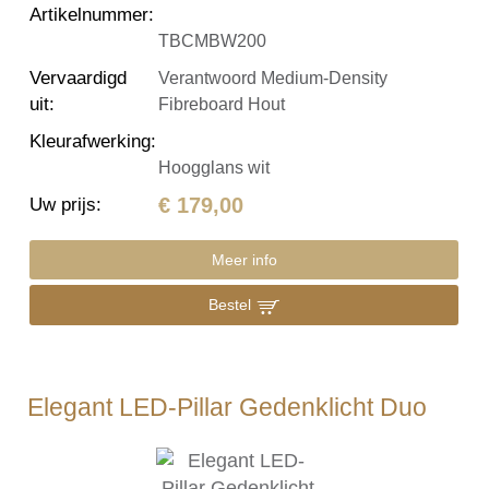
Artikelnummer
:
TBCMBW200
Vervaardigd
Verantwoord Medium-Density
uit
:
Fibreboard Hout
Kleurafwerking
:
Hoogglans wit
€ 179,00
Uw prijs
:
Meer info
Bestel
Elegant LED-Pillar Gedenklicht Duo