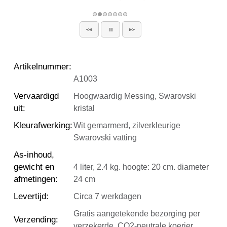
Artikelnummer
:
A1003
Vervaardigd
Hoogwaardig Messing, Swarovski
uit
:
kristal
Kleurafwerking
:
Wit gemarmerd, zilverkleurige
Swarovski vatting
As-inhoud,
gewicht en
4 liter, 2.4 kg. hoogte: 20 cm. diameter
afmetingen
:
24 cm
Levertijd
:
Circa 7 werkdagen
Gratis aangetekende bezorging per
Verzending
:
verzekerde, CO2-neutrale koerier