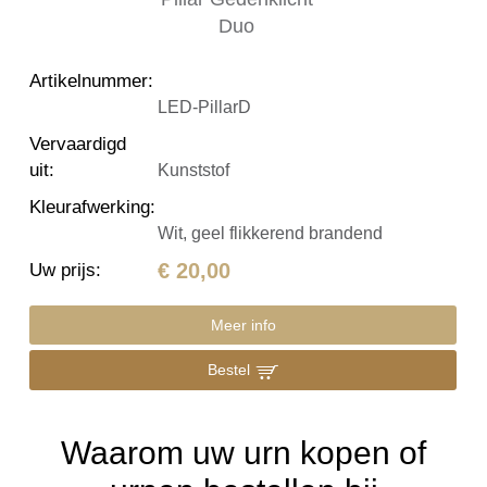
Artikelnummer
:
LED-PillarD
Vervaardigd
uit
:
Kunststof
Kleurafwerking
:
Wit, geel flikkerend brandend
€ 20,00
Uw prijs
:
Meer info
Bestel
Waarom uw urn kopen of