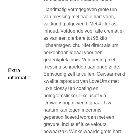
Handmatig vormgegeven grote urn
van messing met fraaie hart-vorm,
vakkundig afgewerkt. Met 4 liter as-
inhoud. Voldoende voor alle crematie-
as van een dierbare tot 95 kilo
lichaamsgewicht. Niet direct als urn
herkenbaar, ideaal voor een
gedenkplek thuis. Vulopening met
messing schroefdop aan onderzijde.
Extra
Eenvoudig zelf te vullen. Gewaarmerkt
informatie
:
kwaliteitsproduct van LoveUrns met
luxe clossy urn coating en
hologramsticker. Exclusief via
Urnwebshop.nl verkrijgbaar. Uw
harturn kan tegen meerprijs
gepersonificeerd worden met een
gravure. Inclusief luxe velours
bewaarzak. Winkelwaarde grote hart