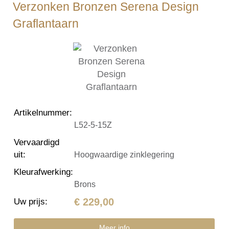
Verzonken Bronzen Serena Design
Graflantaarn
Artikelnummer
:
L52-5-15Z
Vervaardigd
uit
:
Hoogwaardige zinklegering
Kleurafwerking
:
Brons
€ 229,00
Uw prijs
:
Meer info