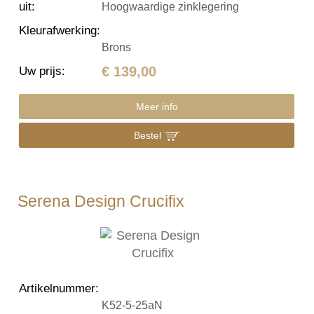
uit
:
Hoogwaardige zinklegering
Kleurafwerking
:
Brons
€ 139,00
Uw prijs
:
Meer info
Bestel
Serena Design Crucifix
Artikelnummer
:
K52-5-25aN