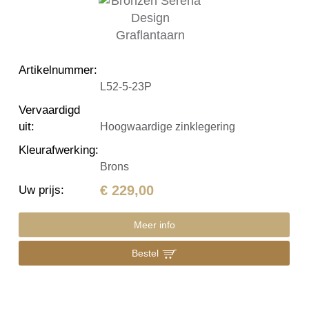
Artikelnummer
:
L52-5-23P
Vervaardigd
uit
:
Hoogwaardige zinklegering
Kleurafwerking
:
Brons
€ 229,00
Uw prijs
:
Meer info
Bestel