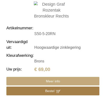
Artikelnummer
:
S50-5-20RN
Vervaardigd
uit
:
Hoogwaardige zinklegering
Kleurafwerking
:
Brons
€ 69,00
Uw prijs
:
Meer info
Bestel