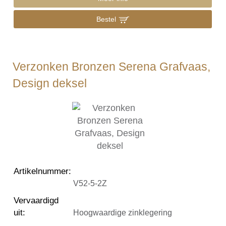
Bestel
Verzonken Bronzen Serena Grafvaas,
Design deksel
Artikelnummer
:
V52-5-2Z
Vervaardigd
uit
:
Hoogwaardige zinklegering