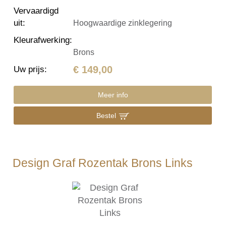
Vervaardigd
uit
:
Hoogwaardige zinklegering
Kleurafwerking
:
Brons
€ 149,00
Uw prijs
:
Meer info
Bestel
Design Graf Rozentak Brons Links