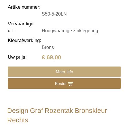
Artikelnummer
:
S50-5-20LN
Vervaardigd
uit
:
Hoogwaardige zinklegering
Kleurafwerking
:
Brons
€ 69,00
Uw prijs
:
Meer info
Bestel
Design Graf Rozentak Bronskleur
Rechts