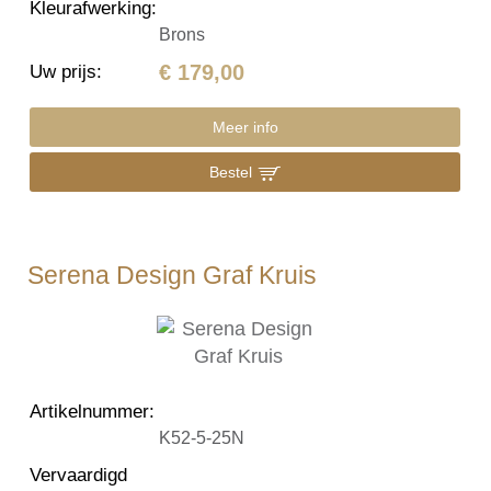
Kleurafwerking
:
Brons
€ 179,00
Uw prijs
:
Meer info
Bestel
Serena Design Graf Kruis
Artikelnummer
:
K52-5-25N
Vervaardigd