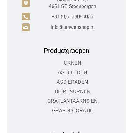
c
4651 GB Steenbergen
A
+31 (0)6 -38080006
H
info@urnwebshop.nl
Productgroepen
URNEN
ASBEELDEN
ASSIERADEN
DIERENURNEN
GRAFLANTAARNS EN
GRAFDECORATIE