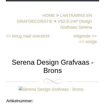
HOME
>
LANTAARNS EN
GRAFDECORATIE
>
V52-5-24P Design
Grafvaas Serena
<<
terug naar overzicht
volgende
>>
<<
vorige
Serena Design Grafvaas -
Brons
Artikelnummer
: