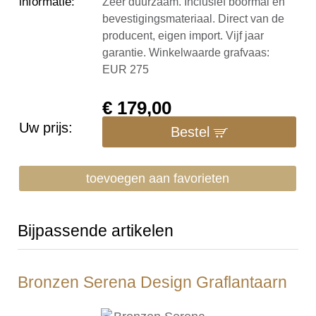
informatie
:
Zeer duurzaam. Inclusief boormal en
bevestigingsmateriaal. Direct van de
producent, eigen import. Vijf jaar
garantie. Winkelwaarde grafvaas:
EUR 275
€
179,00
Uw prijs:
Bestel
toevoegen aan favorieten
Bijpassende artikelen
Bronzen Serena Design Graflantaarn