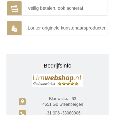
Veilig betalen, ook achteraf
Louter originele kunstenaarsproducten
Bedrijfsinfo
Blauwstraat 63
c
4651 GB Steenbergen
A
+31 (0)6 -38080006