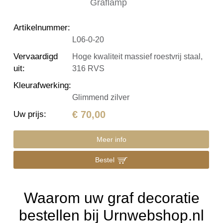
Artikelnummer
:
L06-0-20
Vervaardigd
Hoge kwaliteit massief roestvrij staal,
uit
:
316 RVS
Kleurafwerking
:
Glimmend zilver
€ 70,00
Uw prijs
:
Meer info
Bestel
Waarom uw graf decoratie
bestellen bij Urnwebshop.nl