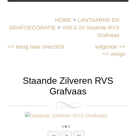
HOME
>
LANTAARNS EN
GRAFDECORATIE
>
V05-0-20 Staande RVS
Grafvaas
<<
terug naar overzicht
volgende
>>
<<
vorige
Staande Zilveren RVS
Grafvaas