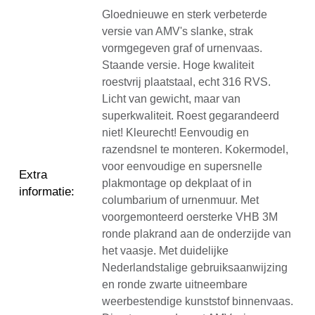
Gloednieuwe en sterk verbeterde
versie van AMV's slanke, strak
vormgegeven graf of urnenvaas.
Staande versie. Hoge kwaliteit
roestvrij plaatstaal, echt 316 RVS.
Licht van gewicht, maar van
superkwaliteit. Roest gegarandeerd
niet! Kleurecht! Eenvoudig en
razendsnel te monteren. Kokermodel,
voor eenvoudige en supersnelle
Extra
plakmontage op dekplaat of in
informatie
:
columbarium of urnenmuur. Met
voorgemonteerd oersterke VHB 3M
ronde plakrand aan de onderzijde van
het vaasje. Met duidelijke
Nederlandstalige gebruiksaanwijzing
en ronde zwarte uitneembare
weerbestendige kunststof binnenvaas.