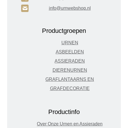
H
info@urnwebshop.nl
Productgroepen
URNEN
ASBEELDEN
ASSIERADEN
DIERENURNEN
GRAFLANTAARNS EN
GRAFDECORATIE
Productinfo
Over Onze Urnen en Assieraden