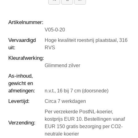
Artikelnummer
:
V05-0-20
Vervaardigd
Hoge kwaliteit roestvrij plaatstaal, 316
uit
:
RVS
Kleurafwerking
:
Glimmend zilver
As-inhoud,
gewicht en
afmetingen
:
n.v.t., 16 bij 7 cm (doorsnede)
Levertijd
:
Circa 7 werkdagen
Per verzekerde PostNL-koerier,
kostprijs EUR 10. Bestellingen vanaf
Verzending
:
EUR 150 gratis bezorging per CO2-
neutrale koerier