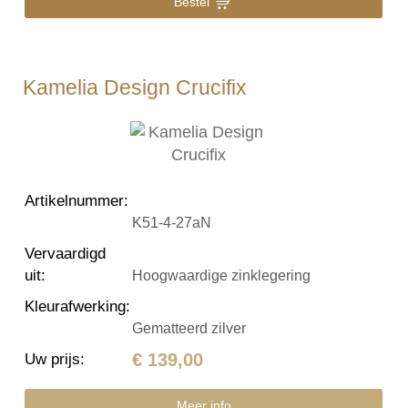
Bestel
Kamelia Design Crucifix
Artikelnummer
:
K51-4-27aN
Vervaardigd
uit
:
Hoogwaardige zinklegering
Kleurafwerking
:
Gematteerd zilver
€ 139,00
Uw prijs
:
Meer info