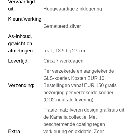
Vervaardigd
uit
:
Hoogwaardige zinklegering
Kleurafwerking
:
Gematteerd zilver
As-inhoud,
gewicht en
afmetingen
:
n.v.t., 13.5 bij 27 cm
Levertijd
:
Circa 7 werkdagen
Per verzekerde en aangetekende
GLS-koerier. Kosten EUR 10.
Verzending
:
Bestellingen vanaf EUR 150 gratis
bezorging per verzekerde koerier
(CO2-neutrale levering)
Fraaie matzilveren design grafkruis uit
de Kamelia collectie. Met
beschermende coating tegen
Extra
verkleuring en oxidatie. Zeer