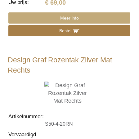
€ 69,00
Uw prijs
:
Meer info
Bestel
Design Graf Rozentak Zilver Mat
Rechts
Artikelnummer
:
S50-4-20RN
Vervaardigd