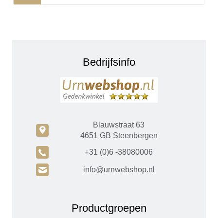
Bedrijfsinfo
Blauwstraat 63
c
4651 GB Steenbergen
A
+31 (0)6 -38080006
H
info@urnwebshop.nl
Productgroepen