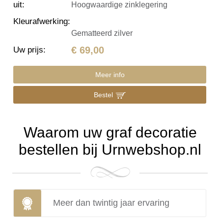
uit
:
Hoogwaardige zinklegering
Kleurafwerking
:
Gematteerd zilver
€ 69,00
Uw prijs
:
Meer info
Bestel
Waarom uw graf decoratie
bestellen bij Urnwebshop.nl
Meer dan twintig jaar ervaring