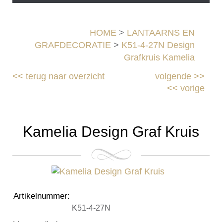
HOME
>
LANTAARNS EN
GRAFDECORATIE
>
K51-4-27N Design
Grafkruis Kamelia
<<
terug naar overzicht
volgende
>>
<<
vorige
Kamelia Design Graf Kruis
Artikelnummer
:
K51-4-27N