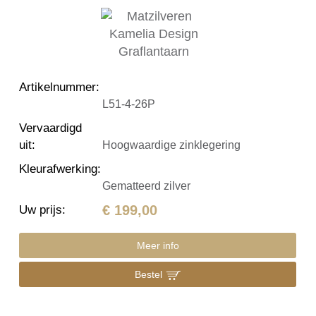
Artikelnummer
:
L51-4-26P
Vervaardigd
uit
:
Hoogwaardige zinklegering
Kleurafwerking
:
Gematteerd zilver
€ 199,00
Uw prijs
:
Meer info
Bestel