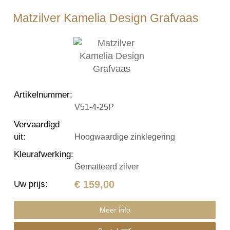
Matzilver Kamelia Design Grafvaas
Artikelnummer
:
V51-4-25P
Vervaardigd
uit
:
Hoogwaardige zinklegering
Kleurafwerking
:
Gematteerd zilver
€ 159,00
Uw prijs
:
Meer info