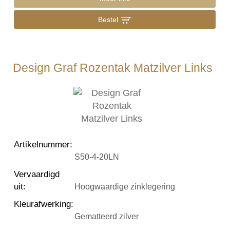
Bestel
Design Graf Rozentak Matzilver Links
Artikelnummer
:
S50-4-20LN
Vervaardigd
uit
:
Hoogwaardige zinklegering
Kleurafwerking
:
Gematteerd zilver