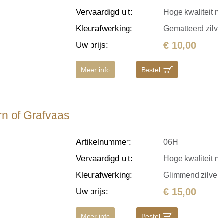
Vervaardigd uit
:
Hoge kwaliteit 
Kleurafwerking
:
Gematteerd zilv
€ 10,00
Uw prijs
:
Meer info
Bestel
n of Grafvaas
Artikelnummer
:
06H
Vervaardigd uit
:
Hoge kwaliteit 
Kleurafwerking
:
Glimmend zilve
€ 15,00
Uw prijs
:
Meer info
Bestel