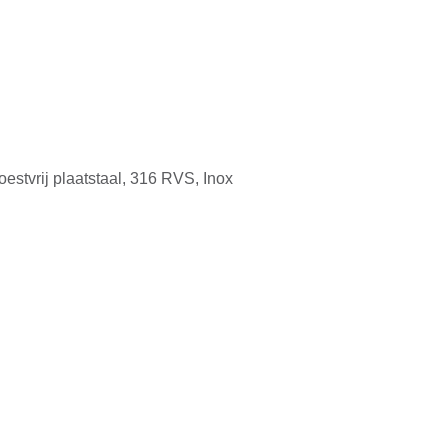
oestvrij plaatstaal, 316 RVS, Inox
d