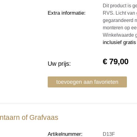
Dit product is g
Extra informatie
:
RVS. Licht van 
gegarandeerd ni
monteren op ee
Winkelwaarde g
inclusief grati
€
79,00
Uw prijs:
toevoegen aan favorieten
ntaarn of Grafvaas
Artikelnummer
:
D13F