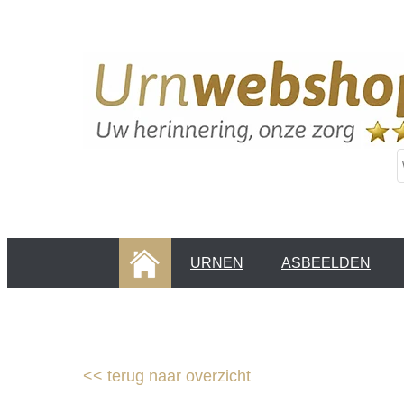
HOME
URNEN
ASBEELDEN
INFORMATIE PAGINA'S
KLANTEN
<<
terug naar overzicht