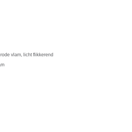
 rode vlam, licht flikkerend
lam