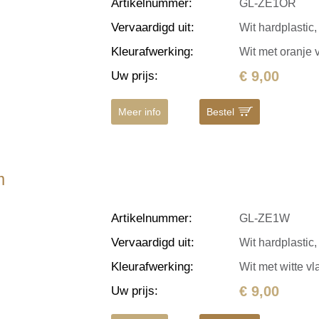
Artikelnummer
:
GL-ZE1OR
Vervaardigd uit
:
Wit hardplastic,
Kleurafwerking
:
Wit met oranje 
€ 9,00
Uw prijs
:
Meer info
Bestel
m
Artikelnummer
:
GL-ZE1W
Vervaardigd uit
:
Wit hardplastic, 
Kleurafwerking
:
Wit met witte v
€ 9,00
Uw prijs
: