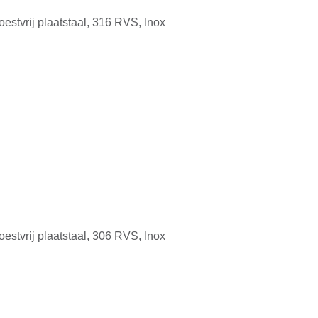
oestvrij plaatstaal, 316 RVS, Inox
d
oestvrij plaatstaal, 306 RVS, Inox
d