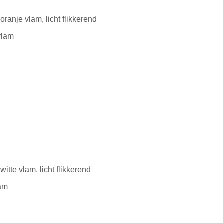
 oranje vlam, licht flikkerend
vlam
witte vlam, licht flikkerend
lam