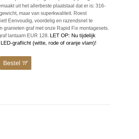
emaakt uit het allerbeste plaatstaal dat er is: 316-
gewicht, maar van superkwaliteit. Roest
et! Eenvoudig, voordelig en razendsnel te
n granieten graf met onze Rapid Fix montagesets.
LET OP: Nu tijdelijk
raf lantaarn EUR 128.
s LED-graflicht (witte, rode of oranje vlam)!
Bestel