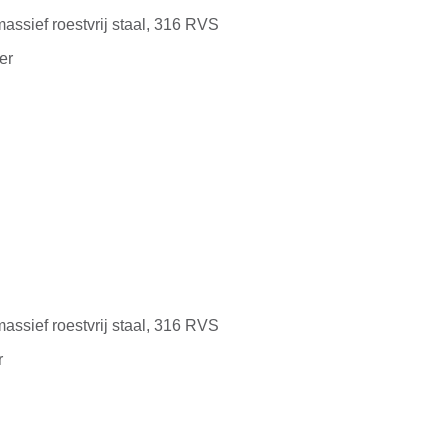
massief roestvrij staal, 316 RVS
er
massief roestvrij staal, 316 RVS
r