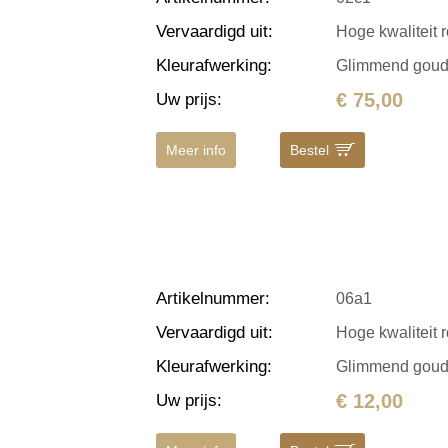
Vervaardigd uit
:
Hoge kwaliteit r
Kleurafwerking
:
Glimmend gou
€ 75,00
Uw prijs
:
Meer info
Bestel
Artikelnummer
:
06a1
Vervaardigd uit
:
Hoge kwaliteit r
Kleurafwerking
:
Glimmend gou
€ 12,00
Uw prijs
: