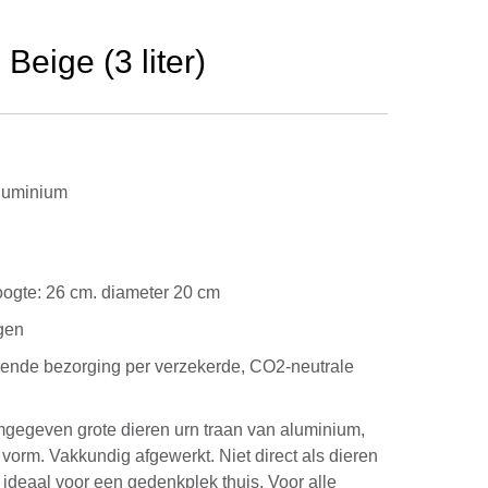
eige (3 liter)
luminium
 hoogte: 26 cm. diameter 20 cm
gen
kende bezorging per verzekerde, CO2-neutrale
gegeven grote dieren urn traan van aluminium,
 vorm. Vakkundig afgewerkt. Niet direct als dieren
 ideaal voor een gedenkplek thuis. Voor alle