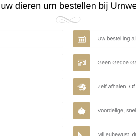
w dieren urn bestellen bij Urnw
Uw bestelling al
Geen Gedoe Ga
Zelf afhalen. Of
Voordelige, snel
Milieubewust, d