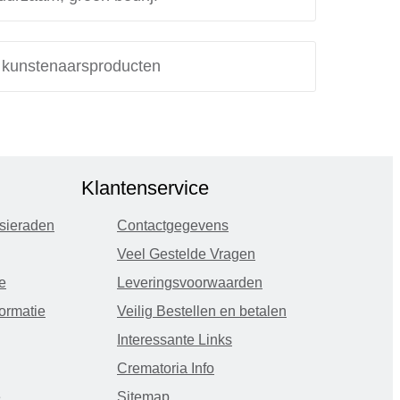
e kunstenaarsproducten
Klantenservice
sieraden
Contactgegevens
Veel Gestelde Vragen
e
Leveringsvoorwaarden
ormatie
Veilig Bestellen en betalen
Interessante Links
Crematoria Info
e
Sitemap