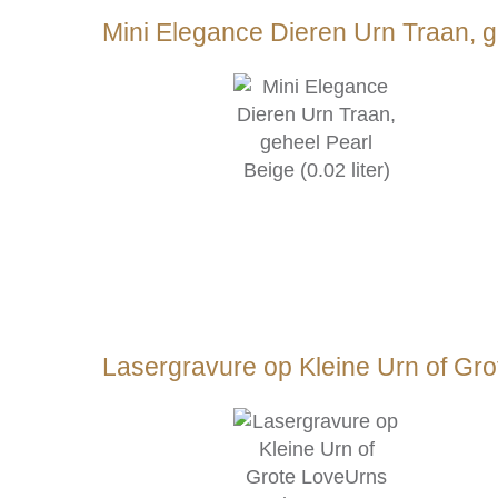
Mini Elegance Dieren Urn Traan, ge
Lasergravure op Kleine Urn of Gr