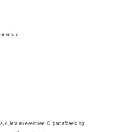
luminium
s, cijfers en eventueel Clipart afbeelding