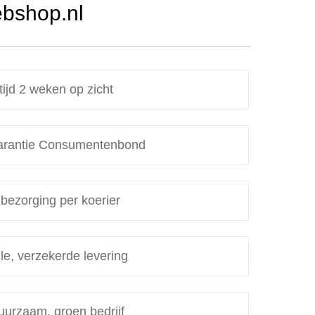
ebshop.nl
tijd 2 weken op zicht
rantie Consumentenbond
 bezorging per koerier
le, verzekerde levering
uurzaam, groen bedrijf