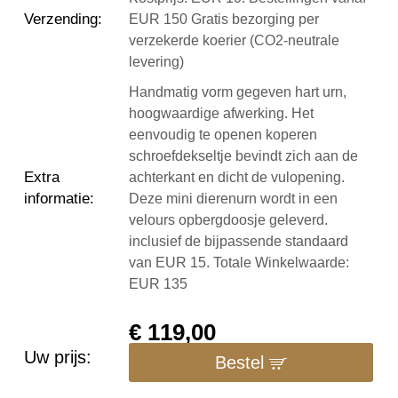
Verzending
:
EUR 150 Gratis bezorging per
verzekerde koerier (CO2-neutrale
levering)
Handmatig vorm gegeven hart urn,
hoogwaardige afwerking. Het
eenvoudig te openen koperen
schroefdekseltje bevindt zich aan de
Extra
achterkant en dicht de vulopening.
informatie
:
Deze mini dierenurn wordt in een
velours opbergdoosje geleverd.
inclusief de bijpassende standaard
van EUR 15. Totale Winkelwaarde:
EUR 135
€
119,00
Uw prijs:
Bestel