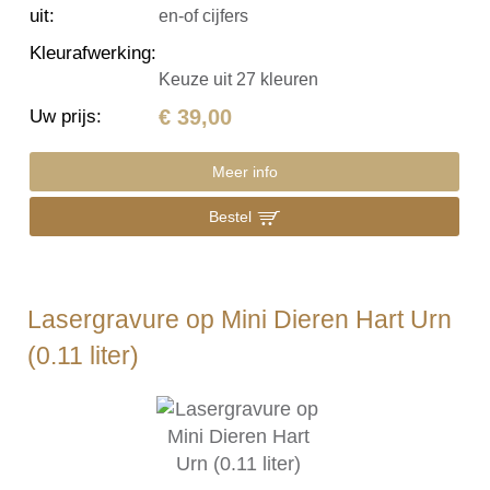
uit
:
en-of cijfers
Kleurafwerking
:
Keuze uit 27 kleuren
€ 39,00
Uw prijs
:
Meer info
Bestel
Lasergravure op Mini Dieren Hart Urn
(0.11 liter)