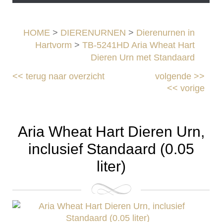
HOME
>
DIERENURNEN
>
Dierenurnen in
Hartvorm
>
TB-5241HD Aria Wheat Hart
Dieren Urn met Standaard
<<
terug naar overzicht
volgende
>>
<<
vorige
Aria Wheat Hart Dieren Urn,
inclusief Standaard (0.05
liter)