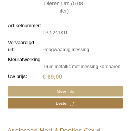
Artikelnummer
:
TB-5241KD
Vervaardigd
uit
:
Hoogwaardig messing
Kleurafwerking
:
Bruin metallic met messing korenaren
€ 69,00
Uw prijs
:
Meer info
Bestel
Assieraad Hart 4 Pootjes Goud