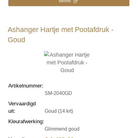
Bestel
Ashanger Hartje met Pootafdruk -
Goud
Artikelnummer
:
SM-2040GD
Vervaardigd
uit
:
Goud (14 krt)
Kleurafwerking
:
Glimmend goud