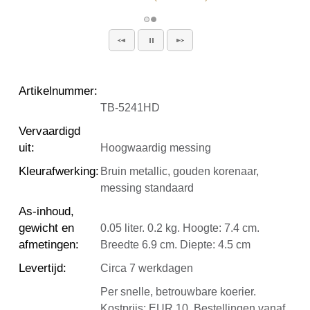
Artikelnummer
:
TB-5241HD
Vervaardigd
uit
:
Hoogwaardig messing
Kleurafwerking
:
Bruin metallic, gouden korenaar,
messing standaard
As-inhoud,
gewicht en
0.05 liter. 0.2 kg. Hoogte: 7.4 cm.
afmetingen
:
Breedte 6.9 cm. Diepte: 4.5 cm
Levertijd
:
Circa 7 werkdagen
Per snelle, betrouwbare koerier.
Kostprijs: EUR 10. Bestellingen vanaf