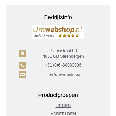
Bedrijfsinfo
Blauwstraat 63
c
4651 GB Steenbergen
A
+31 (0)6 -38080006
H
info@urnwebshop.nl
Productgroepen
URNEN
ASBEELDEN