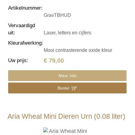
Artikelnummer
:
GravTBHUD
Vervaardigd
uit
:
Laser, letters en cijfers
Kleurafwerking
:
Mooi contrasterende oxide kleur
€ 79,00
Uw prijs
:
Meer info
Bestel
Aria Wheat Mini Dieren Urn (0.08 liter)