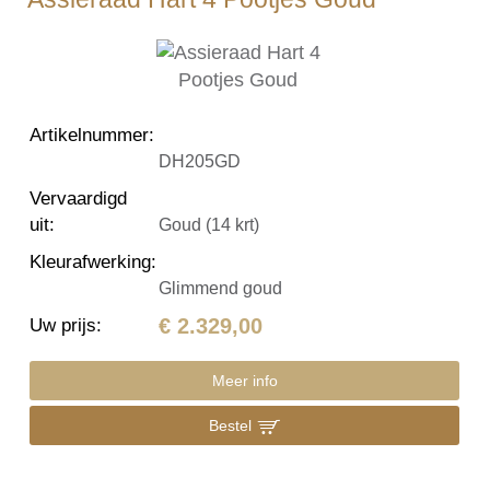
Artikelnummer
:
DH205GD
Vervaardigd
uit
:
Goud (14 krt)
Kleurafwerking
:
Glimmend goud
€ 2.329,00
Uw prijs
:
Meer info
Bestel