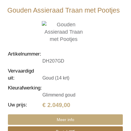
Gouden Assieraad Traan met Pootjes
Artikelnummer
:
DH207GD
Vervaardigd
uit
:
Goud (14 krt)
Kleurafwerking
:
Glimmend goud
€ 2.049,00
Uw prijs
:
Meer info