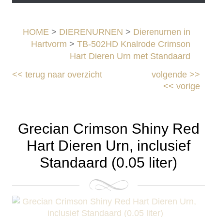
HOME
>
DIERENURNEN
>
Dierenurnen in
Hartvorm
>
TB-502HD Knalrode Crimson
Hart Dieren Urn met Standaard
<<
terug naar overzicht
volgende
>>
<<
vorige
Grecian Crimson Shiny Red
Hart Dieren Urn, inclusief
Standaard (0.05 liter)