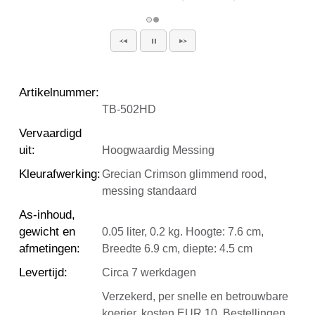
Artikelnummer
:
TB-502HD
Vervaardigd
uit
:
Hoogwaardig Messing
Kleurafwerking
:
Grecian Crimson glimmend rood,
messing standaard
As-inhoud,
gewicht en
0.05 liter, 0.2 kg. Hoogte: 7.6 cm,
afmetingen
:
Breedte 6.9 cm, diepte: 4.5 cm
Levertijd
:
Circa 7 werkdagen
Verzekerd, per snelle en betrouwbare
koerier, kosten EUR 10. Bestellingen