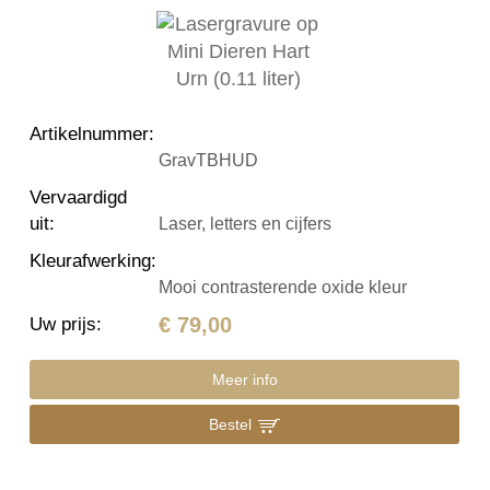
Artikelnummer
:
GravTBHUD
Vervaardigd
uit
:
Laser, letters en cijfers
Kleurafwerking
:
Mooi contrasterende oxide kleur
€ 79,00
Uw prijs
:
Meer info
Bestel