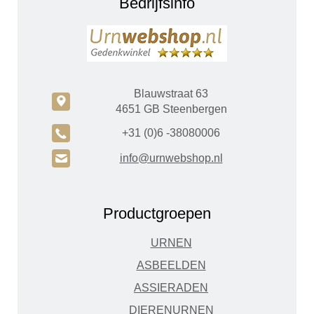
Bedrijfsinfo
Blauwstraat 63
c
4651 GB Steenbergen
A
+31 (0)6 -38080006
H
info@urnwebshop.nl
Productgroepen
URNEN
ASBEELDEN
ASSIERADEN
DIERENURNEN