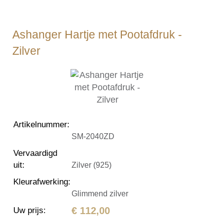
Ashanger Hartje met Pootafdruk -
Zilver
Artikelnummer
:
SM-2040ZD
Vervaardigd
uit
:
Zilver (925)
Kleurafwerking
:
Glimmend zilver
€ 112,00
Uw prijs
: