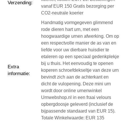
Verzending
:
vanaf EUR 150 Gratis bezorging per
CO2-neutrale koerier
Handmatig vormgegeven glimmend
rode dieren hart urn, met een
hoogwaardige urnen afwerking. Om op
een respectvolle manier de as van en
liefde voor uw dierbare huisdier te
etaleren op een speciaal gedenkplekje
bij u thuis. Het eenvoudig te openen
Extra
koperen schroefdekseltje van deze urn
informatie
:
bevindt zich aan de achterkant en
dicht de vulopening. Deze mini urn
wordt door online urnenwinkel
Urnwebshop.nl in een fraai velours
opbergdoosje geleverd (inclusief de
bijpassende standaard van EUR 15).
Totale Winkelwaarde: EUR 135