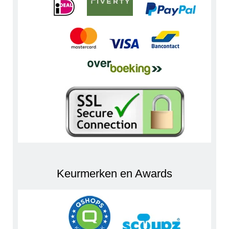
Keurmerken en Awards