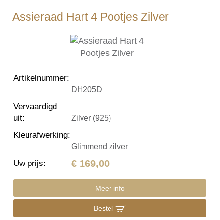
Assieraad Hart 4 Pootjes Zilver
Artikelnummer
:
DH205D
Vervaardigd
uit
:
Zilver (925)
Kleurafwerking
:
Glimmend zilver
€ 169,00
Uw prijs
:
Meer info
Bestel