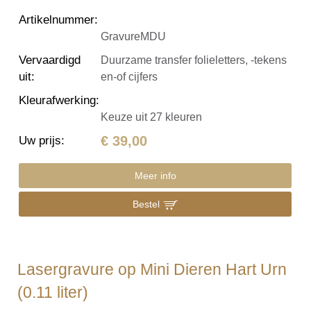
Artikelnummer
:
GravureMDU
Vervaardigd
Duurzame transfer folieletters, -tekens
uit
:
en-of cijfers
Kleurafwerking
:
Keuze uit 27 kleuren
€ 39,00
Uw prijs
:
Meer info
Bestel
Lasergravure op Mini Dieren Hart Urn
(0.11 liter)