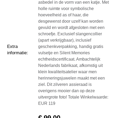
asbedel in de vorm van een katje. Met
holle ruimte voor symbolische
hoeveelheid as of haar, die
desgewenst door uzelf kan worden
gevuld en wordt afgesloten met een
schroefje. Exclusief slangencollier
(apart verkrijgbaar), inclusief
Extra
geschenkverpakking, handig gratis
informatie
:
vulsetje en Silent Memories
echtheidscertificaat. Ambachtelijk
Nederlands fabrikaat, afkomstig uit
klein kwaliteitsatelier waar men
herinneringsjuwelen maakt met een
ziel. Dit zilveren assieraad is
overigens mooier dan op deze
uitvergrote foto! Totale Winkelwaarde:
EUR 119
€
99,00