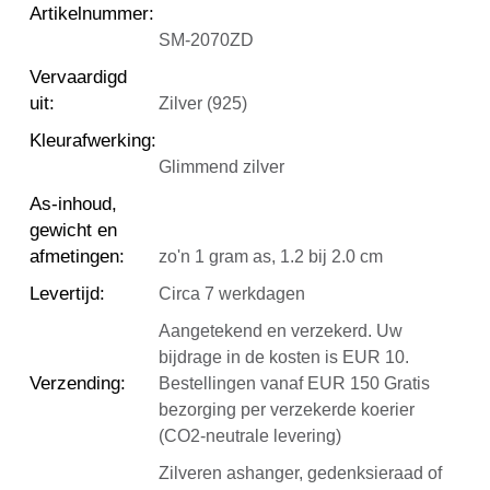
Artikelnummer
:
SM-2070ZD
Vervaardigd
uit
:
Zilver (925)
Kleurafwerking
:
Glimmend zilver
As-inhoud,
gewicht en
afmetingen
:
zo'n 1 gram as, 1.2 bij 2.0 cm
Levertijd
:
Circa 7 werkdagen
Aangetekend en verzekerd. Uw
bijdrage in de kosten is EUR 10.
Verzending
:
Bestellingen vanaf EUR 150 Gratis
bezorging per verzekerde koerier
(CO2-neutrale levering)
Zilveren ashanger, gedenksieraad of