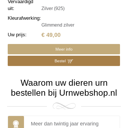
Vervaardigd
uit
:
Zilver (925)
Kleurafwerking
:
Glimmend zilver
€ 49,00
Uw prijs
:
Meer info
Bestel
Waarom uw dieren urn
bestellen bij Urnwebshop.nl
Meer dan twintig jaar ervaring