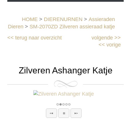
HOME
>
DIERENURNEN
>
Assieraden
Dieren
>
SM-2070ZD Zilveren assieraad katje
<<
terug naar overzicht
volgende
>>
<<
vorige
Zilveren Ashanger Katje