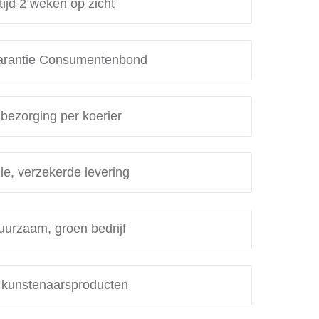
tijd 2 weken op zicht
rantie Consumentenbond
 bezorging per koerier
le, verzekerde levering
uurzaam, groen bedrijf
e kunstenaarsproducten