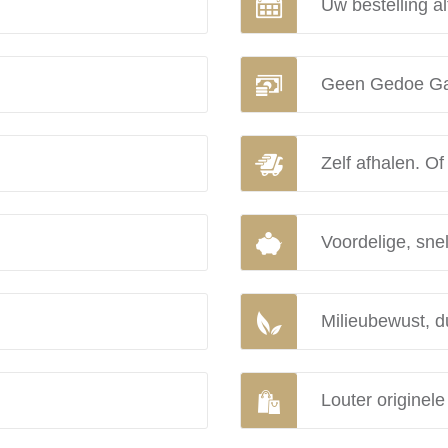
Uw bestelling al
Geen Gedoe Ga
Zelf afhalen. Of
Voordelige, snel
Milieubewust, d
Louter originel