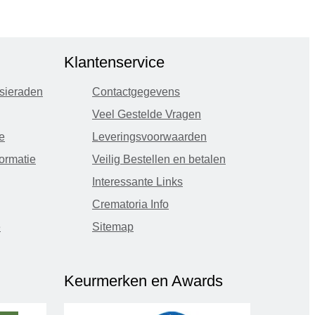
Klantenservice
sieraden
Contactgegevens
Veel Gestelde Vragen
e
Leveringsvoorwaarden
ormatie
Veilig Bestellen en betalen
Interessante Links
Crematoria Info
e
Sitemap
Keurmerken en Awards