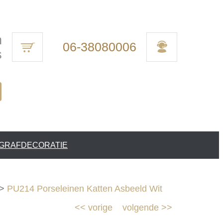
n
06-38080006
s
 GRAFDECORATIE
>
PU214 Porseleinen Katten Asbeeld Wit
<<
vorige
volgende
>>