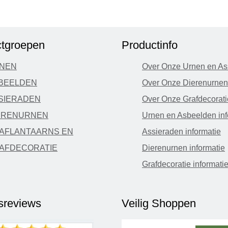
tgroepen
Productinfo
NEN
Over Onze Urnen en As
BEELDEN
Over Onze Dierenurnen
SIERADEN
Over Onze Grafdecorati
ERENURNEN
Urnen en Asbeelden inf
AFLANTAARNS EN
Assieraden informatie
AFDECORATIE
Dierenurnen informatie
Grafdecoratie informati
fsreviews
Veilig Shoppen