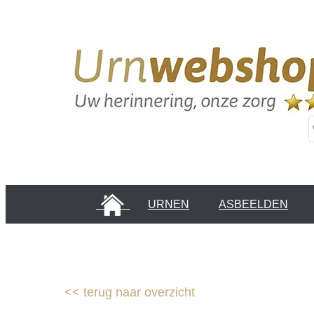
HOME
URNEN
ASBEELDEN
INFORMATIE PAGINA'S
KLANTEN
<<
terug naar overzicht