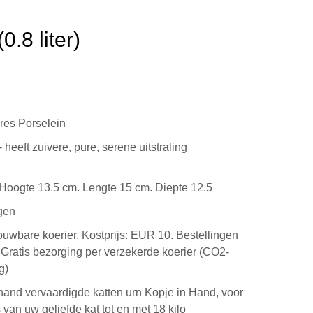
.8 liter)
es Porselein
heeft zuivere, pure, serene uitstraling
g. Hoogte 13.5 cm. Lengte 15 cm. Diepte 12.5
gen
rouwbare koerier. Kostprijs: EUR 10. Bestellingen
Gratis bezorging per verzekerde koerier (CO2-
g)
and vervaardigde katten urn Kopje in Hand, voor
 van uw geliefde kat tot en met 18 kilo