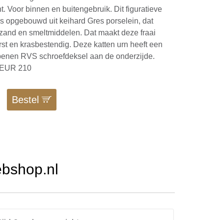
. Voor binnen en buitengebruik. Dit figuratieve
is opgebouwd uit keihard Gres porselein, dat
i, zand en smeltmiddelen. Dat maakt deze fraai
st en krasbestendig. Deze katten urn heeft een
penen RVS schroefdeksel aan de onderzijde.
 EUR 210
Bestel
ebshop.nl