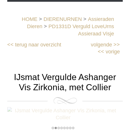
HOME
>
DIERENURNEN
>
Assieraden
Dieren
>
PD1331D Verguld LoveUrns
Assieraad Visje
<<
terug naar overzicht
volgende
>>
<<
vorige
IJsmat Vergulde Ashanger
Vis Zirkonia, met Collier