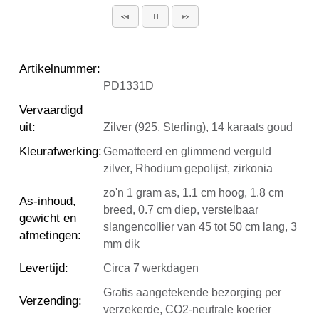
Artikelnummer
:
PD1331D
Vervaardigd
uit
:
Zilver (925, Sterling), 14 karaats goud
Kleurafwerking
:
Gematteerd en glimmend verguld
zilver, Rhodium gepolijst, zirkonia
zo'n 1 gram as, 1.1 cm hoog, 1.8 cm
As-inhoud,
breed, 0.7 cm diep, verstelbaar
gewicht en
slangencollier van 45 tot 50 cm lang, 3
afmetingen
:
mm dik
Levertijd
:
Circa 7 werkdagen
Gratis aangetekende bezorging per
Verzending
:
verzekerde, CO2-neutrale koerier