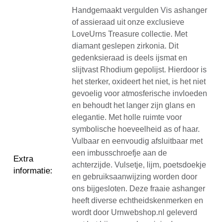
Handgemaakt vergulden Vis ashanger
of assieraad uit onze exclusieve
LoveUrns Treasure collectie. Met
diamant geslepen zirkonia. Dit
gedenksieraad is deels ijsmat en
slijtvast Rhodium gepolijst. Hierdoor is
het sterker, oxideert het niet, is het niet
gevoelig voor atmosferische invloeden
en behoudt het langer zijn glans en
elegantie. Met holle ruimte voor
symbolische hoeveelheid as of haar.
Vulbaar en eenvoudig afsluitbaar met
een imbusschroefje aan de
Extra
achterzijde. Vulsetje, lijm, poetsdoekje
informatie
:
en gebruiksaanwijzing worden door
ons bijgesloten. Deze fraaie ashanger
heeft diverse echtheidskenmerken en
wordt door Urnwebshop.nl geleverd