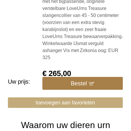
met het bijpassende, originele
verstelbare LoveUrns Treasure
slangencollier van 45 - 50 centimeter
(voorzien van een extra stevig
karabijnslot) en een zeer fraaie
LoveUrns Treasure bewaarverpakking.
Winkelwaarde IJsmat verguld
ashanger Vis met Zirkonia oog: EUR
325
€
265,00
Uw prijs:
Bestel
toevoegen aan favorieten
Waarom uw dieren urn