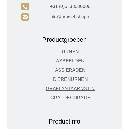
A
+31 (0)6 -38080006
H
info@urnwebshop.nl
Productgroepen
URNEN
ASBEELDEN
ASSIERADEN
DIERENURNEN
GRAFLANTAARNS EN
GRAFDECORATIE
Productinfo