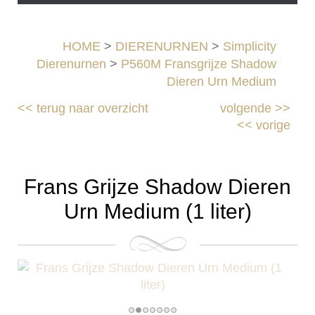
HOME
>
DIERENURNEN
>
Simplicity
Dierenurnen
>
P560M Fransgrijze Shadow
Dieren Urn Medium
<<
terug naar overzicht
volgende
>>
<<
vorige
Frans Grijze Shadow Dieren
Urn Medium (1 liter)