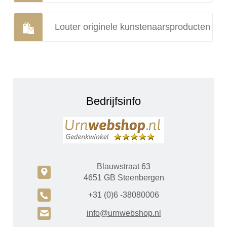
Louter originele kunstenaarsproducten
Bedrijfsinfo
Blauwstraat 63
c
4651 GB Steenbergen
A
+31 (0)6 -38080006
H
info@urnwebshop.nl