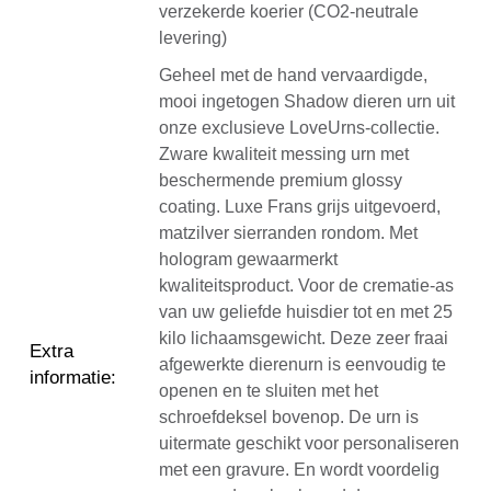
verzekerde koerier (CO2-neutrale
levering)
Geheel met de hand vervaardigde,
mooi ingetogen Shadow dieren urn uit
onze exclusieve LoveUrns-collectie.
Zware kwaliteit messing urn met
beschermende premium glossy
coating. Luxe Frans grijs uitgevoerd,
matzilver sierranden rondom. Met
hologram gewaarmerkt
kwaliteitsproduct. Voor de crematie-as
van uw geliefde huisdier tot en met 25
kilo lichaamsgewicht. Deze zeer fraai
Extra
afgewerkte dierenurn is eenvoudig te
informatie
:
openen en te sluiten met het
schroefdeksel bovenop. De urn is
uitermate geschikt voor personaliseren
met een gravure. En wordt voordelig