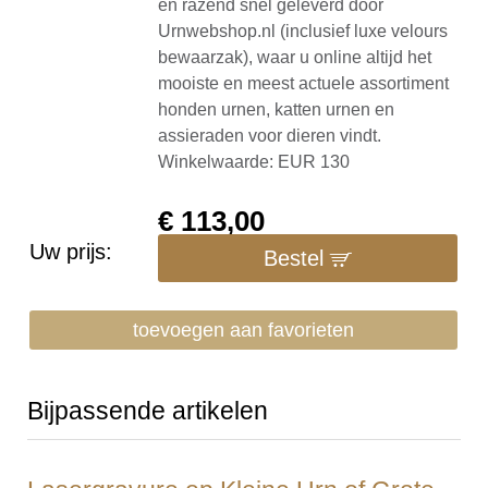
en razend snel geleverd door
Urnwebshop.nl (inclusief luxe velours
bewaarzak), waar u online altijd het
mooiste en meest actuele assortiment
honden urnen, katten urnen en
assieraden voor dieren vindt.
Winkelwaarde: EUR 130
€
113,00
Uw prijs:
Bestel
toevoegen aan favorieten
Bijpassende artikelen