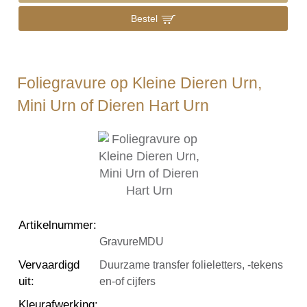
Bestel
Foliegravure op Kleine Dieren Urn,
Mini Urn of Dieren Hart Urn
Artikelnummer
:
GravureMDU
Vervaardigd
Duurzame transfer folieletters, -tekens
uit
:
en-of cijfers
Kleurafwerking
: