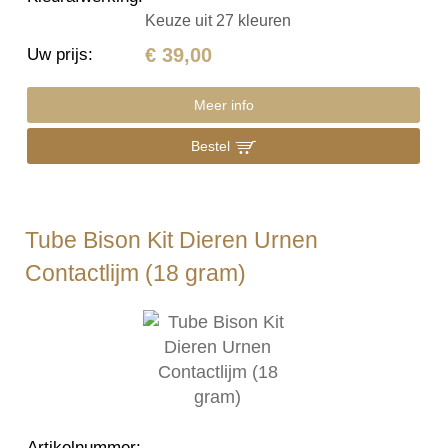
Keuze uit 27 kleuren
€ 39,00
Uw prijs
:
Meer info
Bestel
Tube Bison Kit Dieren Urnen
Contactlijm (18 gram)
Artikelnummer
: