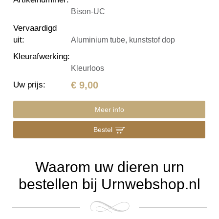
Bison-UC
Vervaardigd
uit
:
Aluminium tube, kunststof dop
Kleurafwerking
:
Kleurloos
€ 9,00
Uw prijs
:
Meer info
Bestel
Waarom uw dieren urn
bestellen bij Urnwebshop.nl