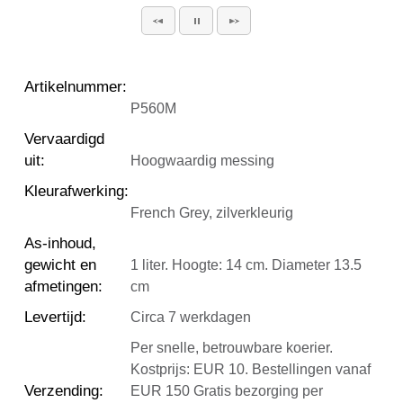
Artikelnummer
:
P560M
Vervaardigd
uit
:
Hoogwaardig messing
Kleurafwerking
:
French Grey, zilverkleurig
As-inhoud,
gewicht en
1 liter. Hoogte: 14 cm. Diameter 13.5
afmetingen
:
cm
Levertijd
:
Circa 7 werkdagen
Per snelle, betrouwbare koerier.
Kostprijs: EUR 10. Bestellingen vanaf
Verzending
:
EUR 150 Gratis bezorging per