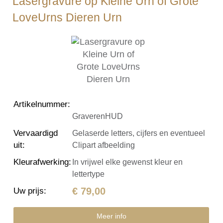
Lasergravure op Kleine Urn of Grote
LoveUrns Dieren Urn
Artikelnummer
:
GraverenHUD
Vervaardigd
Gelaserde letters, cijfers en eventueel
uit
:
Clipart afbeelding
Kleurafwerking
:
In vrijwel elke gewenst kleur en
lettertype
€ 79,00
Uw prijs
:
Meer info