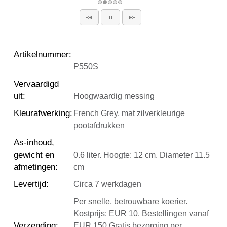
Artikelnummer
:
P550S
Vervaardigd
uit
:
Hoogwaardig messing
Kleurafwerking
:
French Grey, mat zilverkleurige
pootafdrukken
As-inhoud,
gewicht en
0.6 liter. Hoogte: 12 cm. Diameter 11.5
afmetingen
:
cm
Levertijd
:
Circa 7 werkdagen
Per snelle, betrouwbare koerier.
Kostprijs: EUR 10. Bestellingen vanaf
Verzending
:
EUR 150 Gratis bezorging per