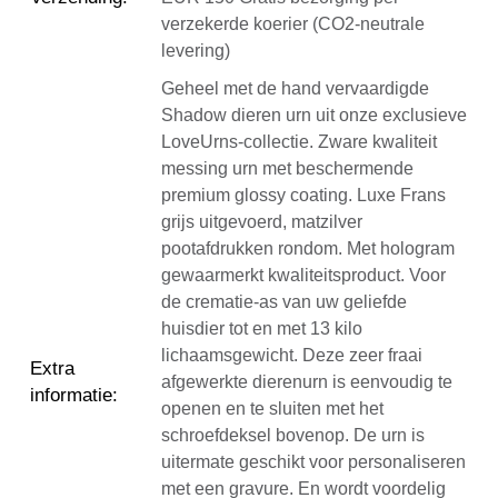
verzekerde koerier (CO2-neutrale
levering)
Geheel met de hand vervaardigde
Shadow dieren urn uit onze exclusieve
LoveUrns-collectie. Zware kwaliteit
messing urn met beschermende
premium glossy coating. Luxe Frans
grijs uitgevoerd, matzilver
pootafdrukken rondom. Met hologram
gewaarmerkt kwaliteitsproduct. Voor
de crematie-as van uw geliefde
huisdier tot en met 13 kilo
lichaamsgewicht. Deze zeer fraai
Extra
afgewerkte dierenurn is eenvoudig te
informatie
:
openen en te sluiten met het
schroefdeksel bovenop. De urn is
uitermate geschikt voor personaliseren
met een gravure. En wordt voordelig