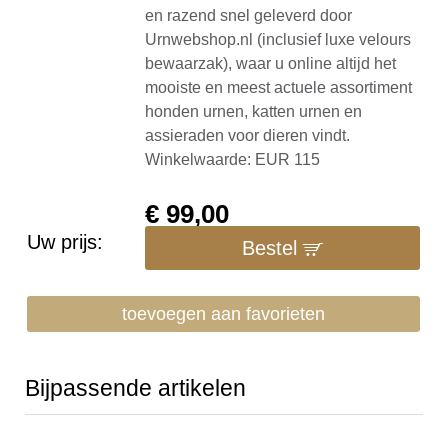
en razend snel geleverd door
Urnwebshop.nl (inclusief luxe velours
bewaarzak), waar u online altijd het
mooiste en meest actuele assortiment
honden urnen, katten urnen en
assieraden voor dieren vindt.
Winkelwaarde: EUR 115
€
99,00
Uw prijs:
Bestel
toevoegen aan favorieten
Bijpassende artikelen