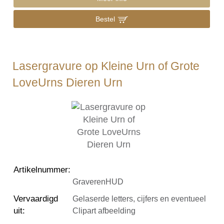
Bestel
Lasergravure op Kleine Urn of Grote
LoveUrns Dieren Urn
Artikelnummer
:
GraverenHUD
Vervaardigd
Gelaserde letters, cijfers en eventueel
uit
:
Clipart afbeelding