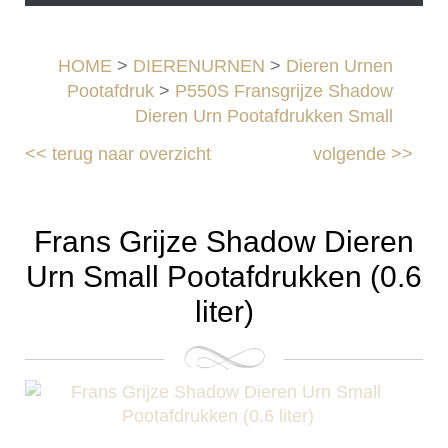
HOME
>
DIERENURNEN
>
Dieren Urnen
Pootafdruk
>
P550S Fransgrijze Shadow
Dieren Urn Pootafdrukken Small
<<
terug naar overzicht
volgende
>>
Frans Grijze Shadow Dieren
Urn Small Pootafdrukken (0.6
liter)