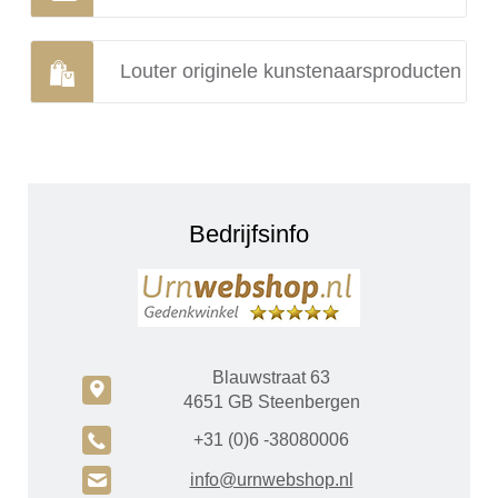
Louter originele kunstenaarsproducten
Bedrijfsinfo
Blauwstraat 63
c
4651 GB Steenbergen
A
+31 (0)6 -38080006
H
info@urnwebshop.nl