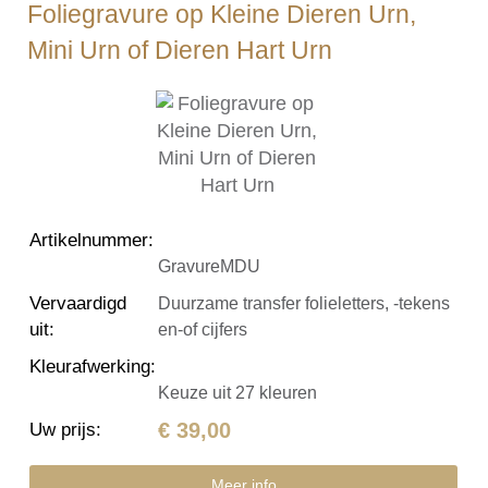
Foliegravure op Kleine Dieren Urn,
Mini Urn of Dieren Hart Urn
Artikelnummer
:
GravureMDU
Vervaardigd
Duurzame transfer folieletters, -tekens
uit
:
en-of cijfers
Kleurafwerking
:
Keuze uit 27 kleuren
€ 39,00
Uw prijs
:
Meer info