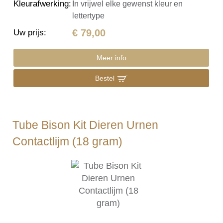
Kleurafwerking
:
In vrijwel elke gewenst kleur en
lettertype
€ 79,00
Uw prijs
:
Meer info
Bestel
Tube Bison Kit Dieren Urnen
Contactlijm (18 gram)