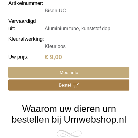
Artikelnummer
:
Bison-UC
Vervaardigd
uit
:
Aluminium tube, kunststof dop
Kleurafwerking
:
Kleurloos
€ 9,00
Uw prijs
:
Meer info
Bestel
Waarom uw dieren urn
bestellen bij Urnwebshop.nl