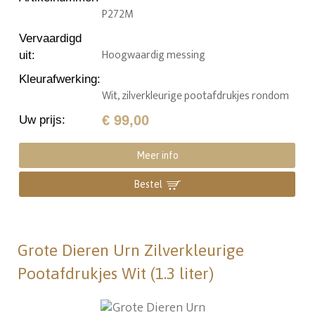
P272M
Vervaardigd
Hoogwaardig messing
uit
:
Kleurafwerking
:
Wit, zilverkleurige pootafdrukjes rondom
€ 99,00
Uw prijs
:
Meer info
Bestel
Grote Dieren Urn Zilverkleurige
Pootafdrukjes Wit (1.3 liter)