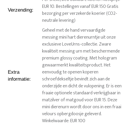
EUR 10. Bestellingen vanaf EUR 150 Gratis
Verzending
:
bezorging per verzekerde koerier (CO2-
neutrale levering)
Geheel met de hand vervaardigde
messing mini hart dierenurntje uit onze
exclusieve LoveUrns-collectie. Zware
kwaliteit messing urn met beschermende
premium glossy coating. Met hologram
gewaarmerkt kwaliteitsproduct. Het
eenvoudig te openen koperen
Extra
schroefdekseltje bevindt zich aan de
informatie
:
onderzijde en dicht de vulopening. Er is een
fraaie optionele standaard verkrijgbaar in
matzilver of matgoud voor EUR 15. Deze
mini dierenurn wordt door ons in een fraai
velours opbergdoosje geleverd.
Winkelwaarde: EUR 100