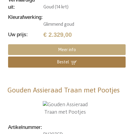
Goud (14 krt)
uit
:
Kleurafwerking
:
Glimmend goud
€ 2.329,00
Uw prijs
:
Meer info
Bestel
Gouden Assieraad Traan met Pootjes
Artikelnummer
: