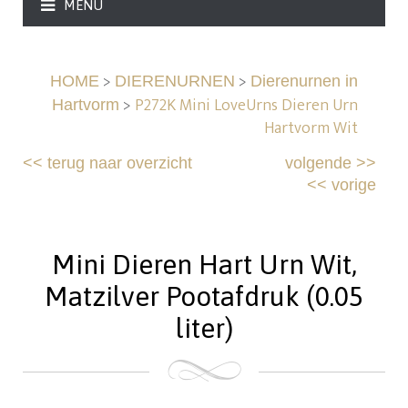
MENU
>
>
HOME
DIERENURNEN
Dierenurnen in
>
P272K Mini LoveUrns Dieren Urn
Hartvorm
Hartvorm Wit
<<
terug naar overzicht
volgende
>>
<<
vorige
Mini Dieren Hart Urn Wit,
Matzilver Pootafdruk (0.05
liter)