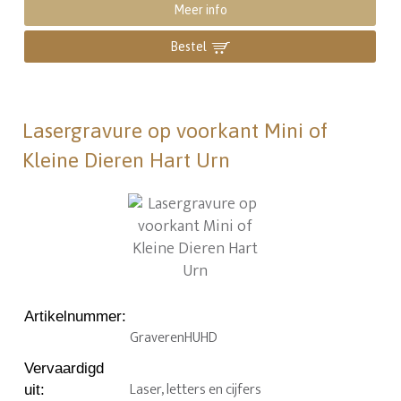
Meer info
Bestel
Lasergravure op voorkant Mini of
Kleine Dieren Hart Urn
Artikelnummer
:
GraverenHUHD
Vervaardigd
Laser, letters en cijfers
uit
: