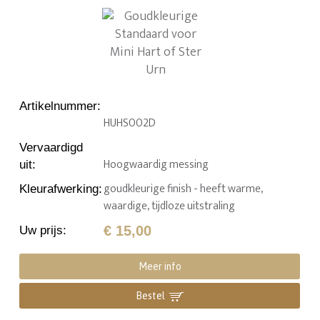
Artikelnummer
:
HUHS002D
Vervaardigd
Hoogwaardig messing
uit
:
goudkleurige finish - heeft warme,
Kleurafwerking
:
waardige, tijdloze uitstraling
€ 15,00
Uw prijs
:
Meer info
Bestel