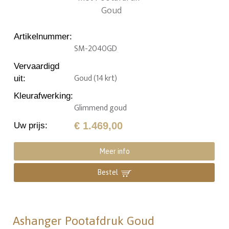
Artikelnummer
:
SM-2040GD
Vervaardigd
Goud (14 krt)
uit
:
Kleurafwerking
:
Glimmend goud
€ 1.469,00
Uw prijs
:
Meer info
Bestel
Ashanger Pootafdruk Goud