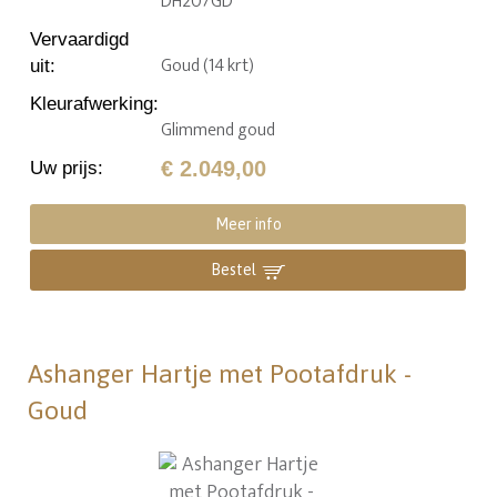
DH207GD
Vervaardigd
Goud (14 krt)
uit
:
Kleurafwerking
:
Glimmend goud
€ 2.049,00
Uw prijs
:
Meer info
Bestel
Ashanger Hartje met Pootafdruk -
Goud