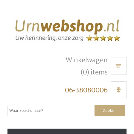
Winkelwagen
(0) items
06-38080006
Zoeken