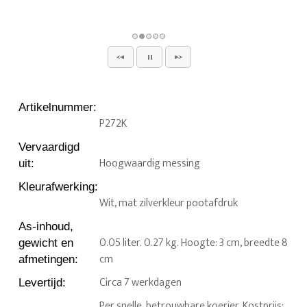
Artikelnummer
:
P272K
Vervaardigd
Hoogwaardig messing
uit
:
Kleurafwerking
:
Wit, mat zilverkleur pootafdruk
As-inhoud,
0.05 liter. 0.27 kg. Hoogte: 3 cm, breedte 8
gewicht en
cm
afmetingen
:
Circa 7 werkdagen
Levertijd
:
Per snelle, betrouwbare koerier. Kostprijs: