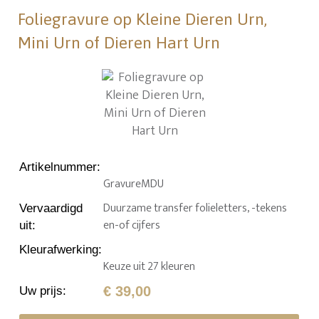
Foliegravure op Kleine Dieren Urn,
Mini Urn of Dieren Hart Urn
Artikelnummer
:
GravureMDU
Duurzame transfer folieletters, -tekens
Vervaardigd
en-of cijfers
uit
:
Kleurafwerking
:
Keuze uit 27 kleuren
€ 39,00
Uw prijs
: