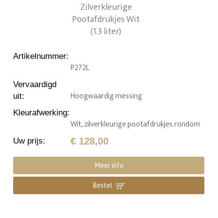
Artikelnummer
:
P272L
Vervaardigd
Hoogwaardig messing
uit
:
Kleurafwerking
:
Wit, zilverkleurige pootafdrukjes rondom
€ 128,00
Uw prijs
:
Meer info
Bestel