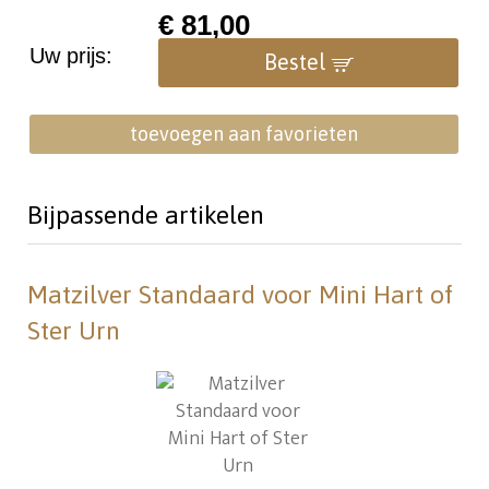
€
81,00
Uw prijs:
Bestel
toevoegen aan favorieten
Bijpassende artikelen
Matzilver Standaard voor Mini Hart of
Ster Urn