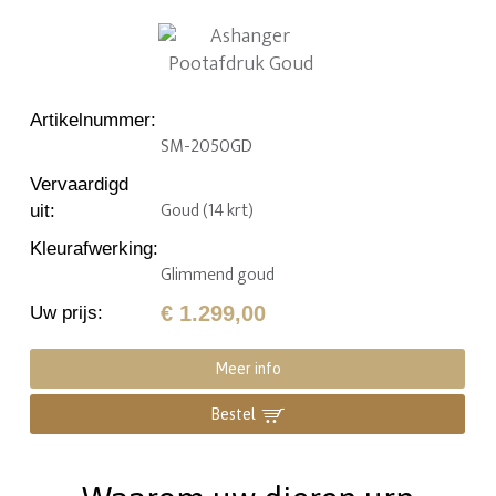
Artikelnummer
:
SM-2050GD
Vervaardigd
Goud (14 krt)
uit
:
Kleurafwerking
:
Glimmend goud
€ 1.299,00
Uw prijs
:
Meer info
Bestel