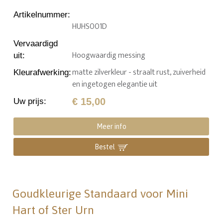
Artikelnummer
:
HUHS001D
Vervaardigd
Hoogwaardig messing
uit
:
matte zilverkleur - straalt rust, zuiverheid
Kleurafwerking
:
en ingetogen elegantie uit
€ 15,00
Uw prijs
:
Meer info
Bestel
Goudkleurige Standaard voor Mini
Hart of Ster Urn