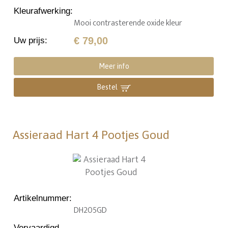
Kleurafwerking
:
Mooi contrasterende oxide kleur
€ 79,00
Uw prijs
:
Meer info
Bestel
Assieraad Hart 4 Pootjes Goud
Artikelnummer
:
DH205GD
Vervaardigd