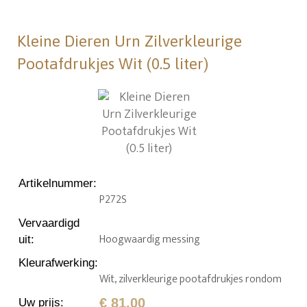
Kleine Dieren Urn Zilverkleurige
Pootafdrukjes Wit (0.5 liter)
Artikelnummer
:
P272S
Vervaardigd
Hoogwaardig messing
uit
:
Kleurafwerking
:
Wit, zilverkleurige pootafdrukjes rondom
€ 81,00
Uw prijs
: