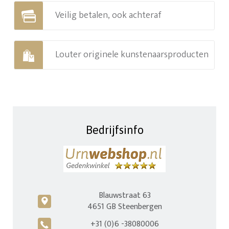
Veilig betalen, ook achteraf
Louter originele kunstenaarsproducten
Bedrijfsinfo
Blauwstraat 63
c
4651 GB Steenbergen
+31 (0)6 -38080006
A