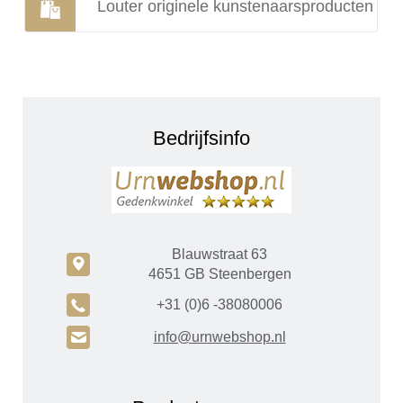
Louter originele kunstenaarsproducten
Bedrijfsinfo
Blauwstraat 63
c
4651 GB Steenbergen
A
+31 (0)6 -38080006
H
info@urnwebshop.nl