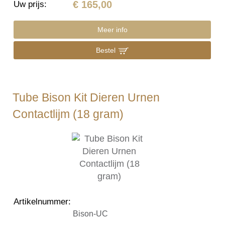
€ 165,00
Uw prijs
:
Meer info
Bestel
Tube Bison Kit Dieren Urnen
Contactlijm (18 gram)
Artikelnummer
:
Bison-UC