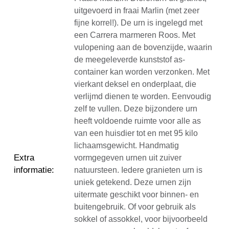
uitgevoerd in fraai Marlin (met zeer
fijne korrel!). De urn is ingelegd met
een Carrera marmeren Roos. Met
vulopening aan de bovenzijde, waarin
de meegeleverde kunststof as-
container kan worden verzonken. Met
vierkant deksel en onderplaat, die
verlijmd dienen te worden. Eenvoudig
zelf te vullen. Deze bijzondere urn
heeft voldoende ruimte voor alle as
van een huisdier tot en met 95 kilo
lichaamsgewicht. Handmatig
Extra
vormgegeven urnen uit zuiver
informatie
:
natuursteen. Iedere granieten urn is
uniek getekend. Deze urnen zijn
uitermate geschikt voor binnen- en
buitengebruik. Of voor gebruik als
sokkel of assokkel, voor bijvoorbeeld