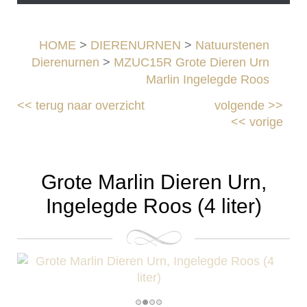
HOME
>
DIERENURNEN
>
Natuurstenen
Dierenurnen
>
MZUC15R Grote Dieren Urn
Marlin Ingelegde Roos
<<
terug naar overzicht
volgende
>>
<<
vorige
Grote Marlin Dieren Urn,
Ingelegde Roos (4 liter)