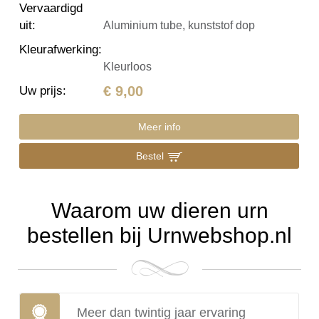
Vervaardigd
uit
:
Aluminium tube, kunststof dop
Kleurafwerking
:
Kleurloos
€ 9,00
Uw prijs
:
Meer info
Bestel
Waarom uw dieren urn
bestellen bij Urnwebshop.nl
Meer dan twintig jaar ervaring