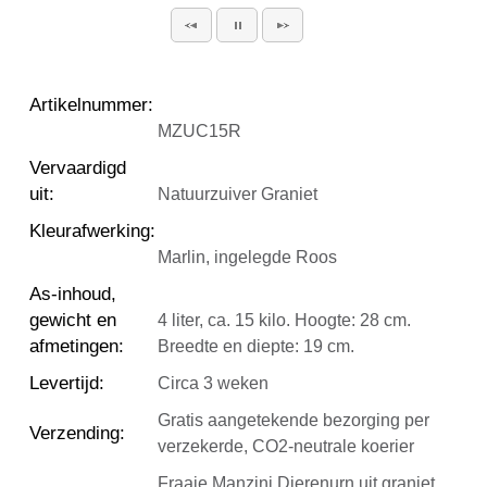
Artikelnummer
:
MZUC15R
Vervaardigd
uit
:
Natuurzuiver Graniet
Kleurafwerking
:
Marlin, ingelegde Roos
As-inhoud,
gewicht en
4 liter, ca. 15 kilo. Hoogte: 28 cm.
afmetingen
:
Breedte en diepte: 19 cm.
Levertijd
:
Circa 3 weken
Gratis aangetekende bezorging per
Verzending
:
verzekerde, CO2-neutrale koerier
Fraaie Manzini Dierenurn uit graniet,