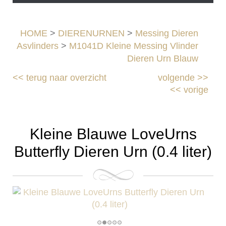
HOME
>
DIERENURNEN
>
Messing Dieren
Asvlinders
>
M1041D Kleine Messing Vlinder
Dieren Urn Blauw
<<
terug naar overzicht
volgende
>>
<<
vorige
Kleine Blauwe LoveUrns
Butterfly Dieren Urn (0.4 liter)