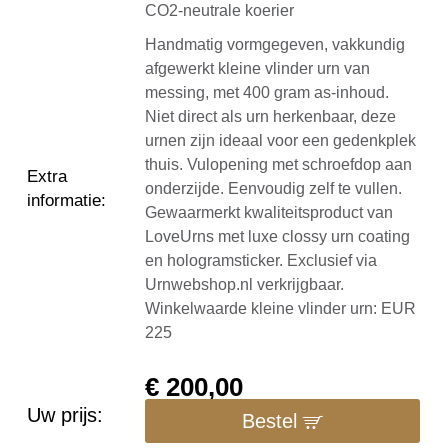
CO2-neutrale koerier
Handmatig vormgegeven, vakkundig
afgewerkt kleine vlinder urn van
messing, met 400 gram as-inhoud.
Niet direct als urn herkenbaar, deze
urnen zijn ideaal voor een gedenkplek
thuis. Vulopening met schroefdop aan
Extra
onderzijde. Eenvoudig zelf te vullen.
informatie
:
Gewaarmerkt kwaliteitsproduct van
LoveUrns met luxe clossy urn coating
en hologramsticker. Exclusief via
Urnwebshop.nl verkrijgbaar.
Winkelwaarde kleine vlinder urn: EUR
225
€
200,00
Uw prijs:
Bestel