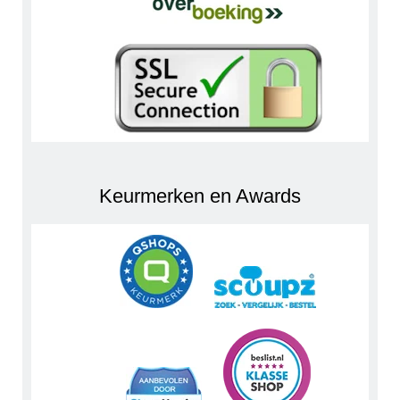
Keurmerken en Awards