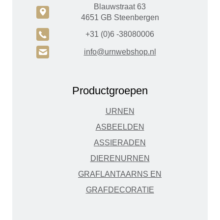
Blauwstraat 63
c
4651 GB Steenbergen
A
+31 (0)6 -38080006
H
info@urnwebshop.nl
Productgroepen
URNEN
ASBEELDEN
ASSIERADEN
DIERENURNEN
GRAFLANTAARNS EN
GRAFDECORATIE