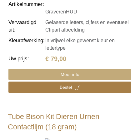
Artikelnummer
:
GraverenHUD
Vervaardigd
Gelaserde letters, cijfers en eventueel
uit
:
Clipart afbeelding
Kleurafwerking
:
In vrijwel elke gewenst kleur en
lettertype
€ 79,00
Uw prijs
:
Meer info
Bestel
Tube Bison Kit Dieren Urnen
Contactlijm (18 gram)