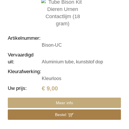
Artikelnummer
:
Bison-UC
Vervaardigd
uit
:
Aluminium tube, kunststof dop
Kleurafwerking
:
Kleurloos
€ 9,00
Uw prijs
:
Meer info
Bestel