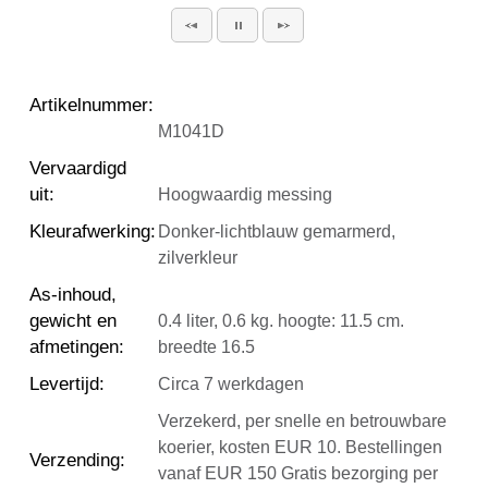
Artikelnummer
:
M1041D
Vervaardigd
uit
:
Hoogwaardig messing
Kleurafwerking
:
Donker-lichtblauw gemarmerd,
zilverkleur
As-inhoud,
gewicht en
0.4 liter, 0.6 kg. hoogte: 11.5 cm.
afmetingen
:
breedte 16.5
Levertijd
:
Circa 7 werkdagen
Verzekerd, per snelle en betrouwbare
koerier, kosten EUR 10. Bestellingen
Verzending
:
vanaf EUR 150 Gratis bezorging per