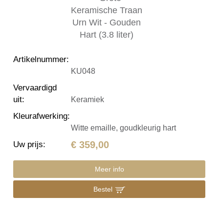
Artikelnummer
:
KU048
Vervaardigd
uit
:
Keramiek
Kleurafwerking
:
Witte emaille, goudkleurig hart
€ 359,00
Uw prijs
:
Meer info
Bestel