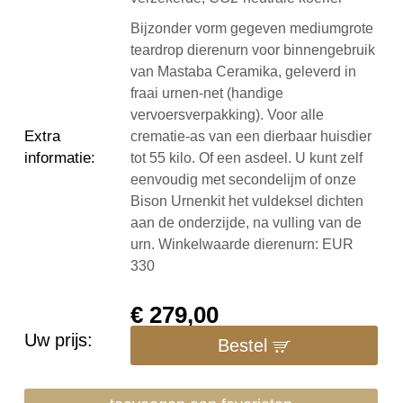
Bijzonder vorm gegeven mediumgrote
teardrop dierenurn voor binnengebruik
van Mastaba Ceramika, geleverd in
fraai urnen-net (handige
vervoersverpakking). Voor alle
Extra
crematie-as van een dierbaar huisdier
informatie
:
tot 55 kilo. Of een asdeel. U kunt zelf
eenvoudig met secondelijm of onze
Bison Urnenkit het vuldeksel dichten
aan de onderzijde, na vulling van de
urn. Winkelwaarde dierenurn: EUR
330
€
279,00
Uw prijs:
Bestel