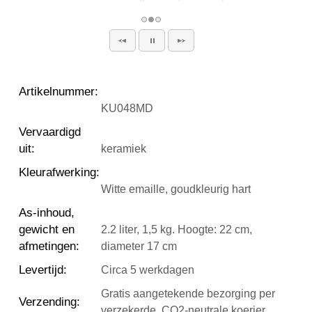
Artikelnummer
:
KU048MD
Vervaardigd
uit
:
keramiek
Kleurafwerking
:
Witte emaille, goudkleurig hart
As-inhoud,
gewicht en
2.2 liter, 1,5 kg. Hoogte: 22 cm,
afmetingen
:
diameter 17 cm
Levertijd
:
Circa 5 werkdagen
Gratis aangetekende bezorging per
Verzending
:
verzekerde, CO2-neutrale koerier