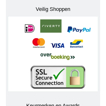
Veilig Shoppen
Keurmerken en Awards