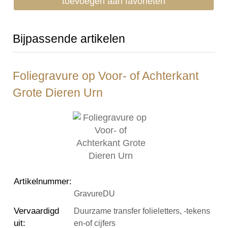
toevoegen aan favorieten
Bijpassende artikelen
Foliegravure op Voor- of Achterkant
Grote Dieren Urn
Artikelnummer
:
GravureDU
Vervaardigd
Duurzame transfer folieletters, -tekens
uit
:
en-of cijfers