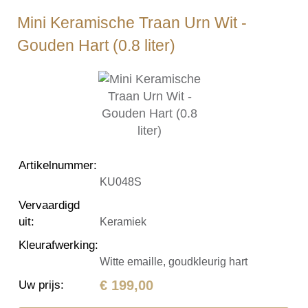
Mini Keramische Traan Urn Wit -
Gouden Hart (0.8 liter)
Artikelnummer
:
KU048S
Vervaardigd
uit
:
Keramiek
Kleurafwerking
:
Witte emaille, goudkleurig hart
€ 199,00
Uw prijs
: