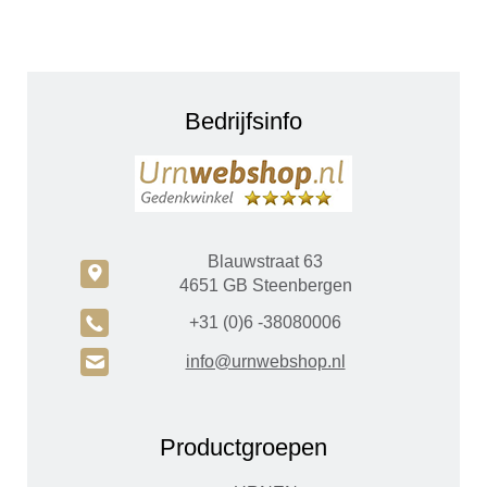
Bedrijfsinfo
Blauwstraat 63
c
4651 GB Steenbergen
A
+31 (0)6 -38080006
H
info@urnwebshop.nl
Productgroepen