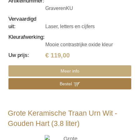
Artikelnummer
:
GraverenKU
Vervaardigd
uit
:
Laser, letters en cijfers
Kleurafwerking
:
Mooie contrastrijke oxide kleur
€ 119,00
Uw prijs
:
Meer info
Bestel
Grote Keramische Traan Urn Wit -
Gouden Hart (3.8 liter)