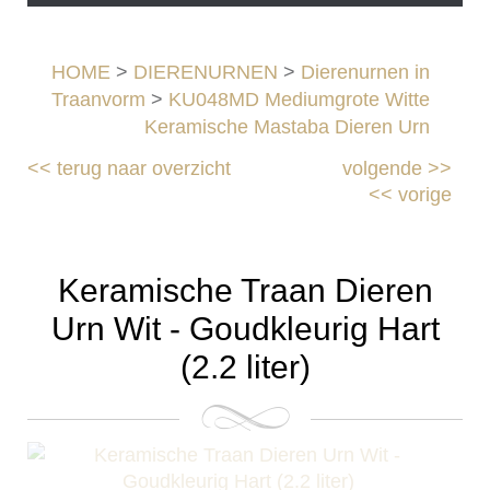
HOME
>
DIERENURNEN
>
Dierenurnen in
Traanvorm
>
KU048MD Mediumgrote Witte
Keramische Mastaba Dieren Urn
<<
terug naar overzicht
volgende
>>
<<
vorige
Keramische Traan Dieren
Urn Wit - Goudkleurig Hart
(2.2 liter)