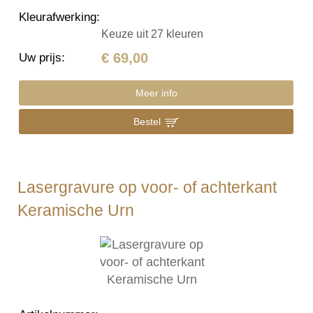
Kleurafwerking
:
Keuze uit 27 kleuren
€ 69,00
Uw prijs
:
Meer info
Bestel
Lasergravure op voor- of achterkant
Keramische Urn