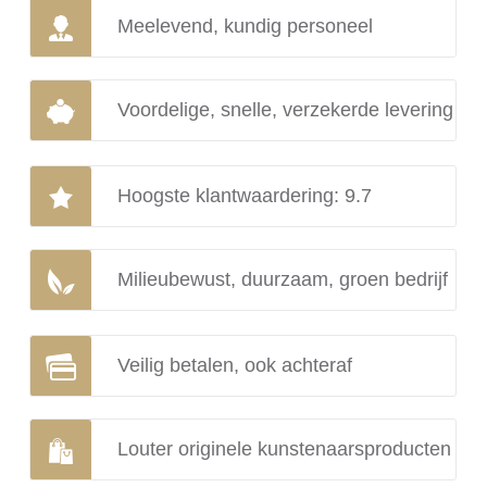
Meelevend, kundig personeel
Voordelige, snelle, verzekerde levering
Hoogste klantwaardering: 9.7
Milieubewust, duurzaam, groen bedrijf
Veilig betalen, ook achteraf
Louter originele kunstenaarsproducten