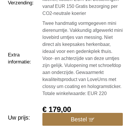
Verzending
:
vanaf EUR 150 Gratis bezorging per
CO2-neutrale koerier
Twee handmatig vormgegeven mini
dierenurntje. Vakkundig afgewerkt mini
lovebird urntjes van messing. Niet
direct als keepsakes herkenbaar,
ideaal voor een gedenkplek thuis.
Extra
Voor- en achterzijde van deze urntjes
informatie
:
zijn gelijk. Vulopening met schroefdop
aan onderzijde. Gewaarmerkt
kwaliteitsproduct van LoveUrns met
clossy urn coating en hologramsticker.
Totale winkelwaarde: EUR 220
€
179,00
Uw prijs:
Bestel