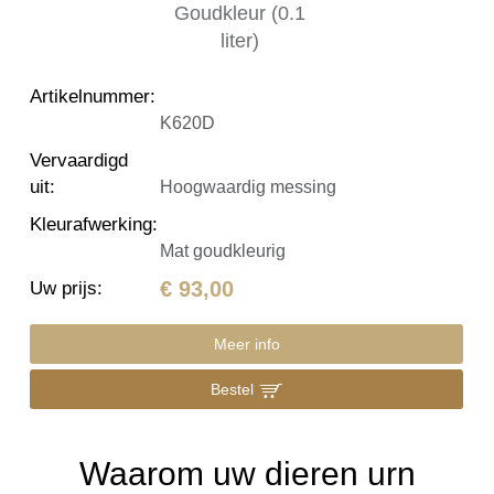
Artikelnummer
:
K620D
Vervaardigd
uit
:
Hoogwaardig messing
Kleurafwerking
:
Mat goudkleurig
€ 93,00
Uw prijs
:
Meer info
Bestel
Waarom uw dieren urn