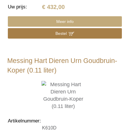
€ 432,00
Uw prijs
:
Meer info
Bestel
Messing Hart Dieren Urn Goudbruin-
Koper (0.11 liter)
Artikelnummer
:
K610D