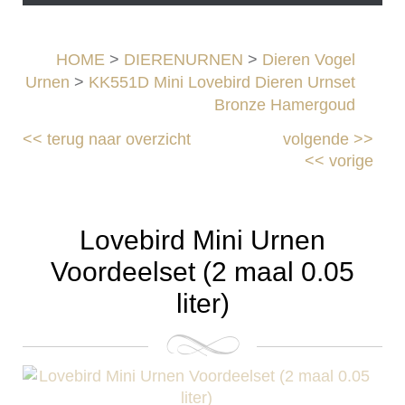
HOME
>
DIERENURNEN
>
Dieren Vogel
Urnen
>
KK551D Mini Lovebird Dieren Urnset
Bronze Hamergoud
<<
terug naar overzicht
volgende
>>
<<
vorige
Lovebird Mini Urnen
Voordeelset (2 maal 0.05
liter)