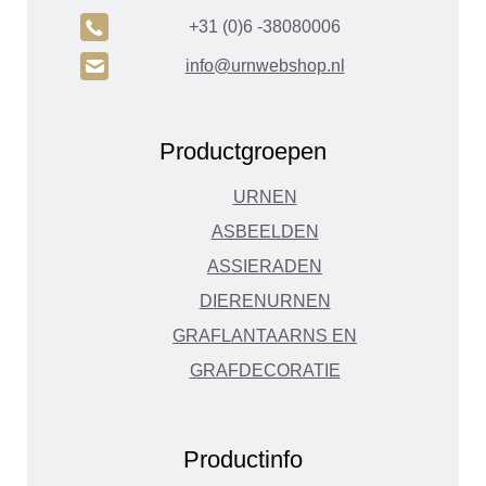
A
+31 (0)6 -38080006
H
info@urnwebshop.nl
Productgroepen
URNEN
ASBEELDEN
ASSIERADEN
DIERENURNEN
GRAFLANTAARNS EN
GRAFDECORATIE
Productinfo