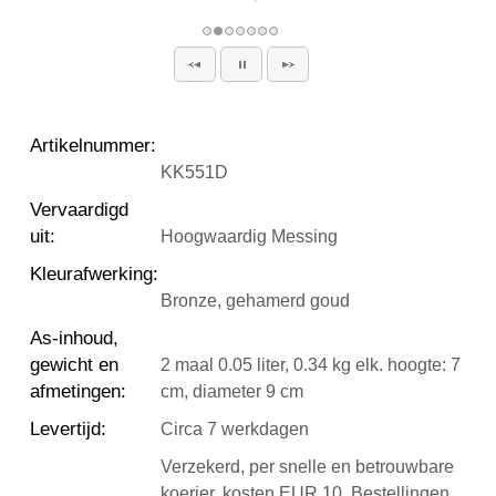
Artikelnummer
:
KK551D
Vervaardigd
uit
:
Hoogwaardig Messing
Kleurafwerking
:
Bronze, gehamerd goud
As-inhoud,
gewicht en
2 maal 0.05 liter, 0.34 kg elk. hoogte: 7
afmetingen
:
cm, diameter 9 cm
Levertijd
:
Circa 7 werkdagen
Verzekerd, per snelle en betrouwbare
koerier, kosten EUR 10. Bestellingen