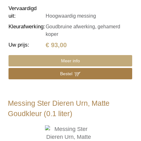
Vervaardigd
uit
:
Hoogwaardig messing
Kleurafwerking
:
Goudbruine afwerking, gehamerd
koper
€ 93,00
Uw prijs
:
Meer info
Bestel
Messing Ster Dieren Urn, Matte
Goudkleur (0.1 liter)