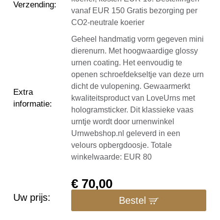
Verzending
:
vanaf EUR 150 Gratis bezorging per
CO2-neutrale koerier
Geheel handmatig vorm gegeven mini
dierenurn. Met hoogwaardige glossy
urnen coating. Het eenvoudig te
openen schroefdekseltje van deze urn
dicht de vulopening. Gewaarmerkt
Extra
kwaliteitsproduct van LoveUrns met
informatie
:
hologramsticker. Dit klassieke vaas
urntje wordt door urnenwinkel
Urnwebshop.nl geleverd in een
velours opbergdoosje. Totale
winkelwaarde: EUR 80
€
70,00
Uw prijs:
Bestel