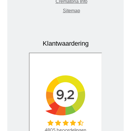
Crematoria Info
Sitemap
Klantwaardering