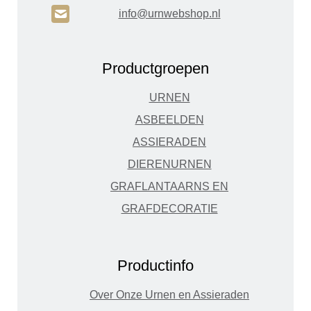
H
info@urnwebshop.nl
Productgroepen
URNEN
ASBEELDEN
ASSIERADEN
DIERENURNEN
GRAFLANTAARNS EN
GRAFDECORATIE
Productinfo
Over Onze Urnen en Assieraden