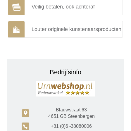
Veilig betalen, ook achteraf
Louter originele kunstenaarsproducten
Bedrijfsinfo
Blauwstraat 63
c
4651 GB Steenbergen
A
+31 (0)6 -38080006