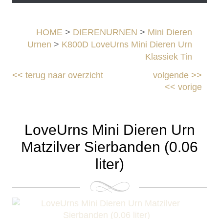
HOME
>
DIERENURNEN
>
Mini Dieren
Urnen
>
K800D LoveUrns Mini Dieren Urn
Klassiek Tin
<<
terug naar overzicht
volgende
>>
<<
vorige
LoveUrns Mini Dieren Urn
Matzilver Sierbanden (0.06
liter)