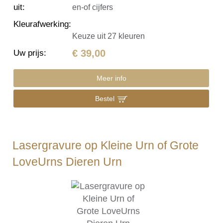
uit
:
en-of cijfers
Kleurafwerking
:
Keuze uit 27 kleuren
€ 39,00
Uw prijs
:
Meer info
Bestel
Lasergravure op Kleine Urn of Grote
LoveUrns Dieren Urn