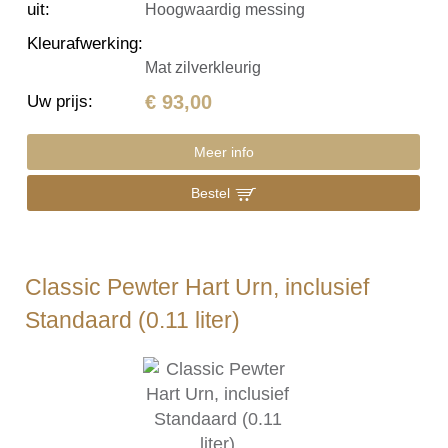
uit
:
Hoogwaardig messing
Kleurafwerking
:
Mat zilverkleurig
€ 93,00
Uw prijs
:
Meer info
Bestel
Classic Pewter Hart Urn, inclusief
Standaard (0.11 liter)