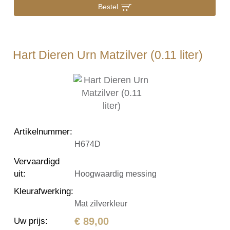
Bestel
Hart Dieren Urn Matzilver (0.11 liter)
Artikelnummer
:
H674D
Vervaardigd
uit
:
Hoogwaardig messing
Kleurafwerking
:
Mat zilverkleur
€ 89,00
Uw prijs
: