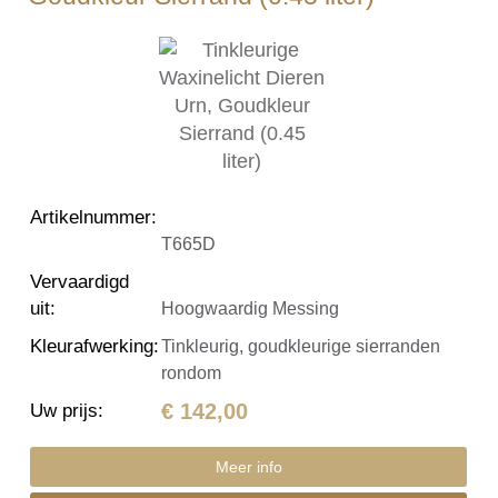
Artikelnummer
:
T665D
Vervaardigd
uit
:
Hoogwaardig Messing
Kleurafwerking
:
Tinkleurig, goudkleurige sierranden
rondom
€ 142,00
Uw prijs
:
Meer info