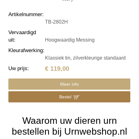
Artikelnummer
:
TB-2802H
Vervaardigd
uit
:
Hoogwaardig Messing
Kleurafwerking
:
Klassiek tin, zilverkleurige standaard
€ 119,00
Uw prijs
:
Meer info
Bestel
Waarom uw dieren urn
bestellen bij Urnwebshop.nl