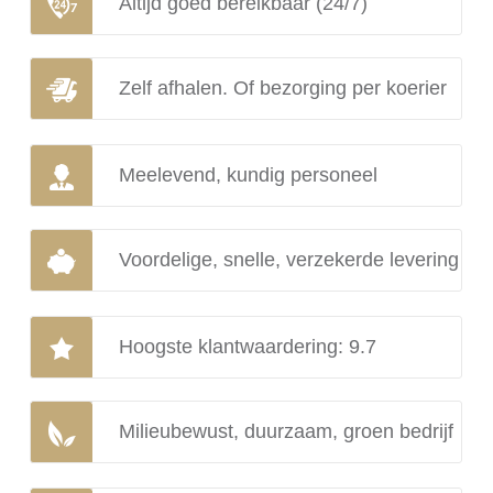
Altijd goed bereikbaar (24/7)
Zelf afhalen. Of bezorging per koerier
Meelevend, kundig personeel
Voordelige, snelle, verzekerde levering
Hoogste klantwaardering: 9.7
Milieubewust, duurzaam, groen bedrijf