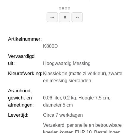
Artikelnummer
:
K800D
Vervaardigd
uit
:
Hoogwaardig Messing
Kleurafwerking
:
Klassiek tin (matte zilverkleur), zwarte
en messing sierranden
As-inhoud,
gewicht en
0.06 liter, 0.2 kg. Hoogte 7.5 cm,
afmetingen
:
diameter 5 cm
Levertijd
:
Circa 7 werkdagen
Verzekerd, per snelle en betrouwbare
koerier, kosten EUR 10. Bestellingen