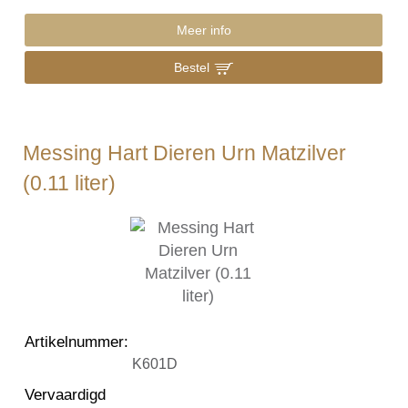
Meer info
Bestel
Messing Hart Dieren Urn Matzilver
(0.11 liter)
Artikelnummer
:
K601D
Vervaardigd